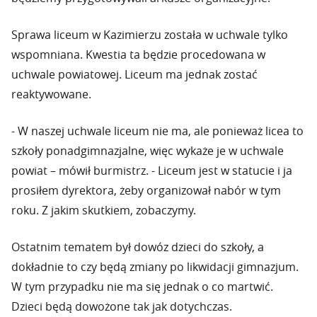
Sprawa liceum w Kazimierzu została w uchwale tylko
wspomniana. Kwestia ta będzie procedowana w
uchwale powiatowej. Liceum ma jednak zostać
reaktywowane.
- W naszej uchwale liceum nie ma, ale ponieważ licea to
szkoły ponadgimnazjalne, więc wykaże je w uchwale
powiat – mówił burmistrz. - Liceum jest w statucie i ja
prosiłem dyrektora, żeby organizował nabór w tym
roku. Z jakim skutkiem, zobaczymy.
Ostatnim tematem był dowóz dzieci do szkoły, a
dokładnie to czy będą zmiany po likwidacji gimnazjum.
W tym przypadku nie ma się jednak o co martwić.
Dzieci będą dowożone tak jak dotychczas.