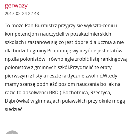
gerwazy
2017-02-24 22:48
To może Pan Burmistrz przyjrzy się wykształceniu i
kompetencjom nauczycieli w pozakazimierskich
szkołach i zastanowi się co jest dobre dla ucznia a nie
dla budżetu gminy.Proponuję wyliczyć ile jest etatów
np.dla polonistów i równolegle zrobić listę rankingową
polonistów z gminnych szkół.Przydzielić te etaty
pierwszym z listy a resztę faktycznie zwolnić.Wtedy
mamy szansę podnieść poziom nauczania bo jak na
razie to absolwenci BRD ( Bochotnica, Rzeczyca,
Dąbrówka) w gimnazjach puławskich przy oknie mogą
siedzieć.