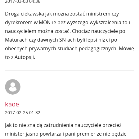
2017-03-03 04:36
Droga ciekawska jak można zostać ministrem czy
dyrektorem w MON-ie bez wyższego wykształcenia to i
nauczycielem można zostać. Chociaż nauczyciele po
Maturach czy dawnych SN-ach byli lepsi niż ci po
obecnych prywatnych studiach pedagogicznych. Mówię
to z Autopsji.
kaoe
2017-02-25 01:32
Jak to nie znajdą zatrudnienia nauczyciele przecież
minister jasno powtarza i pani premier że nie będzie