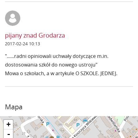
pijany znad Grodarza
2017-02-24 10:13
"......radni opiniowali uchwały dotyczące m.in.
dostosowania szkół do nowego ustroju"
Mowa o szkołach, a w artykule O SZKOLE. JEDNEJ.
Mapa
+
-