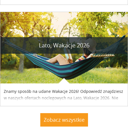
naszym kraju. Skontaktuj się z właścicielem obiektu i uzgodnij
szczegóły....
Lato, Wakacje 2026
Znamy sposób na udane Wakacje 2026! Odpowiedź znajdziesz
w naszych ofertach noclegowych na Lato, Wakacje 2026. Nie
zwlekaj atrakcyjne noclegi czekają...
Zobacz wszystkie