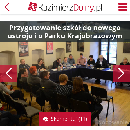
Powrót
M
Przygotowanie szkół do nowego
ustroju i o Parku Krajobrazowym
Poprzedni
Skomentuj (11)