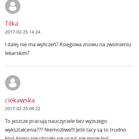
Tilka
2017-02-25 14:24
I dalej nie ma wyliczeń? Księgowa znowu na zwolnieniu
lekarskim?
ciekawska
2017-02-25 09:22
To jeszcze pracują nauczyciele bez wyższego
wykształcenia??? Niemożliwe!!! Jeśli tacy są to trudno
ktoś komu nie chciało się uczyć nie może być