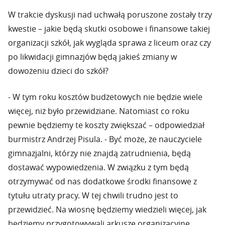
W trakcie dyskusji nad uchwałą poruszone zostały trzy
kwestie – jakie będą skutki osobowe i finansowe takiej
organizacji szkół, jak wygląda sprawa z liceum oraz czy
po likwidacji gimnazjów będą jakieś zmiany w
dowożeniu dzieci do szkół?
- W tym roku kosztów budżetowych nie będzie wiele
więcej, niż było przewidziane. Natomiast co roku
pewnie będziemy te koszty zwiększać – odpowiedział
burmistrz Andrzej Pisula. - Być może, że nauczyciele
gimnazjalni, którzy nie znajdą zatrudnienia, będą
dostawać wypowiedzenia. W związku z tym będą
otrzymywać od nas dodatkowe środki finansowe z
tytułu utraty pracy. W tej chwili trudno jest to
przewidzieć. Na wiosnę będziemy wiedzieli więcej, jak
będziemy przygotowywali arkusze organizacyjne.