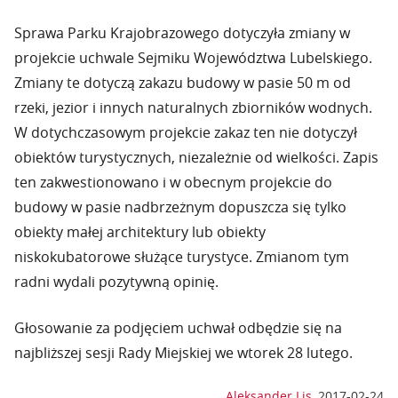
Sprawa Parku Krajobrazowego dotyczyła zmiany w
projekcie uchwale Sejmiku Województwa Lubelskiego.
Zmiany te dotyczą zakazu budowy w pasie 50 m od
rzeki, jezior i innych naturalnych zbiorników wodnych.
W dotychczasowym projekcie zakaz ten nie dotyczył
obiektów turystycznych, niezależnie od wielkości. Zapis
ten zakwestionowano i w obecnym projekcie do
budowy w pasie nadbrzeżnym dopuszcza się tylko
obiekty małej architektury lub obiekty
niskokubatorowe służące turystyce. Zmianom tym
radni wydali pozytywną opinię.
Głosowanie za podjęciem uchwał odbędzie się na
najbliższej sesji Rady Miejskiej we wtorek 28 lutego.
Aleksander Lis
,
2017-02-24