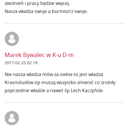
zwolnień i pracy będzie więcej.
Nasza władza swoje a burmistrz swoje.
Marek Bywalec w K-u D-m
2017-02-25 02:19
Nie nasza władza mów za siebie to jest władza
Krasnoludów itp muszą wszystko zmienić co zrobiły
poprzednie władze a nawet śp Lech Kaczyński