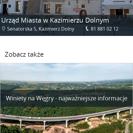
Urząd Miasta w Kazimierzu Dolnym
Senatorska 5, Kazimierz Dolny
81 881 02 12
Zobacz także
Winiety na Węgry - najważniejsze informacje