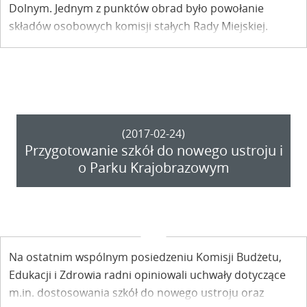
Dolnym. Jednym z punktów obrad było powołanie
składów osobowych komisji stałych Rady Miejskiej.
Komu powierzono przewodnictwo?
(2017-02-24)
Przygotowanie szkół do nowego ustroju i
o Parku Krajobrazowym
Na ostatnim wspólnym posiedzeniu Komisji Budżetu,
Edukacji i Zdrowia radni opiniowali uchwały dotyczące
m.in. dostosowania szkół do nowego ustroju oraz