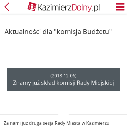
Powrót
M
Aktualności dla "komisja Budżetu"
(2018-12-06)
Znamy już skład komisji Rady Miejskiej
Za nami już druga sesja Rady Miasta w Kazimierzu