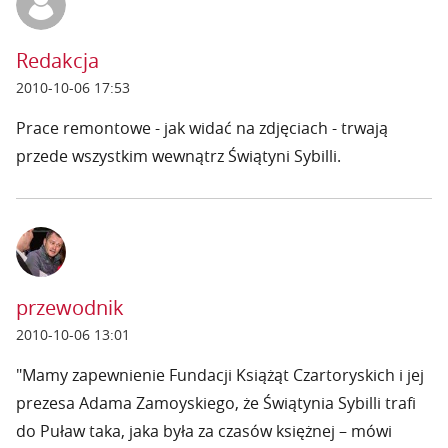
Redakcja
2010-10-06 17:53
Prace remontowe - jak widać na zdjęciach - trwają
przede wszystkim wewnątrz Świątyni Sybilli.
przewodnik
2010-10-06 13:01
"Mamy zapewnienie Fundacji Książąt Czartoryskich i jej
prezesa Adama Zamoyskiego, że Świątynia Sybilli trafi
do Puław taka, jaka była za czasów księżnej – mówi