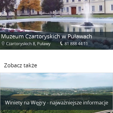
Muzeum Czartoryskich w Puławach
Czartoryskich 8, Puławy
81 888 44 11
Zobacz także
Winiety na Węgry - najważniejsze informacje