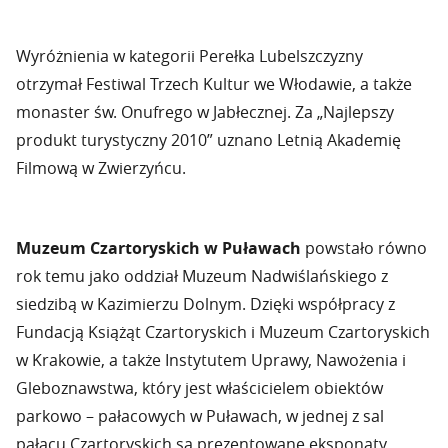
Wyróżnienia w kategorii Perełka Lubelszczyzny
otrzymał Festiwal Trzech Kultur we Włodawie, a także
monaster św. Onufrego w Jabłecznej. Za „Najlepszy
produkt turystyczny 2010” uznano Letnią Akademię
Filmową w Zwierzyńcu.
Muzeum Czartoryskich w Puławach
powstało równo
rok temu jako oddział Muzeum Nadwiślańskiego z
siedzibą w Kazimierzu Dolnym. Dzięki współpracy z
Fundacją Książąt Czartoryskich i Muzeum Czartoryskich
w Krakowie, a także Instytutem Uprawy, Nawożenia i
Gleboznawstwa, który jest właścicielem obiektów
parkowo – pałacowych w Puławach, w jednej z sal
pałacu Czartoryskich są prezentowane eksponaty,