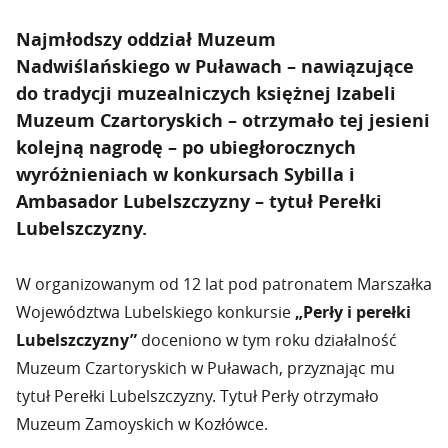
Najmłodszy oddział Muzeum
Nadwiślańskiego w Puławach – nawiązujące
do tradycji muzealniczych księżnej Izabeli
Muzeum Czartoryskich – otrzymało tej jesieni
kolejną nagrodę – po ubiegłorocznych
wyróżnieniach w konkursach Sybilla i
Ambasador Lubelszczyzny – tytuł Perełki
Lubelszczyzny.
W organizowanym od 12 lat pod patronatem Marszałka
Województwa Lubelskiego konkursie
„Perły i perełki
Lubelszczyzny”
doceniono w tym roku działalność
Muzeum Czartoryskich w Puławach, przyznając mu
tytuł Perełki Lubelszczyzny. Tytuł Perły otrzymało
Muzeum Zamoyskich w Kozłówce.