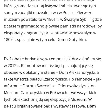
które gromadziła tutaj księżna Izabela, tworząc tym
samym zaczątki muzealnictwa w Polsce. Pierwsze
muzeum powstało tu w 1801 r. w Świątyni Sybilli, gdzie
z czasem gromadzono głównie pamiątki narodowe, by
eksponaty z zagranicy prezentować w powstałym w
1809 r. specjalnie w tym celu Domu Gotyckim.
Dziś oba te budynki są w remoncie, który zakończy się
w 2012 r. Remontowane też będą – znajdujący się
obecnie w opłakanym stanie – Dom Aleksandryjski, a
także wnętrza pałacu Czartoryskich. Po remoncie – jak
informuje Dorota Święcicka – Odorowska dyrektor
Muzeum Czartoryskich w Puławach – we wszystkich
tych obiektach znajdą się ekspozycje Muzeum. W
pałacu organizowane będą wystawy czasowe.
Dom