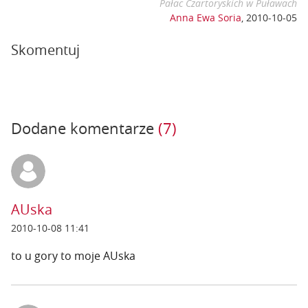
Pałac Czartoryskich w Puławach
Anna Ewa Soria
,
2010-10-05
Skomentuj
Dodane komentarze
(7)
AUska
2010-10-08 11:41
to u gory to moje AUska