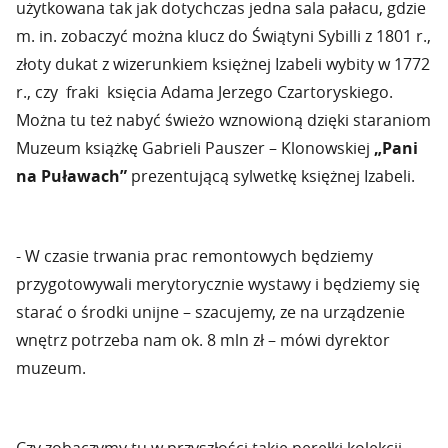
użytkowana tak jak dotychczas jedna sala pałacu, gdzie
m. in. zobaczyć można klucz do Świątyni Sybilli z 1801 r.,
złoty dukat z wizerunkiem księżnej Izabeli wybity w 1772
r., czy fraki księcia Adama Jerzego Czartoryskiego.
Można tu też nabyć świeżo wznowioną dzięki staraniom
Muzeum książkę Gabrieli Pauszer – Klonowskiej
„Pani
na Puławach”
prezentującą sylwetkę księżnej Izabeli.
- W czasie trwania prac remontowych będziemy
przygotowywali merytorycznie wystawy i będziemy się
starać o środki unijne – szacujemy, ze na urządzenie
wnętrz potrzeba nam ok. 8 mln zł – mówi dyrektor
muzeum.