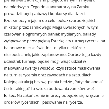
plenerowa z atrakcjami przygotowanymi z myślą o
najmłodszych. Tego dnia animatorzy na Zamku
prowadzić będą zabawy i konkursy dla dzieci.
Rzut smoczym jajem do celu, pokaz czarodziejskich
mikstur przez zamkowego Maga uwarzonych, w tym
czarowanie ogromnych baniek mydlanych, ballady
wyśpiewane przez piękną Esterkę czy turniej rycerski na
balonowe miecze świetlne to tylko niektóre z
niespodzianek, jakie zaplanowano. Oprócz tego każdy
uczestnik turnieju będzie mógł wziąć udział w
malowaniu twarzy i włosów, czyli sztuce maskowania
na turniej rycerski oraz zawodach na szczudłach.
Kolejną atrakcją bez wątpienia będzie „Patyczkolandia”.
Co to takiego? To sztuka budowania zamków, wież i
fortec. Na zakończenie imprezy odbędzie się wręczanie
orderów rycerskich i pasowanie na rycerza.