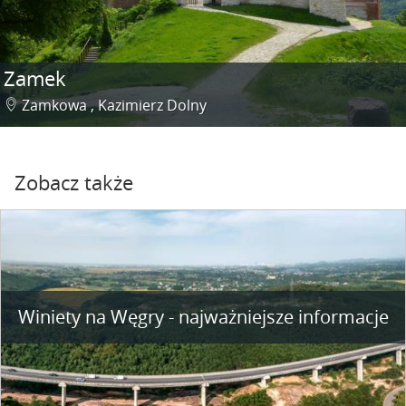
Zamek
Zamkowa , Kazimierz Dolny
Zobacz także
Winiety na Węgry - najważniejsze informacje