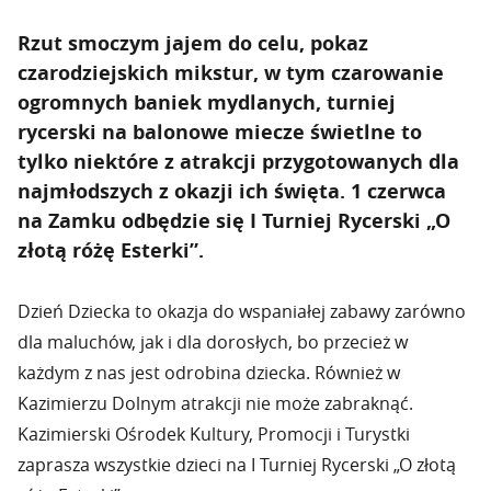
Rzut smoczym jajem do celu, pokaz
czarodziejskich mikstur, w tym czarowanie
ogromnych baniek mydlanych, turniej
rycerski na balonowe miecze świetlne to
tylko niektóre z atrakcji przygotowanych dla
najmłodszych z okazji ich święta. 1 czerwca
na Zamku odbędzie się I Turniej Rycerski „O
złotą różę Esterki”.
Dzień Dziecka to okazja do wspaniałej zabawy zarówno
dla maluchów, jak i dla dorosłych, bo przecież w
każdym z nas jest odrobina dziecka. Również w
Kazimierzu Dolnym atrakcji nie może zabraknąć.
Kazimierski Ośrodek Kultury, Promocji i Turystki
zaprasza wszystkie dzieci na I Turniej Rycerski „O złotą