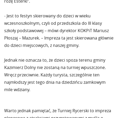
różę Esterki”.
- Jest to festyn skierowany do dzieci w wieku
wczesnoszkolnym, czyli od przedszkola do III klasy
szkoły podstawowej – mówi dyrektor KOKPiT Mariusz
Płoszaj – Mazurek. – Impreza ta jest skierowana głównie
do dzieci miejscowych, z naszej gminy.
Jednak nie oznacza to, że dzieci spoza terenu gminy
Kazimierz Dolny nie zostaną na turniej wpuszczone.
Wręcz przeciwnie. Każdy turysta, szczególnie ten
najmłodszy jest tego dnia na dziedzińcu zamkowym
mile wdziany.
Warto jednak pamiętać, że Turniej Rycerski to impreza