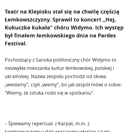
Teatr na Klepisku stał się na chwilę częścią
Łemkowszczyzny. Sprawił to koncert „Hej,
Kukuczka kukała” chóru Widymo. Ich występ
był finałem łemkowskiego dnia na Pardes
Festival.
Pochodzący z Sanoka polifoniczny chór Widymo to
niezwykła mieszanka kultur łemkowskiej, polskiej i
ukraińskiej. Nazwa zespołu pochodzi od słowa
„wiedamy”, czyli „wiemy”, bo jak zespół mówi o sobie:
"Wiemy, że sztuka rodzi się w spotkaniu".
– Śpiewamy repertuar z Karpat, m.in. z
Łemkowszczyzny i dziś wystąpimy właśnie z tymi