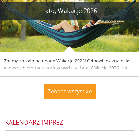
Lato, Wakacje 2026
Znamy sposób na udane Wakacje 2026! Odpowiedź znajdziesz
w naszych ofertach noclegowych na Lato, Wakacje 2026. Nie
zwlekaj atrakcyjne noclegi czekają...
Zobacz wszystkie
KALENDARZ IMPREZ