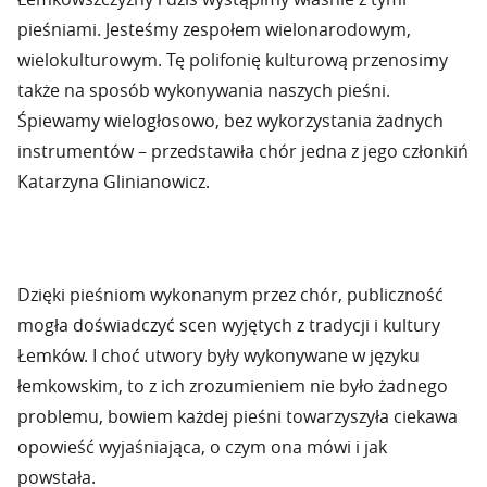
pieśniami. Jesteśmy zespołem wielonarodowym,
wielokulturowym. Tę polifonię kulturową przenosimy
także na sposób wykonywania naszych pieśni.
Śpiewamy wielogłosowo, bez wykorzystania żadnych
instrumentów – przedstawiła chór jedna z jego członkiń
Katarzyna Glinianowicz.
Dzięki pieśniom wykonanym przez chór, publiczność
mogła doświadczyć scen wyjętych z tradycji i kultury
Łemków. I choć utwory były wykonywane w języku
łemkowskim, to z ich zrozumieniem nie było żadnego
problemu, bowiem każdej pieśni towarzyszyła ciekawa
opowieść wyjaśniająca, o czym ona mówi i jak
powstała.