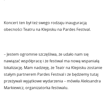
Koncert ten był też swego rodzaju inauguracją
obecności Teatru na Klepisku na Pardes Festival.
– Jestem ogromnie szczęśliwa, że udało nam się
nawiązać współpracę i że festiwal ma nową wspaniałą
lokalizację. Mam nadzieję, że Teatr na Klepisku zostanie
stałym partnerem Pardes Festival i że będziemy tutaj
przeżywali wyjątkowe wydarzenia – mówiła Aleksandra
Markiewicz, organizatorka festiwalu.