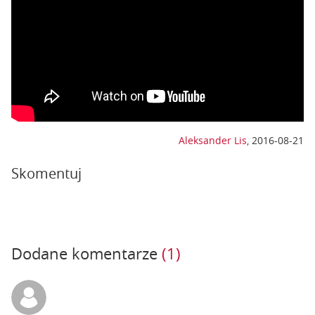
Aleksander Lis
,
2016-08-21
Skomentuj
Dodane komentarze
(1)