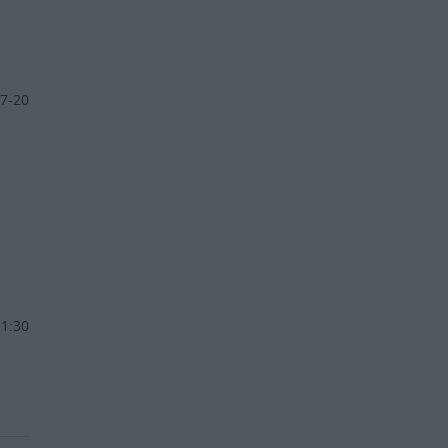
7-20
11:30