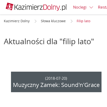
Rest
Noclegi
Kazimierz Dolny
Słowa kluczowe
Filip lato
Aktualności dla "filip lato"
(2018-07-20)
Muzyczny Zamek: Sound'n'Grace