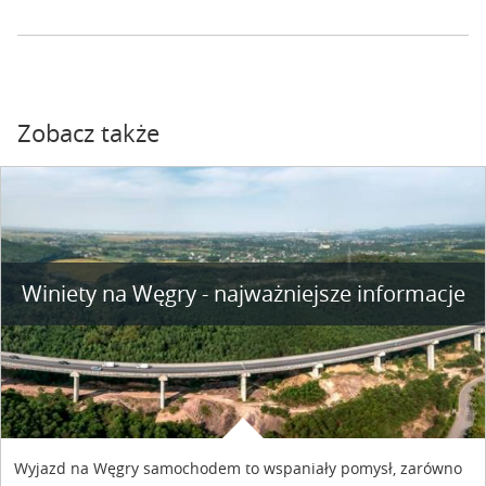
Zobacz także
Winiety na Węgry - najważniejsze informacje
Wyjazd na Węgry samochodem to wspaniały pomysł, zarówno