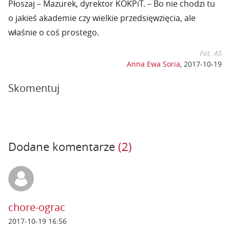
Płoszaj – Mazurek, dyrektor KOKPiT. – Bo nie chodzi tu
o jakieś akademie czy wielkie przedsięwzięcia, ale
właśnie o coś prostego.
Fot. AS
Anna Ewa Soria
,
2017-10-19
Skomentuj
Dodane komentarze
(2)
chore-ograc
2017-10-19 16:56