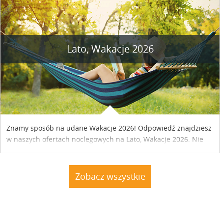
Lato, Wakacje 2026
Znamy sposób na udane Wakacje 2026! Odpowiedź znajdziesz
w naszych ofertach noclegowych na Lato, Wakacje 2026. Nie
zwlekaj atrakcyjne noclegi czekają...
Zobacz wszystkie