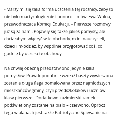
- Marzy mi się taka forma uczczenia tej rocznicy, żeby to
nie było martyrologicznie i ponuro – mówi Ewa Wolna,
przewodnicząca Komicji Edukacji. – Pierwsze rozmowy
już są za nami. Pojawiły się także jakieś pomysły, ale
chciałabym włączyć w te obchody, m.in. nauczycieli,
dzieci i młodzież, by wspólnie przygotować coś, co
godnie by uczciło te obchody.
Na chwilę obecną przedstawiono jedynie kilka
pomysłów. Prawdopodobnie wzdłuż baszty wywieszona
zostanie długa flaga pomalowana przez najmłodszych
mieszkańców gminy, czyli przedszkolaków i uczniów
klasy pierwszej. Dodatkowo kazimierski zamek
podświetlony zostanie na biało – czerwono. Oprócz
tego w planach jest także Patriotyczne Śpiewanie na