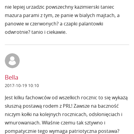
nie lepiej urzadzic powszechny kazimierski taniec
mazura parami z tym, ze panie w bialych majtach, a
panowie w czerwonych? a czapki palantowki
odwrotnie? tanio i ciekawie.
Bella
2017-10-19 10:10
Jest kilku fachowców od wszelkich rocznic to się wykażą
słuszną postawą rodem z PRL! Zawsze na baczność
niczym kołki na kolejnych rocznicach, odsłonięciach i
wmurowaniach. Właśnie czemu tak sztywno i
pompatycznie tego wymaga patriotyczna postawa?