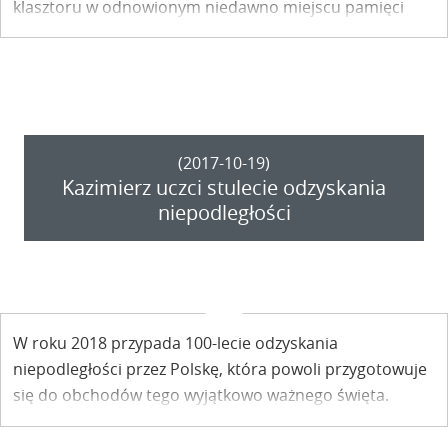
klasztoru w odnowionym niedawno miejscu pamięci
narodowej.
(2017-10-19)
Kazimierz uczci stulecie odzyskania
niepodległości
W roku 2018 przypada 100-lecie odzyskania
niepodległości przez Polskę, która powoli przygotowuje
się do obchodów tego wyjątkowo ważnego święta.
Przygotowania rozpoczynają się także w Kazimierzu
Dolnym.