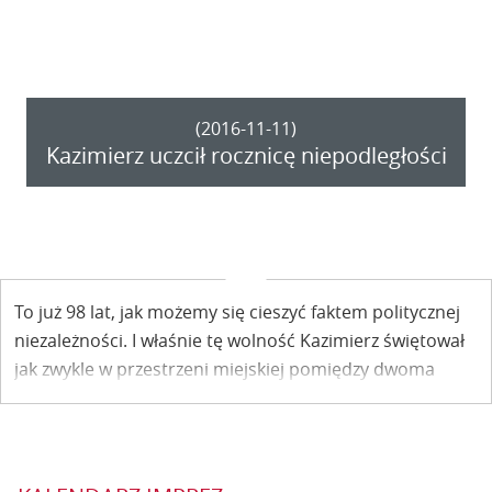
(2016-11-11)
Kazimierz uczcił rocznicę niepodległości
To już 98 lat, jak możemy się cieszyć faktem politycznej
niezależności. I właśnie tę wolność Kazimierz świętował
jak zwykle w przestrzeni miejskiej pomiędzy dwoma
świątyniami.