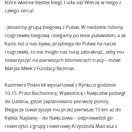
które właśnie będzie biegł. I uda się! Wierzę w niego z
całego serca!
- Jesteśmy grupą biegową z Puław. W niedziele robimy
rozgrzewkę biegową i biegamy po lesie puławskim, a że
Kazio też u nas bywa, przybiega do Puław na nasze
rozgrzewki, to nie mogło nas tutaj zabraknąć, żeby mu
towarzyszyć na pierwszych kilometrach trasy – mówi
Maryla Miłek z Fundacji Bezmiar.
Kazimierz Piskorek wystartował z Rynku o godzinie
10.15. Przez Bochotnicę, Wąwolnicę i Nałęczów pobiegł
do Lublina, gdzie zaplanowano pierwszy postój.
Biegacze towarzyszyli mu przez pierwsze 15 km aż do
Kębła. Najdalej – do Nałęczowa – odprowadzili go
rowerzyści z grupy rowerowej Krzysztofa Matrasa z