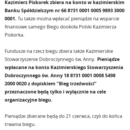
Kazimierz Piskorek zbiera na konto w kazimierskim
Banku Spółdzielczym nr 66 8731 0001 0005 9893 3000
0001.
Tu także można wpłacać pieniądze na wsparcie
finansowe samego Biegu dookoła Polski Kazimierza
Piskorka.
Fundusze na rzecz biegu zbiera także Kazimierskie
Stowarzyszenie Dobroczynnego św. Anny.
Pieniądze
wpłacane na konto Kazimierskiego Stowarzyszenia
Dobroczynnego św. Anny 18 8731 0001 0008 5498
2000 0020 z dopiskiem "Bieg trzeźwości”
przeznaczone będą tylko i wyłącznie na cele
organizacyjne biegu.
Pieniądze zbierane będą do 21 czerwca, czyli do końca
trwania biegu.