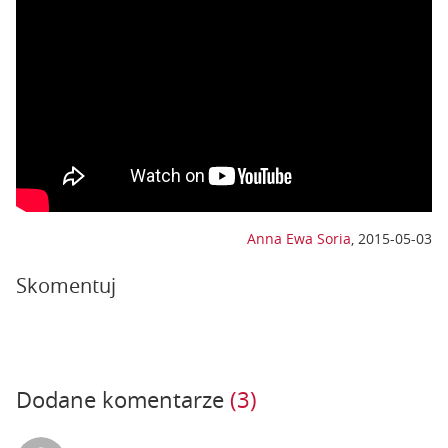
Anna Ewa Soria
,
2015-05-03
Skomentuj
Dodane komentarze
(3)