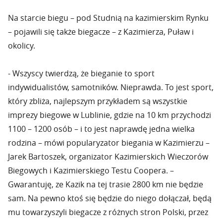
Na starcie biegu – pod Studnią na kazimierskim Rynku
– pojawili się także biegacze – z Kazimierza, Puław i
okolicy.
- Wszyscy twierdzą, że bieganie to sport
indywidualistów, samotników. Nieprawda. To jest sport,
który zbliża, najlepszym przykładem są wszystkie
imprezy biegowe w Lublinie, gdzie na 10 km przychodzi
1100 – 1200 osób – i to jest naprawdę jedna wielka
rodzina – mówi popularyzator biegania w Kazimierzu –
Jarek Bartoszek, organizator Kazimierskich Wieczorów
Biegowych i Kazimierskiego Testu Coopera. –
Gwarantuję, ze Kazik na tej trasie 2800 km nie będzie
sam. Na pewno ktoś się będzie do niego dołączał, będą
mu towarzyszyli biegacze z różnych stron Polski, przez