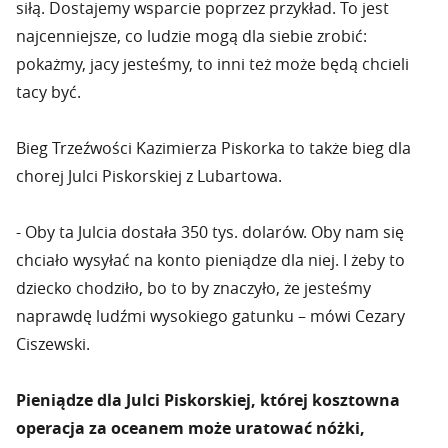
siłą. Dostajemy wsparcie poprzez przykład. To jest
najcenniejsze, co ludzie mogą dla siebie zrobić:
pokażmy, jacy jesteśmy, to inni też może będą chcieli
tacy być.
Bieg Trzeźwości Kazimierza Piskorka to także bieg dla
chorej Julci Piskorskiej z Lubartowa.
- Oby ta Julcia dostała 350 tys. dolarów. Oby nam się
chciało wysyłać na konto pieniądze dla niej. I żeby to
dziecko chodziło, bo to by znaczyło, że jesteśmy
naprawdę ludźmi wysokiego gatunku – mówi Cezary
Ciszewski.
Pieniądze dla Julci Piskorskiej, której kosztowna
operacja za oceanem może uratować nóżki,