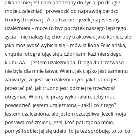
alkohol nie jest nam potrzebny do życia, po drugie –
może uzależniać i prowadzić do naprawdę bardzo
trudnych sytuacji. A po trzecie – jeżeli już jesteśmy
uzależnieni – może to być początek naszego lepszego
życia – nie należy tej choroby traktować jako koniec, ale
jako możliwość wybicia się – mówiła Ilona Felicjańska,
chętnie fotografując się z członkami kazimierskiego
klubu AA. – Jestem uzależniona. Droga do trzeźwości
nie była dla mnie łatwa. Wiem, jak ciężko jest samemu
zauważyć, że jest się uzależnionym, jak trudno jest
przestać pić, jak trudno jest później tę trzeźwość
utrzymać. Wiem, ile pracy wykonałam, żeby móc
powiedzieć: jestem uzależniona – tak! I co z tego?
Jestem uzależniona, ale jestem szczęśliwa! Jeżeli moja
postawa coś zmieni, jeżeli ktoś patrząc na mnie,
pomyśli sobie: jej się udało, to ja też spróbuję, to to, co