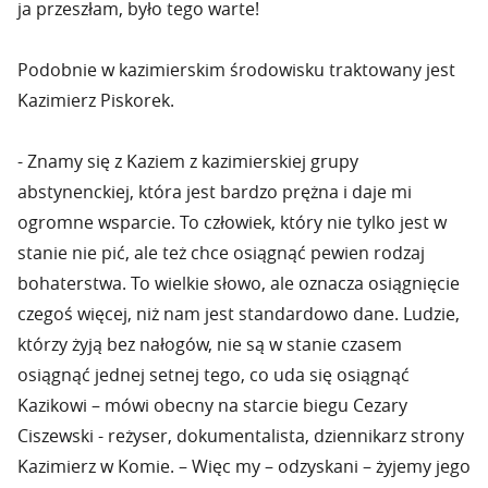
ja przeszłam, było tego warte!
Podobnie w kazimierskim środowisku traktowany jest
Kazimierz Piskorek.
- Znamy się z Kaziem z kazimierskiej grupy
abstynenckiej, która jest bardzo prężna i daje mi
ogromne wsparcie. To człowiek, który nie tylko jest w
stanie nie pić, ale też chce osiągnąć pewien rodzaj
bohaterstwa. To wielkie słowo, ale oznacza osiągnięcie
czegoś więcej, niż nam jest standardowo dane. Ludzie,
którzy żyją bez nałogów, nie są w stanie czasem
osiągnąć jednej setnej tego, co uda się osiągnąć
Kazikowi – mówi obecny na starcie biegu Cezary
Ciszewski - reżyser, dokumentalista, dziennikarz strony
Kazimierz w Komie. – Więc my – odzyskani – żyjemy jego