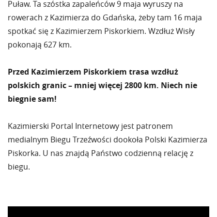
Puław. Ta szóstka zapaleńców 9 maja wyruszy na
rowerach z Kazimierza do Gdańska, żeby tam 16 maja
spotkać się z Kazimierzem Piskorkiem. Wzdłuż Wisły
pokonają 627 km.
Przed Kazimierzem Piskorkiem trasa wzdłuż
polskich granic – mniej więcej 2800 km. Niech nie
biegnie sam!
Kazimierski Portal Internetowy jest patronem
medialnym Biegu Trzeźwości dookoła Polski Kazimierza
Piskorka. U nas znajdą Państwo codzienną relację z
biegu.