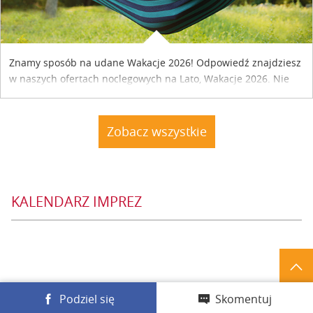
Znamy sposób na udane Wakacje 2026! Odpowiedź znajdziesz
w naszych ofertach noclegowych na Lato, Wakacje 2026. Nie
zwlekaj atrakcyjne noclegi czekają...
Zobacz wszystkie
KALENDARZ IMPREZ
Podziel się
Skomentuj