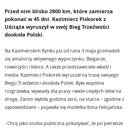
Przed nim blisko 2800 km, które zamierza
pokonać w 45 dni. Kazimierz Piskorek z
Uściąża wyruszył w swój Bieg Trzeźwości
dookoła Polski.
Na Kazimierskim Rynku już od rana 3 maja gromadzili
się amatorzy aktywnego wypoczynku. Biegacze,
rowerzyści i kibice. A także przedstawiciele władz i
media. Kazimierz Piskorek wyruszał na trasę swojego
Biegu Trzeźwości dookoła Polski. Była wspólna
rozgrzewka, wywiady dla prasy i wiele ciepłych słów na
drogę. Zanim wybiła godzina zero, na starce – zgodnie z
zapowiedziami – pojawiła się modelka Ilona Felicjańska.
- Chcę jako osoba publiczna pokazywać, że po pierwsze