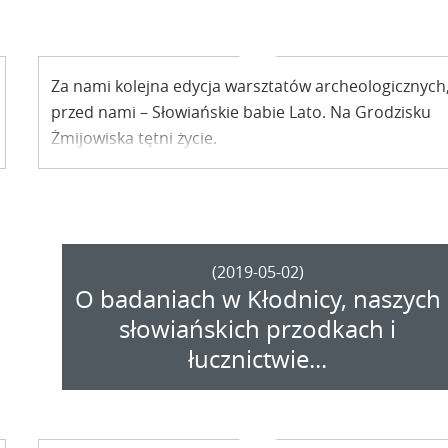
Za nami kolejna edycja warsztatów archeologicznych
przed nami – Słowiańskie babie Lato. Na Grodzisku
Żmijowiska tętni życie.
(2019-05-02)
O badaniach w Kłodnicy, naszych
słowiańskich przodkach i
łucznictwie...