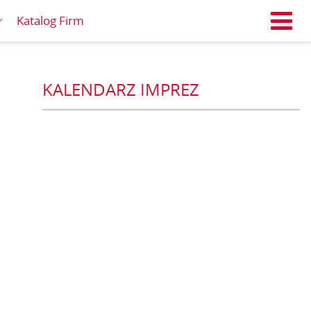
Katalog Firm
M
KALENDARZ IMPREZ