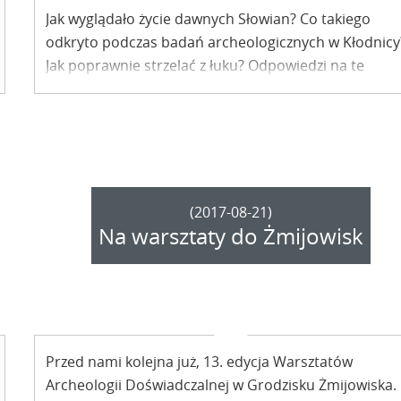
Jak wyglądało życie dawnych Słowian? Co takiego
odkryto podczas badań archeologicznych w Kłodnicy
Jak poprawnie strzelać z łuku? Odpowiedzi na te
pytania uzyskacie podczas „Spotkań z archeologią”,
które trwają właśnie w Grodzisku Żmijowiska.
(2017-08-21)
Na warsztaty do Żmijowisk
Przed nami kolejna już, 13. edycja Warsztatów
Archeologii Doświadczalnej w Grodzisku Żmijowiska.