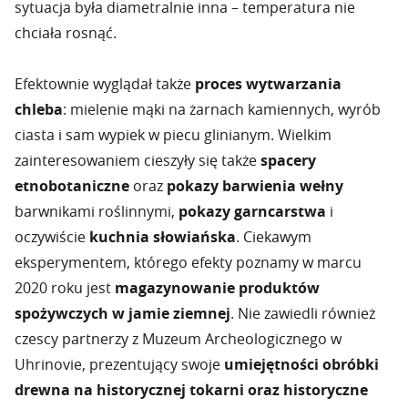
sytuacja była diametralnie inna – temperatura nie
chciała rosnąć.
Efektownie wyglądał także
proces wytwarzania
chleba
: mielenie mąki na żarnach kamiennych, wyrób
ciasta i sam wypiek w piecu glinianym. Wielkim
zainteresowaniem cieszyły się także
spacery
etnobotaniczne
oraz
pokazy barwienia wełny
barwnikami roślinnymi,
pokazy garncarstwa
i
oczywiście
kuchnia słowiańska
. Ciekawym
eksperymentem, którego efekty poznamy w marcu
2020 roku jest
magazynowanie produktów
spożywczych w jamie ziemnej
. Nie zawiedli również
czescy partnerzy z Muzeum Archeologicznego w
Uhrinovie, prezentujący swoje
umiejętności obróbki
drewna na historycznej tokarni oraz historyczne