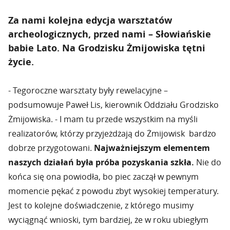
Za nami kolejna edycja warsztatów
archeologicznych, przed nami – Słowiańskie
babie Lato. Na Grodzisku Żmijowiska tętni
życie.
- Tegoroczne warsztaty były rewelacyjne –
podsumowuje Paweł Lis, kierownik Oddziału Grodzisko
Żmijowiska. - I mam tu przede wszystkim na myśli
realizatorów, którzy przyjeżdżają do Żmijowisk bardzo
dobrze przygotowani.
Najważniejszym elementem
naszych działań była próba pozyskania szkła.
Nie do
końca się ona powiodła, bo piec zaczął w pewnym
momencie pękać z powodu zbyt wysokiej temperatury.
Jest to kolejne doświadczenie, z którego musimy
wyciągnąć wnioski, tym bardziej, że w roku ubiegłym