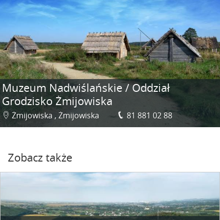
Muzeum Nadwiślańskie / Oddział
Grodzisko Żmijowiska
Żmijowiska , Żmijowiska
81 881 02 88
Zobacz także