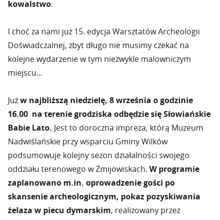
kowalstwo
.
I choć za nami już 15. edycja Warsztatów Archeologii
Doświadczalnej, zbyt długo nie musimy czekać na
kolejne wydarzenie w tym niezwykle malowniczym
miejscu...
Już
w najbliższą niedzielę, 8 września o godzinie
16.00 na terenie grodziska odbędzie się Słowiańskie
Babie Lato.
Jest to doroczna impreza, którą Muzeum
Nadwiślańskie przy wsparciu Gminy Wilków
podsumowuje kolejny sezon działalności swojego
oddziału terenowego w Żmijowiskach.
W programie
zaplanowano m.in. oprowadzenie gości po
skansenie archeologicznym, pokaz pozyskiwania
żelaza w piecu dymarskim
, realizowany przez