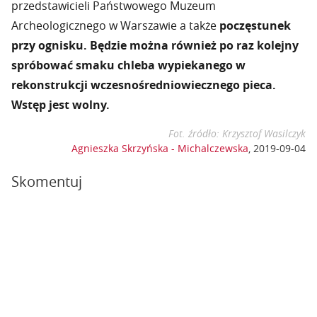
przedstawicieli Państwowego Muzeum
Archeologicznego w Warszawie a także
poczęstunek
przy ognisku.
Będzie można również po raz kolejny
spróbować smaku chleba wypiekanego w
rekonstrukcji wczesnośredniowiecznego pieca.
Wstęp jest wolny.
Fot. źródło: Krzysztof Wasilczyk
Agnieszka Skrzyńska - Michalczewska
,
2019-09-04
Skomentuj