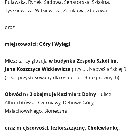
Puławska, Rynek, Sadowa, Senatorska, Szkolna,
Tyszkiewicza, Witkiewicza, Zamkowa, Zbożowa
oraz
miejscowości: Góry i Wylągi
Mieszkańcy głosują
w budynku Zespołu Szkół im.
Jana Koszczyca Witkiewicza
przy ul. Nadwiślańskiej 9
(lokal przystosowany dla osób niepełnosprawnych)
Obwód nr 2 obejmuje Kazimierz Dolny
– ulice:
Albrechtówka, Czerniawy, Dębowe Góry,
Małachowskiego, Słoneczna
oraz miejscowości: Jeziorszczyznę, Cholewiankę,