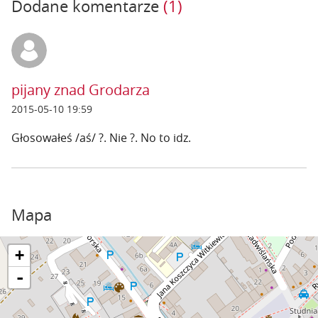
Dodane komentarze
(1)
pijany znad Grodarza
2015-05-10 19:59
Głosowałeś /aś/ ?. Nie ?. No to idz.
Mapa
+
-