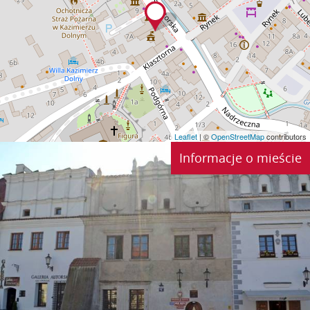
Leaflet
| ©
OpenStreetMap
contributors
Informacje o mieście