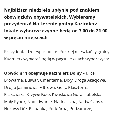
Najbliższa niedziela upłynie pod znakiem
obowiązków obywatelskich. Wybieramy
prezydenta! Na terenie gminy Kazimierz
lokale wyborcze czynne będą od 7.00 do 21.00
w pięciu miejscach.
Prezydenta Rzeczypospolitej Polskiej mieszkańcy gminy
Kazimierz wybierać będą w pięciu lokalach wyborczych:
Obwód nr 1 obejmuje Kazimierz Dolny
– ulice:
Browarna, Bulwar, Cmentarna, Doły, Droga Akacjowa,
Droga Jaśminowa, Filtrowa, Góry, Klasztorna,
Krakowska, Krzywe Koło, Kwaskowa Góra, Lubelska,
Mały Rynek, Nadedworce, Nadrzeczna, Nadwiślańska,
Norowy Dół, Plebanka, Podgórna, Podzamcze,