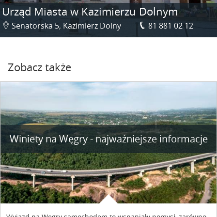
Urząd Miasta w Kazimierzu Dolnym
Senatorska 5, Kazimierz Dolny
81 881 02 12
Zobacz także
Winiety na Węgry - najważniejsze informacje
Wyjazd na Węgry samochodem to wspaniały pomysł, zarówno