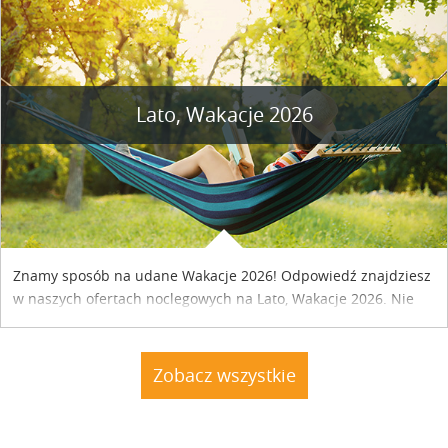
Lato, Wakacje 2026
Znamy sposób na udane Wakacje 2026! Odpowiedź znajdziesz
w naszych ofertach noclegowych na Lato, Wakacje 2026. Nie
zwlekaj atrakcyjne noclegi czekają...
Zobacz wszystkie