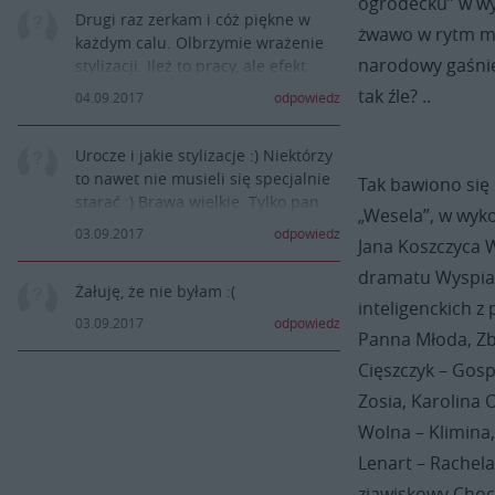
ogródecku” w wyk
Drugi raz zerkam i cóż piękne w
żwawo w rytm muz
każdym calu. Olbrzymie wrażenie
narodowy gaśnie
stylizacji. Ileż to pracy, ale efekt
wart tego. Gratuluje inspiratorkom i
tak źle? ..
04.09.2017
odpowiedz
całemu zepsołowi.
Urocze i jakie stylizacje :) Niektórzy
to nawet nie musieli się specjalnie
Tak bawiono się
starać :) Brawa wielkie. Tylko pan
„Wesela”, w wyk
burmistrz taki smutny, więcej
03.09.2017
odpowiedz
Jana Koszczyca W
uśmiechu
dramatu Wyspiań
Żałuję, że nie byłam :(
inteligenckich z
03.09.2017
odpowiedz
Panna Młoda, Zbi
Cięszczyk – Gosp
Zosia, Karolina 
Wolna – Klimina,
Lenart – Rachela
zjawiskowy Choc