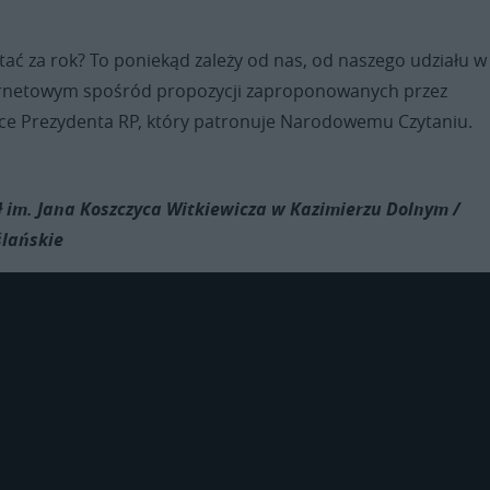
ać za rok? To poniekąd zależy od nas, od naszego udziału w
ernetowym spośród propozycji zaproponowanych przez
ce Prezydenta RP, który patronuje Narodowemu Czytaniu.
ół im. Jana Koszczyca Witkiewicza w Kazimierzu Dolnym /
lańskie