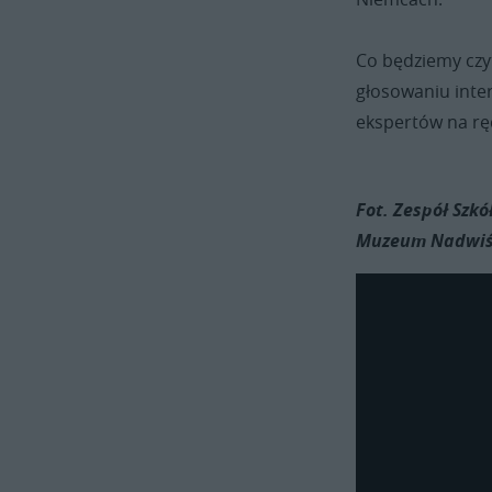
Co będziemy czyt
głosowaniu int
ekspertów na rę
Fot. Zespół Szk
Muzeum Nadwiś