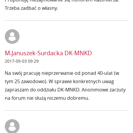
Trzeba zadbać o własny.
M.Januszek-Surdacka DK-MNKD
2017-09-03 09:29
Na swój pracuję nieprzerwanie od ponad 40-ulat (w
tym 25 zawodowo). W sprawie konkretnych uwag
zapraszam do oddziału DK-MNKD. Anonimowe zarzuty
na forum nie służą niczemu dobremu.