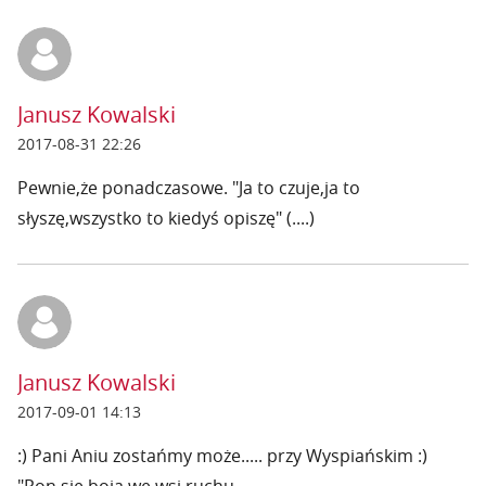
Janusz Kowalski
2017-08-31 22:26
Pewnie,że ponadczasowe. "Ja to czuje,ja to
słyszę,wszystko to kiedyś opiszę" (....)
Janusz Kowalski
2017-09-01 14:13
:) Pani Aniu zostańmy może..... przy Wyspiańskim :)