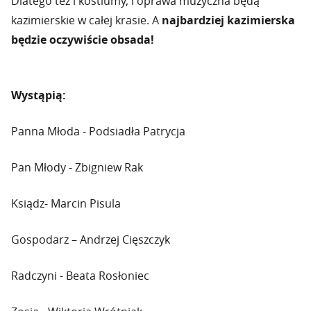
Dlatego też i kostiumy, i oprawa muzyczna będą
kazimierskie w całej krasie. A
najbardziej kazimierska
będzie oczywiście obsada!
Wystąpią:
Panna Młoda - Podsiadła Patrycja
Pan Młody - Zbigniew Rak
Ksiądz- Marcin Pisula
Gospodarz – Andrzej Cięszczyk
Radczyni - Beata Rosłoniec