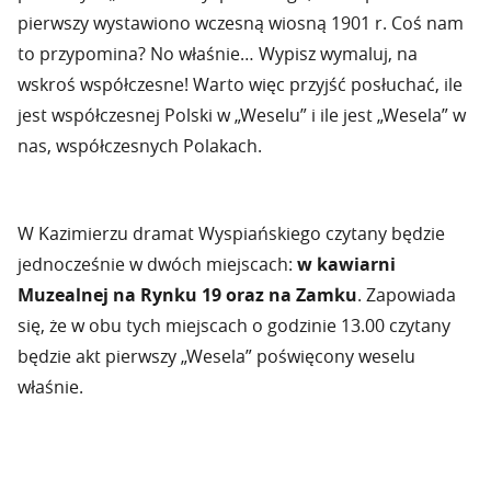
pierwszy wystawiono wczesną wiosną 1901 r. Coś nam
to przypomina? No właśnie… Wypisz wymaluj, na
wskroś współczesne! Warto więc przyjść posłuchać, ile
jest współczesnej Polski w „Weselu” i ile jest „Wesela” w
nas, współczesnych Polakach.
W Kazimierzu dramat Wyspiańskiego czytany będzie
jednocześnie w dwóch miejscach:
w kawiarni
Muzealnej na Rynku 19 oraz na Zamku
. Zapowiada
się, że w obu tych miejscach o godzinie 13.00 czytany
będzie akt pierwszy „Wesela” poświęcony weselu
właśnie.