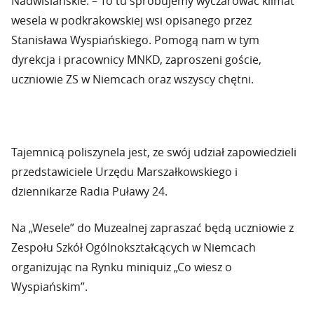
Nadwiślańskie. – To tu spróbujemy wyczarować klimat
wesela w podkrakowskiej wsi opisanego przez
Stanisława Wyspiańskiego. Pomogą nam w tym
dyrekcja i pracownicy MNKD, zaproszeni goście,
uczniowie ZS w Niemcach oraz wszyscy chętni.
Tajemnicą poliszynela jest, ze swój udział zapowiedzieli
przedstawiciele Urzędu Marszałkowskiego i
dziennikarze Radia Puławy 24.
Na „Wesele” do Muzealnej zapraszać będą uczniowie z
Zespołu Szkół Ogólnokształcących w Niemcach
organizując na Rynku miniquiz „Co wiesz o
Wyspiańskim”.