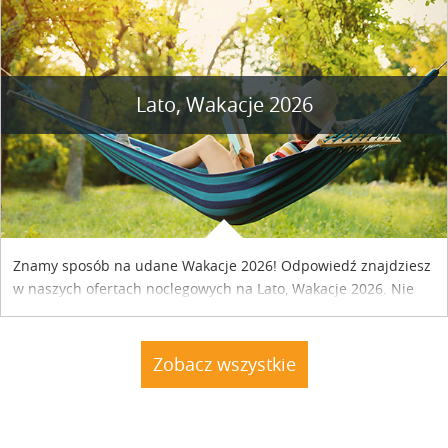
Lato, Wakacje 2026
Znamy sposób na udane Wakacje 2026! Odpowiedź znajdziesz
w naszych ofertach noclegowych na Lato, Wakacje 2026. Nie
zwlekaj atrakcyjne noclegi czekają...
Zobacz wszystkie