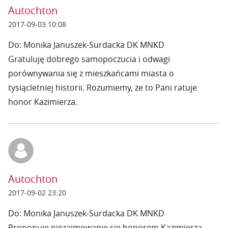
Autochton
2017-09-03 10:08
Do: Monika Januszek-Surdacka DK MNKD
Gratuluję dobrego samopoczucia i odwagi
porównywania się z mieszkańcami miasta o
tysiącletniej historii. Rozumiemy, że to Pani ratuje
honor Kazimierza.
Autochton
2017-09-02 23:20
Do: Monika Januszek-Surdacka DK MNKD
Proponuję niezajmowanie się honorem Kazimierza.