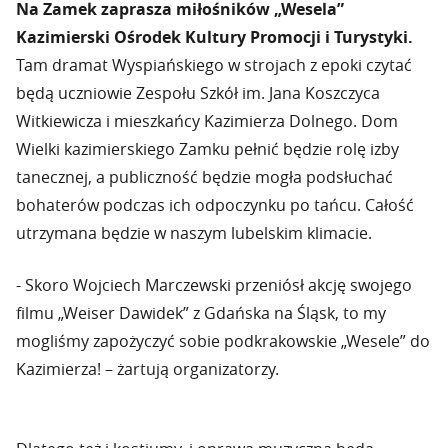
Na Zamek zaprasza miłośników „Wesela”
Kazimierski Ośrodek Kultury Promocji i Turystyki.
Tam dramat Wyspiańskiego w strojach z epoki czytać
będą uczniowie Zespołu Szkół im. Jana Koszczyca
Witkiewicza i mieszkańcy Kazimierza Dolnego. Dom
Wielki kazimierskiego Zamku pełnić będzie rolę izby
tanecznej, a publiczność będzie mogła podsłuchać
bohaterów podczas ich odpoczynku po tańcu. Całość
utrzymana będzie w naszym lubelskim klimacie.
- Skoro Wojciech Marczewski przeniósł akcję swojego
filmu „Weiser Dawidek” z Gdańska na Śląsk, to my
mogliśmy zapożyczyć sobie podkrakowskie „Wesele” do
Kazimierza! – żartują organizatorzy.