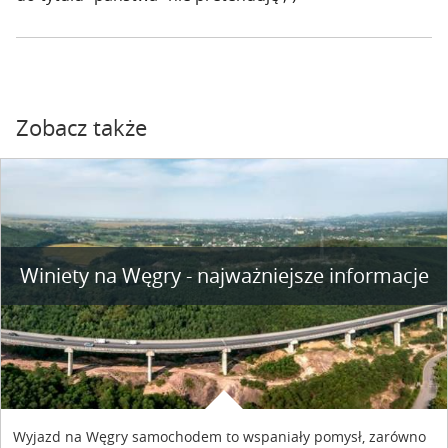
Zobacz także
Winiety na Węgry - najważniejsze informacje
Wyjazd na Węgry samochodem to wspaniały pomysł, zarówno