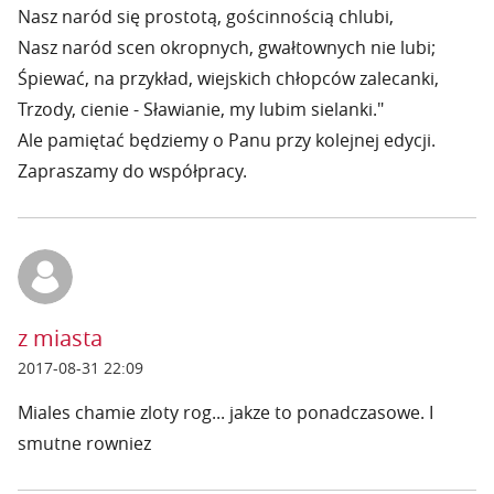
Nasz naród się prostotą, gościnnością chlubi,
Nasz naród scen okropnych, gwałtownych nie lubi;
Śpiewać, na przykład, wiejskich chłopców zalecanki,
Trzody, cienie - Sławianie, my lubim sielanki."
Ale pamiętać będziemy o Panu przy kolejnej edycji.
Zapraszamy do współpracy.
z miasta
2017-08-31 22:09
Miales chamie zloty rog... jakze to ponadczasowe. I
smutne rowniez