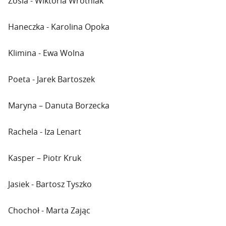
Zosia - Wiktoria Wrótniak
Haneczka - Karolina Opoka
Klimina - Ewa Wolna
Poeta - Jarek Bartoszek
Maryna – Danuta Borzecka
Rachela - Iza Lenart
Kasper – Piotr Kruk
Jasiek - Bartosz Tyszko
Chochoł - Marta Zając