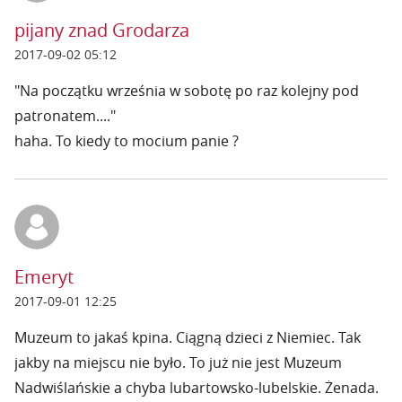
pijany znad Grodarza
2017-09-02 05:12
"Na początku września w sobotę po raz kolejny pod
patronatem...."
haha. To kiedy to mocium panie ?
Emeryt
2017-09-01 12:25
Muzeum to jakaś kpina. Ciągną dzieci z Niemiec. Tak
jakby na miejscu nie było. To już nie jest Muzeum
Nadwiślańskie a chyba lubartowsko-lubelskie. Żenada.