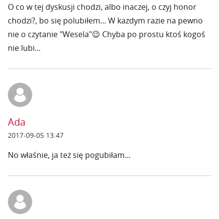
O co w tej dyskusji chodzi, albo inaczej, o czyj honor
chodzi?, bo się polubiłem... W kazdym razie na pewno
nie o czytanie "Wesela"😉 Chyba po prostu ktoś kogoś
nie lubi...
Ada
2017-09-05 13:47
No właśnie, ja też się pogubiłam...