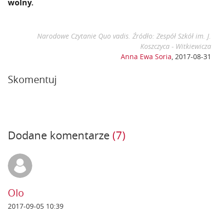
wolny.
Narodowe Czytanie Quo vadis. Źródło: Zespół Szkół im. J.
Koszczyca - Witkiewicza
Anna Ewa Soria
,
2017-08-31
Skomentuj
Dodane komentarze
(7)
Olo
2017-09-05 10:39