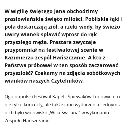
W wigilię świętego Jana obchodzimy
prasłowiańskie święto miłości. Pobliskie łąki i
pola dostarczają ziół, a rzeki wody, by świeżo
uwity wianek spławić wprost do rąk
przyszłego męża. Prastare zwyczaje
przypomniał na festiwalowej scenie w
Kazimierzu zespół Hańszczanie. A kto z
Państwa próbował w ten sposób zaczarować
przyszłość? Czekamy na zdjęcia sobótkowych
wianków naszych Czytelników.
Ogólnopolski Festiwal Kapel i Śpiewaków Ludowych to
nie tylko koncerty, ale także inne wydarzenia. Jednym z
nich było widowisko „Wilia Św. Jana” w wykonaniu
Zespołu Hańszczanie.