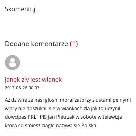
Skomentuj
Dodane komentarze
(1)
janek zly jest wianek
2017-06-26 00:03
Az dziwne ze nasi glosni moralizatorzy z ustami pelnymi
wiary nie doszukali sie w wiankach zla jak to uczynil
dowcipas PRL i PIS Jan Pietrzak w sobote w telewizja
ktora co smiesz ciagle nazywa sie Polska.