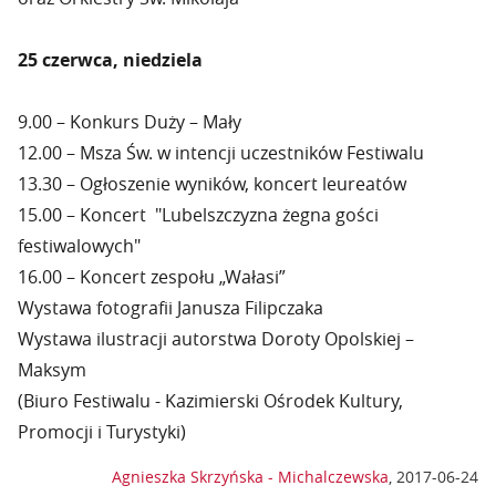
25 czerwca, niedziela
9.00 – Konkurs Duży – Mały
12.00 – Msza Św. w intencji uczestników Festiwalu
13.30 – Ogłoszenie wyników, koncert leureatów
15.00 – Koncert "Lubelszczyzna żegna gości
festiwalowych"
16.00 – Koncert zespołu „Wałasi”
Wystawa fotografii Janusza Filipczaka
Wystawa ilustracji autorstwa Doroty Opolskiej –
Maksym
(Biuro Festiwalu - Kazimierski Ośrodek Kultury,
Promocji i Turystyki)
Agnieszka Skrzyńska - Michalczewska
,
2017-06-24