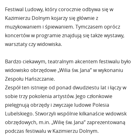
Festiwal Ludowy, który corocznie odbywa się w
Kazimierzu Dolnym kojarzy się głównie z
muzykowaniem i śpiewaniem. Tymczasem oprócz
koncertów w programie znajdują się także wystawy,
warsztaty czy widowiska.
Bardzo ciekawym, teatralnym akcentem festiwalu było
widowisko obrzędowe „Wilia św. Jana” w wykonaniu
Zespołu Hańszczanie.
Zespół ten istnieje od ponad dwudziestu lat i łączy w
sobie trzy pokolenia artystów. Jego członkowie
pielęgnują obrzędy i zwyczaje ludowe Polesia
Lubelskiego. Stworzyli wspólnie kilkanaście widowisk
obrzędowych, m.in. „Wilię św. Jana” zaprezentowaną
podczas festiwalu w Kazimierzu Dolnym.