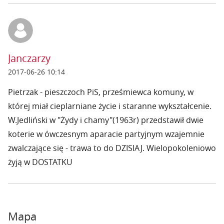
Janczarzy
2017-06-26 10:14
Pietrzak - pieszczoch PiS, prześmiewca komuny, w
której miał cieplarniane życie i staranne wykształcenie.
W.Jedliński w "Żydy i chamy"(1963r) przedstawił dwie
koterie w ówczesnym aparacie partyjnym wzajemnie
zwalczające się - trawa to do DZISIAJ. Wielopokoleniowo
żyją w DOSTATKU
Mapa