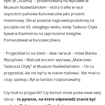
było ze „Studnią” – prezentowaną na wystawie w
Muzeum Nadwiślańskim – która trafiła w ręce
sopockich państwa Kuncewiczów jako prezent
imieninowy. Obraz powstał najprawdopodobniej na
początku lat 60. ubiegłego wieku, kiedy Tadeusz Chyła
bywał w Kazimierzu na zaproszenie kolegów.
Pomieszkiwali w Kuncewiczówce.
- Przyjeżdżał tu na dzień – dwa i wracał – mówi Blanka
Wyszyńska – Walczak kurator wystawy „Malarstwo
Tadeusza Chyły” w Muzeum Nadwiślańskim. – On tu
przyjeżdżał, ale nie był tu w stanie malować. Nie miał tu
ciszy, spokoju. Był za bardzo rozpoznawalny.
Czy miał tu przyjaciół? Czy komuś może podarował swój
obraz -
to pytania, na które odpowiedź znacie być