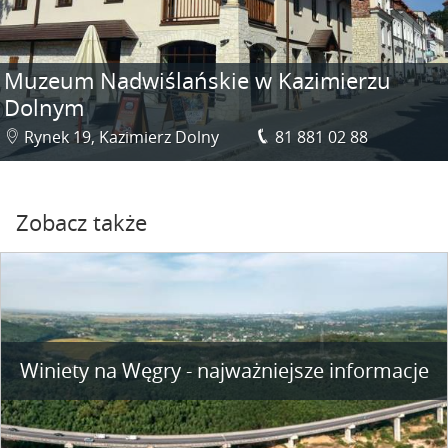
Muzeum Nadwiślańskie w Kazimierzu
Dolnym
Rynek 19, Kazimierz Dolny
81 881 02 88
Zobacz także
Winiety na Węgry - najważniejsze informacje