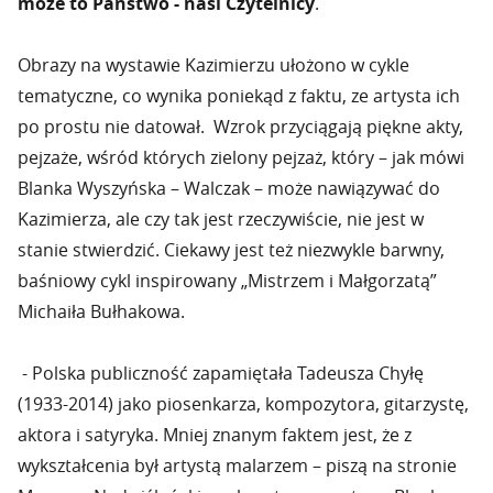
może to Państwo - nasi Czytelnicy
.
Obrazy na wystawie Kazimierzu ułożono w cykle
tematyczne, co wynika poniekąd z faktu, ze artysta ich
po prostu nie datował. Wzrok przyciągają piękne akty,
pejzaże, wśród których zielony pejzaż, który – jak mówi
Blanka Wyszyńska – Walczak – może nawiązywać do
Kazimierza, ale czy tak jest rzeczywiście, nie jest w
stanie stwierdzić. Ciekawy jest też niezwykle barwny,
baśniowy cykl inspirowany „Mistrzem i Małgorzatą”
Michaiła Bułhakowa.
- Polska publiczność zapamiętała Tadeusza Chyłę
(1933-2014) jako piosenkarza, kompozytora, gitarzystę,
aktora i satyryka. Mniej znanym faktem jest, że z
wykształcenia był artystą malarzem – piszą na stronie