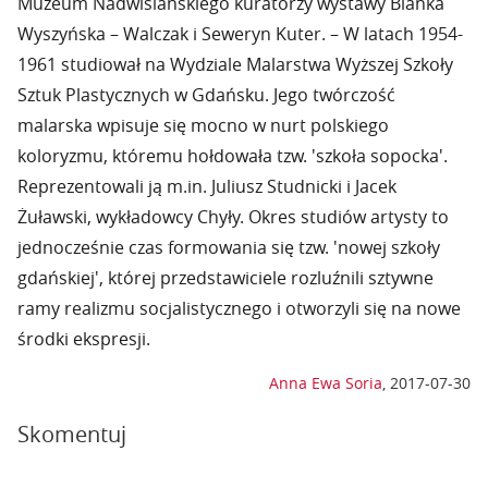
Muzeum Nadwiślańskiego kuratorzy wystawy Blanka
Wyszyńska – Walczak i Seweryn Kuter. – W latach 1954-
1961 studiował na Wydziale Malarstwa Wyższej Szkoły
Sztuk Plastycznych w Gdańsku. Jego twórczość
malarska wpisuje się mocno w nurt polskiego
koloryzmu, któremu hołdowała tzw. 'szkoła sopocka'.
Reprezentowali ją m.in. Juliusz Studnicki i Jacek
Żuławski, wykładowcy Chyły. Okres studiów artysty to
jednocześnie czas formowania się tzw. 'nowej szkoły
gdańskiej', której przedstawiciele rozluźnili sztywne
ramy realizmu socjalistycznego i otworzyli się na nowe
środki ekspresji.
Anna Ewa Soria
,
2017-07-30
Skomentuj