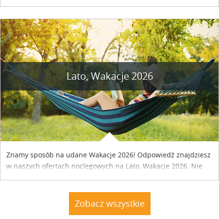
naszym kraju. Skontaktuj się z właścicielem obiektu i uzgodnij
szczegóły....
Lato, Wakacje 2026
Znamy sposób na udane Wakacje 2026! Odpowiedź znajdziesz
w naszych ofertach noclegowych na Lato, Wakacje 2026. Nie
zwlekaj atrakcyjne noclegi czekają...
Zobacz wszystkie