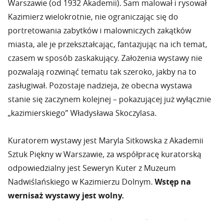
Warszawie (od 1932 Akademii). Sam malował i rysował
Kazimierz wielokrotnie, nie ograniczając się do
portretowania zabytków i malowniczych zakątków
miasta, ale je przekształcając, fantazjując na ich temat,
czasem w sposób zaskakujący. Założenia wystawy nie
pozwalają rozwinąć tematu tak szeroko, jakby na to
zasługiwał. Pozostaje nadzieja, że obecna wystawa
stanie się zaczynem kolejnej – pokazującej już wyłącznie
„kazimierskiego” Władysława Skoczylasa.
Kuratorem wystawy jest Maryla Sitkowska z Akademii
Sztuk Piękny w Warszawie, za współpracę kuratorską
odpowiedzialny jest Seweryn Kuter z Muzeum
Nadwiślańskiego w Kazimierzu Dolnym.
Wstęp na
wernisaż wystawy jest wolny.