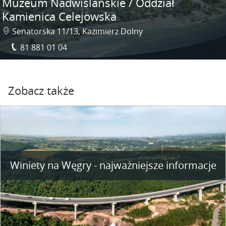
Muzeum Nadwiślańskie / Oddział
Kamienica Celejowska
Senatorska 11/13, Kazimierz Dolny
81 881 01 04
Zobacz także
Winiety na Węgry - najważniejsze informacje