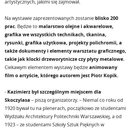
artystycznych, jakimi się zajmował.
Na wystawie zaprezentowanych zostanie
blisko 200
prac
. Będzie to
malarstwo olejne i akwarelowe,
grafika we wszystkich technikach, tkanina,
rysunki, grafika użytkowa, projekty polichromii, a
także dokumenty i elementy warsztatu graficznego,
takie jak klocki drzeworytnicze czy płyty metalowe.
Ciekawym elementem wystawy będzie
animowany
film o artyście, którego autorem jest Piotr Kopik.
-
Kazimierz był szczególnym miejscem dla
Skoczylasa
– piszą organizatorzy. – Niemal co roku od
1920 bywał tu na plenerach, początkowo ze studentami
Wydziału Architektury Politechniki Warszawskiej, a od
1923 – ze studentami Szkoły Sztuk Pięknych w