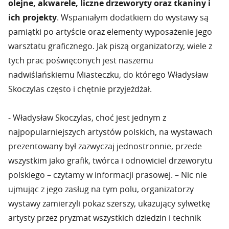
olejne, akwarele, liczne drzeworyty oraz tkaniny i
ich projekty
. Wspaniałym dodatkiem do wystawy są
pamiątki po artyście oraz elementy wyposażenie jego
warsztatu graficznego. Jak piszą organizatorzy, wiele z
tych prac poświęconych jest naszemu
nadwiślańskiemu Miasteczku, do którego Władysław
Skoczylas często i chętnie przyjeżdżał.
- Władysław Skoczylas, choć jest jednym z
najpopularniejszych artystów polskich, na wystawach
prezentowany był zazwyczaj jednostronnie, przede
wszystkim jako grafik, twórca i odnowiciel drzeworytu
polskiego – czytamy w informacji prasowej. – Nic nie
ujmując z jego zasług na tym polu, organizatorzy
wystawy zamierzyli pokaz szerszy, ukazujący sylwetkę
artysty przez pryzmat wszystkich dziedzin i technik