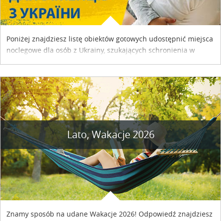
Poniżej znajdziesz listę obiektów gotowych udostępnić miejsca
noclegowe dla osób z Ukrainy, szukających schronienia w
naszym kraju. Skontaktuj się z właścicielem obiektu i uzgodnij
szczegóły....
Lato, Wakacje 2026
Znamy sposób na udane Wakacje 2026! Odpowiedź znajdziesz