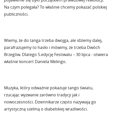
pojawienie się było początkiem prawdziwej rewolucji.
Na czym polegała? To właśnie chcemy pokazać polskiej
publiczności.
Wiemy, że do tanga trzeba dwojga, ale idziemy dalej,
parafrazujemy to hasło i mówimy, że trzeba Dwóch
Brzegów. Dlatego 5.edycję Festiwalu – 30 lipca - otwiera
właśnie koncert Daniela Melingo.
Muzyka, który odważnie pokazuje tango światu,
rzucając wyzwanie zarówno tradycji jak i
nowoczesności. Dziennikarze często nazywają go
artystyczną szelmą o diabelskiej wrażliwości.