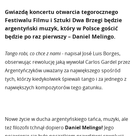
Gwiazdą koncertu otwarcia tegorocznego
Festiwalu Filmu i Sztuki Dwa Brzegi będzie
argentyński muzyk, który w Polsce gościć
będzie po raz pierwszy – Daniel Melingo.
Tango robi, co chce z nami
- napisał José Luis Borges,
obserwując rewolucję jaką wywołał Carlos Gardel przez
Argentyńczyków uważany za największego spośród
tych, którzy kiedykolwiek śpiewali tango i za jednego z
największych kompozytorów tego gatunku.
Nowe życie w ducha argentyńskiego tańca, muzyki, ale
też filozofii tchnął dopiero
Daniel Melingo!
Jego