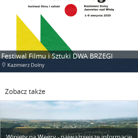
Festiwal Filmu i Sztuki DWA BRZEGI
Kazimierz Dolny
Zobacz także
Winiety na Węgry - najważniejsze informacje