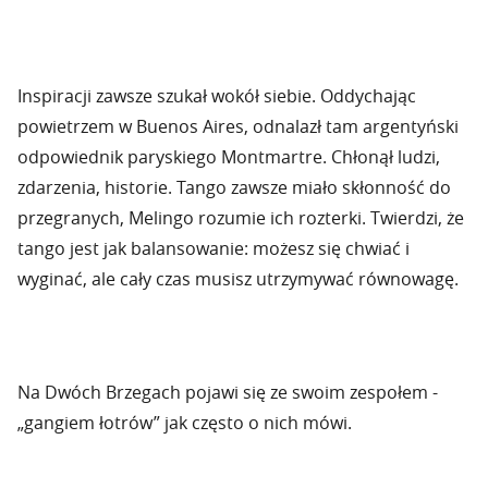
Inspiracji zawsze szukał wokół siebie. Oddychając
powietrzem w Buenos Aires, odnalazł tam argentyński
odpowiednik paryskiego Montmartre. Chłonął ludzi,
zdarzenia, historie. Tango zawsze miało skłonność do
przegranych, Melingo rozumie ich rozterki. Twierdzi, że
tango jest jak balansowanie: możesz się chwiać i
wyginać, ale cały czas musisz utrzymywać równowagę.
Na Dwóch Brzegach pojawi się ze swoim zespołem -
„gangiem łotrów” jak często o nich mówi.