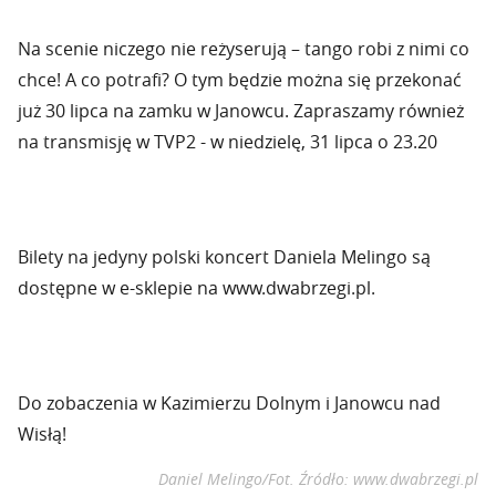
Na scenie niczego nie reżyserują – tango robi z nimi co
chce! A co potrafi? O tym będzie można się przekonać
już 30 lipca na zamku w Janowcu. Zapraszamy również
na transmisję w TVP2 - w niedzielę, 31 lipca o 23.20
Bilety na jedyny polski koncert Daniela Melingo są
dostępne w e-sklepie na www.dwabrzegi.pl.
Do zobaczenia w Kazimierzu Dolnym i Janowcu nad
Wisłą!
Daniel Melingo/Fot. Źródło: www.dwabrzegi.pl