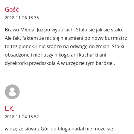
Gość
2018-11-26 13:35
Brawo Młoda. Już po wyborach. Stało się jak się stało.
Ale fakt faktem że nic się nie zmieni bo nowy burmistrz
to też pionek. I nie stać to na odwagę do zmian. Stołki
obsadzone i nie ruszy nikogo ani kucharki ani
dyrektorki przedszkola A w urzędzie tym bardziej.
L.K.
2018-11-24 15:52
widzę że sitwa z Gór od bloga nadal nie może się