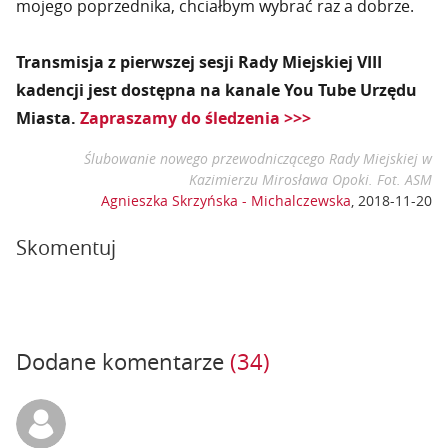
mojego poprzednika, chciałbym wybrać raz a dobrze.
Transmisja z pierwszej sesji Rady Miejskiej VIII
kadencji jest dostępna na kanale You Tube Urzędu
Miasta.
Zapraszamy do śledzenia >>>
Ślubowanie nowego przewodniczącego Rady Miejskiej w
Kazimierzu Mirosława Opoki. Fot. ASM
Agnieszka Skrzyńska - Michalczewska
,
2018-11-20
Skomentuj
Dodane komentarze
(34)