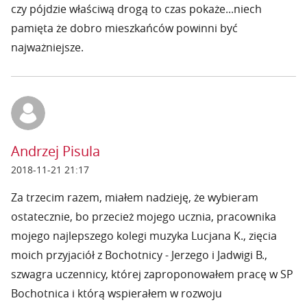
czy pójdzie właściwą drogą to czas pokaże...niech
pamięta że dobro mieszkańców powinni być
najważniejsze.
Andrzej Pisula
2018-11-21 21:17
Za trzecim razem, miałem nadzieję, że wybieram
ostatecznie, bo przecież mojego ucznia, pracownika
mojego najlepszego kolegi muzyka Lucjana K., zięcia
moich przyjaciół z Bochotnicy - Jerzego i Jadwigi B.,
szwagra uczennicy, której zaproponowałem pracę w SP
Bochotnica i którą wspierałem w rozwoju