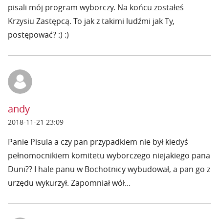
pisali mój program wyborczy. Na końcu zostałeś
Krzysiu Zastępcą. To jak z takimi ludźmi jak Ty,
postępować? :) :)
andy
2018-11-21 23:09
Panie Pisula a czy pan przypadkiem nie był kiedyś
pełnomocnikiem komitetu wyborczego niejakiego pana
Duni?? I hale panu w Bochotnicy wybudował, a pan go z
urzędu wykurzył. Zapomniał wół...