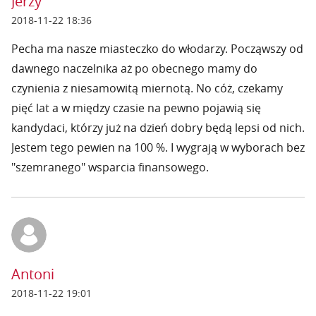
Jerzy
2018-11-22 18:36
Pecha ma nasze miasteczko do włodarzy. Począwszy od
dawnego naczelnika aż po obecnego mamy do
czynienia z niesamowitą miernotą. No cóż, czekamy
pięć lat a w między czasie na pewno pojawią się
kandydaci, którzy już na dzień dobry będą lepsi od nich.
Jestem tego pewien na 100 %. I wygrają w wyborach bez
"szemranego" wsparcia finansowego.
Antoni
2018-11-22 19:01