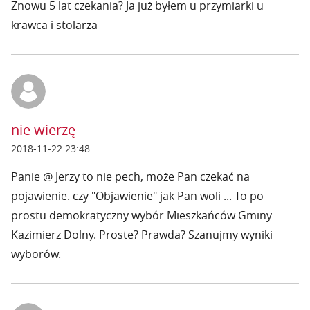
Znowu 5 lat czekania? Ja już byłem u przymiarki u
krawca i stolarza
nie wierzę
2018-11-22 23:48
Panie @ Jerzy to nie pech, może Pan czekać na
pojawienie. czy "Objawienie" jak Pan woli ... To po
prostu demokratyczny wybór Mieszkańców Gminy
Kazimierz Dolny. Proste? Prawda? Szanujmy wyniki
wyborów.