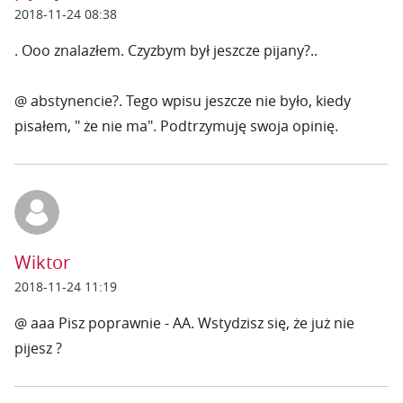
2018-11-24 08:38
. Ooo znalazłem. Czyzbym był jeszcze pijany?..
@ abstynencie?. Tego wpisu jeszcze nie było, kiedy
pisałem, " że nie ma". Podtrzymuję swoja opinię.
Wiktor
2018-11-24 11:19
@ aaa Pisz poprawnie - AA. Wstydzisz się, że już nie
pijesz ?