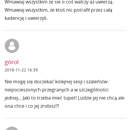
Wmawiaj wszystkim że sie o coś walczy aż uwierzą.
Wmawiaj wszystkim, że ktoś nic potrafił przez całą
kadencję i uwierzyli.
górol
2018-11-22 16:39
Nie mogę się doczekać kolejnej sesji i szaleństw
niepocieszonych przegranych a w szczególności
jednej... Jaki to trzeba mieć tupet! Ludzie jej nie chcą ale
ona chce i co jej zrobisz?!