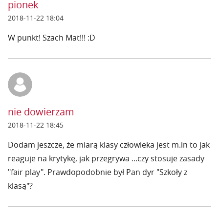
pionek
2018-11-22 18:04
W punkt! Szach Mat!!! :D
nie dowierzam
2018-11-22 18:45
Dodam jeszcze, że miarą klasy człowieka jest m.in to jak
reaguje na krytykę, jak przegrywa ...czy stosuje zasady
"fair play". Prawdopodobnie był Pan dyr "Szkoły z
klasą"?