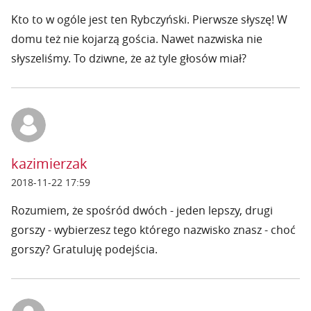
Kto to w ogóle jest ten Rybczyński. Pierwsze słyszę! W
domu też nie kojarzą gościa. Nawet nazwiska nie
słyszeliśmy. To dziwne, że aż tyle głosów miał?
kazimierzak
2018-11-22 17:59
Rozumiem, że spośród dwóch - jeden lepszy, drugi
gorszy - wybierzesz tego którego nazwisko znasz - choć
gorszy? Gratuluję podejścia.