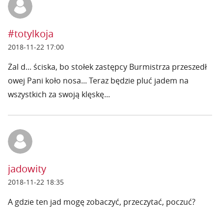
#totylkoja
2018-11-22 17:00
Żal d... ściska, bo stołek zastępcy Burmistrza przeszedł
owej Pani koło nosa... Teraz będzie pluć jadem na
wszystkich za swoją klęskę...
jadowity
2018-11-22 18:35
A gdzie ten jad mogę zobaczyć, przeczytać, poczuć?