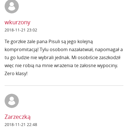
wkurzony
2018-11-21 23:02
Te gorzkie żale pana Pisuli są jego kolejną
kompromitacją! Tylu osobom nazałatwiał, napomagał a
tu go ludzie nie wybrali jednak. Mi osobiście zaszkodził
więc nie robią na mnie wrażenia te żałosne wypociny.
Zero klasy!
Zarzeczką
2018-11-21 22:48