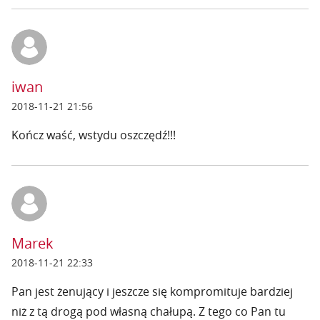
iwan
2018-11-21 21:56
Kończ waść, wstydu oszczędź!!!
Marek
2018-11-21 22:33
Pan jest żenujący i jeszcze się kompromituje bardziej
niż z tą drogą pod własną chałupą. Z tego co Pan tu