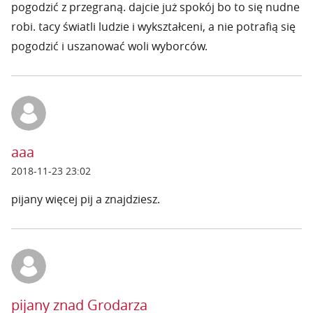
pogodzić z przegraną. dajcie już spokój bo to się nudne
robi. tacy światli ludzie i wykształceni, a nie potrafią się
pogodzić i uszanować woli wyborców.
aaa
2018-11-23 23:02
pijany więcej pij a znajdziesz.
pijany znad Grodarza