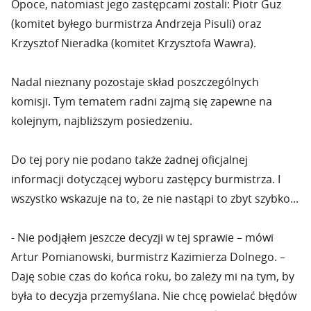
Opoce, natomiast jego zastępcami zostali: Piotr Guz
(komitet byłego burmistrza Andrzeja Pisuli) oraz
Krzysztof Nieradka (komitet Krzysztofa Wawra).
Nadal nieznany pozostaje skład poszczególnych
komisji. Tym tematem radni zajmą się zapewne na
kolejnym, najbliższym posiedzeniu.
Do tej pory nie podano także żadnej oficjalnej
informacji dotyczącej wyboru zastępcy burmistrza. I
wszystko wskazuje na to, że nie nastąpi to zbyt szybko...
- Nie podjąłem jeszcze decyzji w tej sprawie – mówi
Artur Pomianowski, burmistrz Kazimierza Dolnego. –
Daję sobie czas do końca roku, bo zależy mi na tym, by
była to decyzja przemyślana. Nie chcę powielać błędów