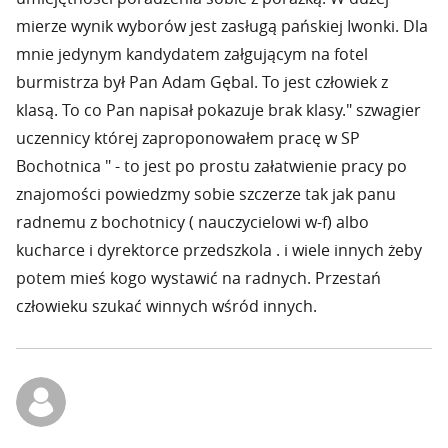
mierze wynik wyborów jest zasługą pańskiej Iwonki. Dla
mnie jedynym kandydatem załgującym na fotel
burmistrza był Pan Adam Gębal. To jest człowiek z
klasą. To co Pan napisał pokazuje brak klasy." szwagier
uczennicy której zaproponowałem pracę w SP
Bochotnica " - to jest po prostu załatwienie pracy po
znajomości powiedzmy sobie szczerze tak jak panu
radnemu z bochotnicy ( nauczycielowi w-f) albo
kucharce i dyrektorce przedszkola . i wiele innych żeby
potem mieś kogo wystawić na radnych. Przestań
człowieku szukać winnych wśród innych.