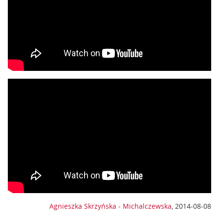
Agnieszka Skrzyńska - Michalczewska
,
2014-08-08