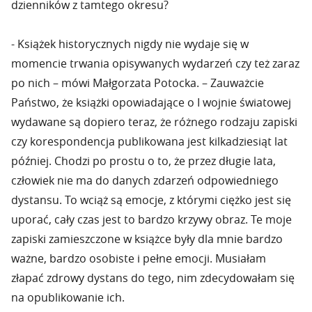
dzienników z tamtego okresu?
- Książek historycznych nigdy nie wydaje się w
momencie trwania opisywanych wydarzeń czy też zaraz
po nich – mówi Małgorzata Potocka. – Zauważcie
Państwo, że książki opowiadające o I wojnie światowej
wydawane są dopiero teraz, że różnego rodzaju zapiski
czy korespondencja publikowana jest kilkadziesiąt lat
później. Chodzi po prostu o to, że przez długie lata,
człowiek nie ma do danych zdarzeń odpowiedniego
dystansu. To wciąż są emocje, z którymi ciężko jest się
uporać, cały czas jest to bardzo krzywy obraz. Te moje
zapiski zamieszczone w książce były dla mnie bardzo
ważne, bardzo osobiste i pełne emocji. Musiałam
złapać zdrowy dystans do tego, nim zdecydowałam się
na opublikowanie ich.