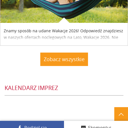
Znamy sposób na udane Wakacje 2026! Odpowiedź znajdziesz
w naszych ofertach noclegowych na Lato, Wakacje 2026. Nie
zwlekaj atrakcyjne noclegi czekają...
Zobacz wszystkie
KALENDARZ IMPREZ
Podziel się
Skomentuj