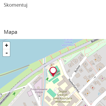
Skomentuj
Mapa
+
-