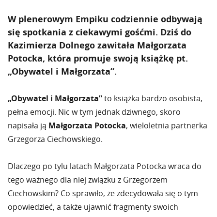
W plenerowym Empiku codziennie odbywają
się spotkania z ciekawymi gośćmi. Dziś do
Kazimierza Dolnego zawitała Małgorzata
Potocka, która promuje swoją książkę pt.
„Obywatel i Małgorzata”.
„Obywatel i Małgorzata”
to książka bardzo osobista,
pełna emocji. Nic w tym jednak dziwnego, skoro
napisała ją
Małgorzata Potocka
, wieloletnia partnerka
Grzegorza Ciechowskiego.
Dlaczego po tylu latach Małgorzata Potocka wraca do
tego ważnego dla niej związku z Grzegorzem
Ciechowskim? Co sprawiło, że zdecydowała się o tym
opowiedzieć, a także ujawnić fragmenty swoich