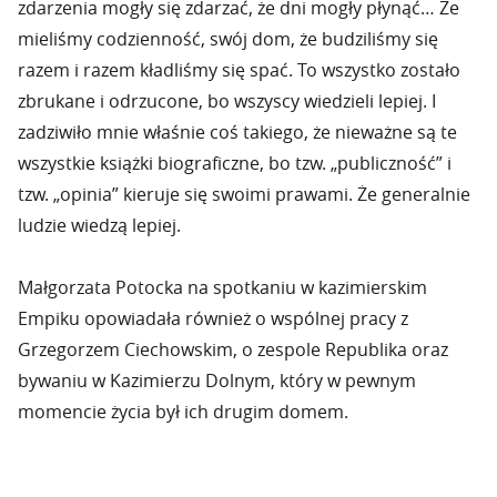
zdarzenia mogły się zdarzać, że dni mogły płynąć… Że
mieliśmy codzienność, swój dom, że budziliśmy się
razem i razem kładliśmy się spać. To wszystko zostało
zbrukane i odrzucone, bo wszyscy wiedzieli lepiej. I
zadziwiło mnie właśnie coś takiego, że nieważne są te
wszystkie książki biograficzne, bo tzw. „publiczność” i
tzw. „opinia” kieruje się swoimi prawami. Że generalnie
ludzie wiedzą lepiej.
Małgorzata Potocka na spotkaniu w kazimierskim
Empiku opowiadała również o wspólnej pracy z
Grzegorzem Ciechowskim, o zespole Republika oraz
bywaniu w Kazimierzu Dolnym, który w pewnym
momencie życia był ich drugim domem.