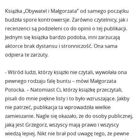
Książka „Obywatel i Małgorzata” od samego początku
budziła spore kontrowersje. Zarówno czytelnicy, jak i
recenzenci są podzieleni co do opinii o tej publikacji.
Jednym się książka bardzo podoba, inni zarzucają
aktorce brak dystansu i stronniczość. Ona sama
odpiera te zarzuty.
- Wśród ludzi, którzy książki nie czytali, wywołała ona
pewnego rodzaju falę buntu – mówi Małgorzata
Potocka. – Natomiast Ci, którzy książkę przeczytali,
pisali do mnie piękne listy i to było wzruszające. Jakby
nie patrzeć, publikacja ta wprowadziła wielkie
zamieszanie. Nagle się okazało, że do osoby publicznej,
jaką jest Grzegorz, wszyscy mają prawo i wszyscy
wiedzą lepiej. Nikt nie brał pod uwagę tego, że pewne