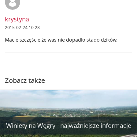
krystyna
2015-02-24 10:28
Macie szczęście,że was nie dopadło stado dzików.
Zobacz także
Winiety na Węgry - najważniejsze informacje