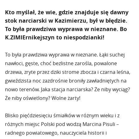
Kto myślał, że wie, gdzie znajduje się dawny
stok narciarski w Kazimierzu, był w błędzie.
To była prawdziwa wyprawa w nieznane. Bo
K.ZIMIErnikejszyn to niespodzianki!
To była prawdziwa wyprawa w nieznane. Łąki suchej
nawłoci, gęste, choć bezlistne zarośla, powalone
drzewa, zryte przez dziki strome zbocza i czarna leśna,
gwieździsta noc zazdrośnie broniły zawładniętych na
nowo terenów. Jaka stacja narciarska? Że niby wyciąg?
Że niby oświetlony? Wolne żarty!
Blisko pięćdziesięciu śmiałków w różnym wieku i z
różnych miejsc Polski pod wodzą Marcina Pisuli –
radnego powiatowego, nauczyciela historii i