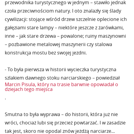
przewodnika turystycznego w jednym – stawiło jednak
czoła przeciwnościom natury. I oto znalazły się ślady
cywilizacji: stojące wśród drzew szczelnie oplecione ich
gałęziami stare lampy – niektóre jeszcze z żarówkami,
inne – jak stare drzewa – powalone; ruiny maszynowni
– pozbawione metalowej maszynerii czy stalowa
konstrukcja mostu bez swojej jezdni.
- To była pierwsza w historii wycieczka turystyczna
szlakiem dawnego stoku narciarskiego – powiedział
Marcin Pisula, który na trasie barwnie opowiadał o
dziejach tego miejsca
.
Smutna to była wyprawa – do historii, która już nie
wróci, chociaż lubi się przecież powtarzać. I w zasadzie
tak jest, skoro nie opodal znów jeżdżą narciarze...