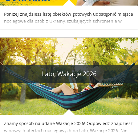
Poniżej znajdziesz listę obiektów gotowych udostępnić miejsca
noclegowe dla osób z Ukrainy, szukających schronienia w
naszym kraju. Skontaktuj się z właścicielem obiektu i uzgodnij
szczegóły....
Lato, Wakacje 2026
Znamy sposób na udane Wakacje 2026! Odpowiedź znajdziesz
w naszych ofertach noclegowych na Lato, Wakacje 2026. Nie
zwlekaj atrakcyjne noclegi czekają...