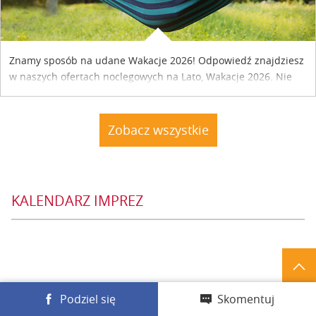
Znamy sposób na udane Wakacje 2026! Odpowiedź znajdziesz
w naszych ofertach noclegowych na Lato, Wakacje 2026. Nie
zwlekaj atrakcyjne noclegi czekają...
Zobacz wszystkie
KALENDARZ IMPREZ
Podziel się
Skomentuj