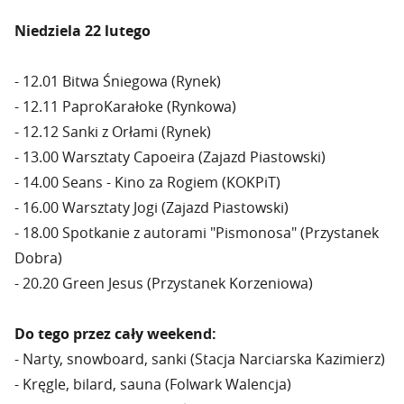
Niedziela 22 lutego
- 12.01 Bitwa Śniegowa (Rynek)
- 12.11 PaproKarałoke (Rynkowa)
- 12.12 Sanki z Orłami (Rynek)
- 13.00 Warsztaty Capoeira (Zajazd Piastowski)
- 14.00 Seans - Kino za Rogiem (KOKPiT)
- 16.00 Warsztaty Jogi (Zajazd Piastowski)
- 18.00 Spotkanie z autorami "Pismonosa" (Przystanek
Dobra)
- 20.20 Green Jesus (Przystanek Korzeniowa)
Do tego przez cały weekend:
- Narty, snowboard, sanki (Stacja Narciarska Kazimierz)
- Kręgle, bilard, sauna (Folwark Walencja)