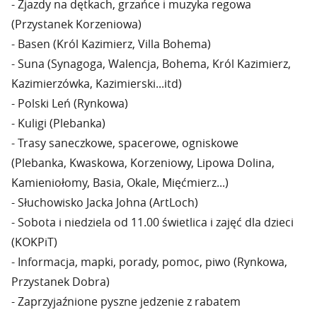
- Zjazdy na dętkach, grzańce i muzyka regowa
(Przystanek Korzeniowa)
- Basen (Król Kazimierz, Villa Bohema)
- Suna (Synagoga, Walencja, Bohema, Król Kazimierz,
Kazimierzówka, Kazimierski...itd)
- Polski Leń (Rynkowa)
- Kuligi (Plebanka)
- Trasy saneczkowe, spacerowe, ogniskowe
(Plebanka, Kwaskowa, Korzeniowy, Lipowa Dolina,
Kamieniołomy, Basia, Okale, Mięćmierz...)
- Słuchowisko Jacka Johna (ArtLoch)
- Sobota i niedziela od 11.00 świetlica i zajęć dla dzieci
(KOKPiT)
- Informacja, mapki, porady, pomoc, piwo (Rynkowa,
Przystanek Dobra)
- Zaprzyjaźnione pyszne jedzenie z rabatem