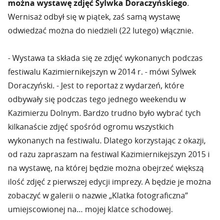
można wystawę zdjęć Sylwka Doraczyńskiego
.
Wernisaż odbył się w piątek, zaś samą wystawę
odwiedzać można do niedzieli (22 lutego) włącznie.
- Wystawa ta składa się ze zdjęć wykonanych podczas
festiwalu Kazimiernikejszyn w 2014 r. - mówi Sylwek
Doraczyński. - Jest to reportaż z wydarzeń, które
odbywały się podczas tego jednego weekendu w
Kazimierzu Dolnym. Bardzo trudno było wybrać tych
kilkanaście zdjęć spośród ogromu wszystkich
wykonanych na festiwalu. Dlatego korzystając z okazji,
od razu zapraszam na festiwal Kazimiernikejszyn 2015 i
na wystawę, na której będzie można obejrzeć większą
ilość zdjęć z pierwszej edycji imprezy. A będzie je można
zobaczyć w galerii o nazwie „Klatka fotograficzna”
umiejscowionej na… mojej klatce schodowej.