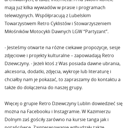
mają już kilka wywiadów w prasie i programach
telewizyjnych. Współpracują z Lubelskim
Towarzystwem Retro Cyklistów i Stowarzyszeniem
Miłośników Motocykli Dawnych LGW “Partyzant”.
- Jesteśmy otwarte na różne ciekawe propozycje, sesje
zdjęciowe i projekty kulturalne – zapowiadają Retro
Dziewczyny. - Jeżeli ktoś z Was posiada dawne ubrania,
akcesoria, dodatki, zdjęcia, wykroje lub literaturę i
chciałby nam je pokazać, to zapraszamy do kontaktu a
także do dołączenia do naszej grupy.
Więcej o grupie Retro Dziewczyny Lublin dowiedzieć się
można na Facebooku i Instagramie. W Kazimierzu
Dolnym zaś gościły zarówno na kursie tanga jak i
potańcówce. Zainteresowanie wzbudzały także,