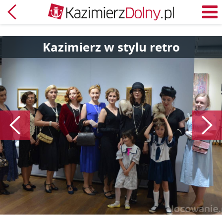
Powrót
M
Kazimierz w stylu retro
Poprzedni