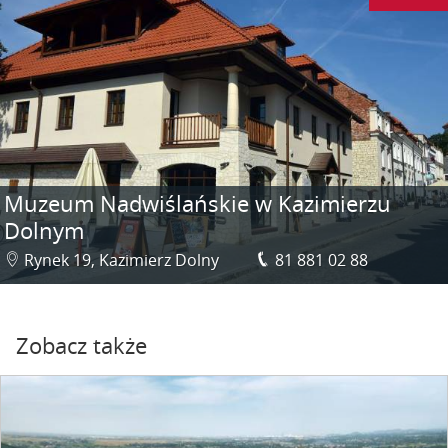
Muzeum Nadwiślańskie w Kazimierzu
Dolnym
Rynek 19, Kazimierz Dolny
81 881 02 88
Zobacz także