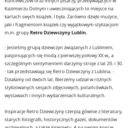
Kuncewiczów oraz innych pisarzy, przebywających w
Kazimierzu Dolnym i uwieczniających to miejsce na
kartach swych książek. I była. Zarówno dzięki muzyce,
jaki i fragmentom książek czy wyjątkowym stylizacjom
m.in. grupy
Retro Dziewczyny Lublin.
- Jesteśmy grupą dziewczyn związanych z Lublinem,
pasjonujących się modą z pierwszej połowy XX w., a
szczególnym sentymentem darzymy stroje z lat 20. i 30.
- tak przedstawiają się Retro Dziewczyny z Lublina. -
Działamy od dwóch lat. Bierzemy udział w różnych
stylizowanych sesjach zdjęciowych, potańcówkach,
wystawach i innych wydarzeniach kulturalnych.
Inspiracje Retro Dziewczyny czerpią gównie z literatury,
starych fotografii, historycznych gazet, dokumentów
archiwalnych, a także Internetu. A na swoim koncie