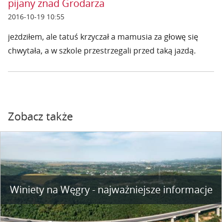
pijany znad Grodarza
2016-10-19 10:55
jeżdziłem, ale tatuś krzyczał a mamusia za głowę się
chwytała, a w szkole przestrzegali przed taką jazdą.
Zobacz także
Winiety na Węgry - najważniejsze informacje