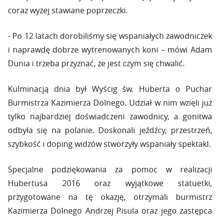
coraz wyżej stawiane poprzeczki.
- Po 12 latach dorobiliśmy się wspaniałych zawodniczek
i naprawdę dobrze wytrenowanych koni – mówi Adam
Dunia i trzeba przyznać, że jest czym się chwalić.
Kulminacją dnia był Wyścig św. Huberta o Puchar
Burmistrza Kazimierza Dolnego. Udział w nim wzięli już
tylko najbardziej doświadczeni zawodnicy, a gonitwa
odbyła się na polanie. Doskonali jeźdźcy, przestrzeń,
szybkość i doping widzów stworzyły wspaniały spektakl.
Specjalne podziękowania za pomoc w realizacji
Hubertusa 2016 oraz wyjątkowe statuetki,
przygotowane na tę okazję, otrzymali burmistrz
Kazimierza Dolnego Andrzej Pisula oraz jego zastępca