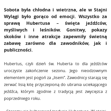
Sobota była chłodna i wietrzna, ale w Stajni
Wylągi było gorąco od emocji. Wszystko za
sprawą Hubertusa – święta jeźdźców,
myśliwych i leśników. Gonitwy, pokazy
skoków i inne atrakcje zapewniły świetną
zabawę zarówno dla zawodników, jak i
publiczności.
Hubertus, czyli dzień św. Huberta to dla jeźdźców
uroczyste zakończenie sezonu. Jego nieodzownym
elementem jest pogoń za „lisem”. Zawodnicy starają się
zerwać lisią kitę przyczepioną do ubrania uciekającego
jeźdźca, którym zgodnie z tradycją jest zwycięzca z
poprzedniego roku.