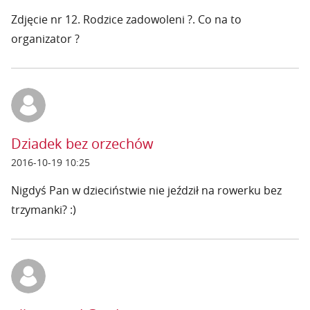
Zdjęcie nr 12. Rodzice zadowoleni ?. Co na to
organizator ?
Dziadek bez orzechów
2016-10-19 10:25
Nigdyś Pan w dzieciństwie nie jeździł na rowerku bez
trzymanki? :)