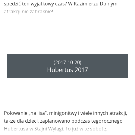
spędzić ten wyjątkowy czas? W Kazimierzu Dolnym
atrakcji nie zabraknie!
(2017-10-20)
Hubertus 2017
Polowanie „na lisa”, minigonitwy i wiele innych atrakcji,
także dla dzieci, zaplanowano podczas tegorocznego
Hubertusa w Stajni Wylągi. To już w tę sobotę.