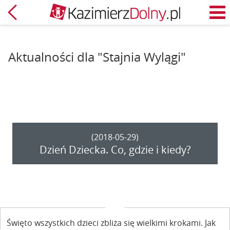
Powrót
M
Aktualności dla "Stajnia Wylągi"
(2018-05-29)
Dzień Dziecka. Co, gdzie i kiedy?
Święto wszystkich dzieci zbliża się wielkimi krokami. Jak