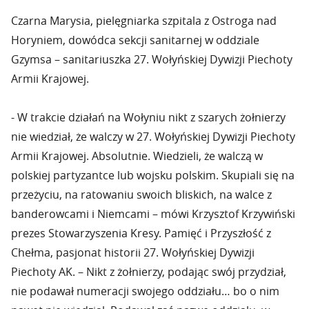
Czarna Marysia, pielęgniarka szpitala z Ostroga nad
Horyniem, dowódca sekcji sanitarnej w oddziale
Gzymsa – sanitariuszka 27. Wołyńskiej Dywizji Piechoty
Armii Krajowej.
- W trakcie działań na Wołyniu nikt z szarych żołnierzy
nie wiedział, że walczy w 27. Wołyńskiej Dywizji Piechoty
Armii Krajowej. Absolutnie. Wiedzieli, że walczą w
polskiej partyzantce lub wojsku polskim. Skupiali się na
przeżyciu, na ratowaniu swoich bliskich, na walce z
banderowcami i Niemcami – mówi Krzysztof Krzywiński
prezes Stowarzyszenia Kresy. Pamięć i Przyszłość z
Chełma, pasjonat historii 27. Wołyńskiej Dywizji
Piechoty AK. – Nikt z żołnierzy, podając swój przydział,
nie podawał numeracji swojego oddziału… bo o nim