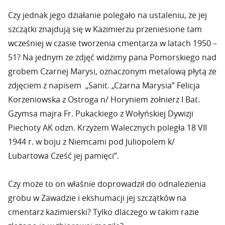
Czy jednak jego działanie polegało na ustaleniu, że jej
szczątki znajdują się w Kazimierzu przeniesione tam
wcześniej w czasie tworzenia cmentarza w latach 1950 –
51? Na jednym ze zdjęć widzimy pana Pomorskiego nad
grobem Czarnej Marysi, oznaczonym metalową płytą ze
zdjęciem z napisem „Sanit. „Czarna Marysia” Felicja
Korzeniowska z Ostroga n/ Horyniem żołnierz I Bat.
Gzymsa majra Fr. Pukackiego z Wołyńskiej Dywizji
Piechoty AK odzn. Krzyżem Walecznych poległa 18 VII
1944 r. w boju z Niemcami pod Juliopolem k/
Lubartowa Cześć jej pamięci”.
Czy może to on właśnie doprowadził do odnalezienia
grobu w Zawadzie i ekshumacji jej szczątków na
cmentarz kazimierski? Tylko dlaczego w takim razie