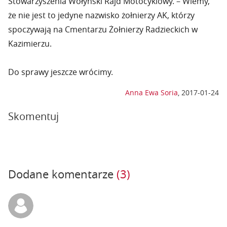
Stowarzyszenia Wołyński Rajd Motocyklowy. – Wiemy,
że nie jest to jedyne nazwisko żołnierzy AK, którzy
spoczywają na Cmentarzu Żołnierzy Radzieckich w
Kazimierzu.
Do sprawy jeszcze wrócimy.
Anna Ewa Soria
,
2017-01-24
Skomentuj
Dodane komentarze
(3)