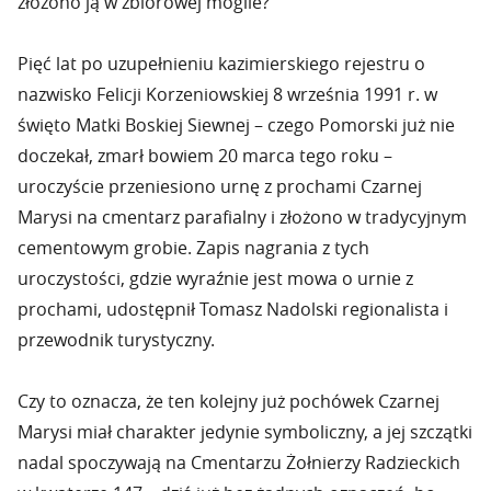
złożono ją w zbiorowej mogile?
Pięć lat po uzupełnieniu kazimierskiego rejestru o
nazwisko Felicji Korzeniowskiej 8 września 1991 r. w
święto Matki Boskiej Siewnej – czego Pomorski już nie
doczekał, zmarł bowiem 20 marca tego roku –
uroczyście przeniesiono urnę z prochami Czarnej
Marysi na cmentarz parafialny i złożono w tradycyjnym
cementowym grobie. Zapis nagrania z tych
uroczystości, gdzie wyraźnie jest mowa o urnie z
prochami, udostępnił Tomasz Nadolski regionalista i
przewodnik turystyczny.
Czy to oznacza, że ten kolejny już pochówek Czarnej
Marysi miał charakter jedynie symboliczny, a jej szczątki
nadal spoczywają na Cmentarzu Żołnierzy Radzieckich