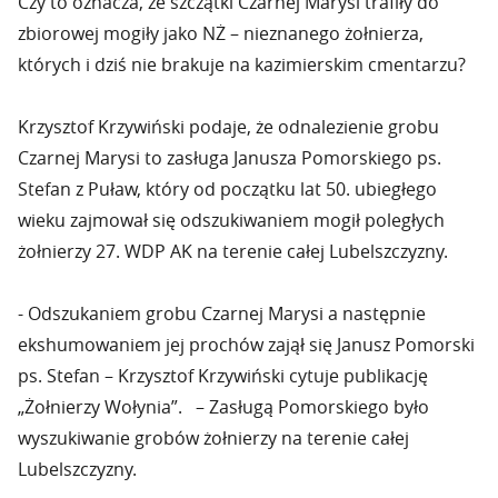
Czy to oznacza, że szczątki Czarnej Marysi trafiły do
zbiorowej mogiły jako NŻ – nieznanego żołnierza,
których i dziś nie brakuje na kazimierskim cmentarzu?
Krzysztof Krzywiński podaje, że odnalezienie grobu
Czarnej Marysi to zasługa Janusza Pomorskiego ps.
Stefan z Puław, który od początku lat 50. ubiegłego
wieku zajmował się odszukiwaniem mogił poległych
żołnierzy 27. WDP AK na terenie całej Lubelszczyzny.
- Odszukaniem grobu Czarnej Marysi a następnie
ekshumowaniem jej prochów zajął się Janusz Pomorski
ps. Stefan – Krzysztof Krzywiński cytuje publikację
„Żołnierzy Wołynia”. – Zasługą Pomorskiego było
wyszukiwanie grobów żołnierzy na terenie całej
Lubelszczyzny.