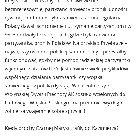
Krzywiński. – Na Wołyniu – wprawdzie nie
bezinteresownie, partyzanci sowieccy bronili ludności
cywilnej, podobnie było z sowiecką armią regularną.
Polacy dawali schronienie i utrzymanie partyzantom i w
95 % oddziały te w rejonach, gdzie była radziecka
partyzantka, broniły Polaków. Na przykład Przebraże –
największy ośrodek polskiej samoobrony – przestałby
funkcjonować, gdyby nie pomoc radzieckiej partyzantki
w jednym z ataków UPA. Jest również wiele przykładów
wspólnego działania partyzantki czy wojska
sowieckiego z polską dywizją. Wielu żołnierzy z
Wołyńskiej Dywizji Piechoty AK zostało wcielonych do
Ludowego Wojska Polskiego i na poziomie zwykłego
żołnierza wzajemnie sobie sprzyjali!
Kiedy prochy Czarnej Marysi trafiły do Kazimierza?