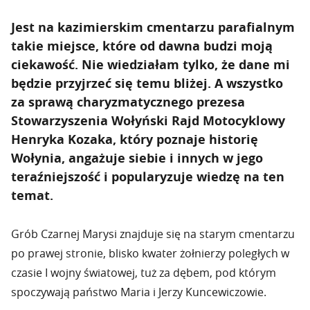
Jest na kazimierskim cmentarzu parafialnym
takie miejsce, które od dawna budzi moją
ciekawość. Nie wiedziałam tylko, że dane mi
będzie przyjrzeć się temu bliżej. A wszystko
za sprawą charyzmatycznego prezesa
Stowarzyszenia Wołyński Rajd Motocyklowy
Henryka Kozaka, który poznaje historię
Wołynia, angażuje siebie i innych w jego
teraźniejszość i popularyzuje wiedzę na ten
temat.
Grób Czarnej Marysi znajduje się na starym cmentarzu
po prawej stronie, blisko kwater żołnierzy poległych w
czasie I wojny światowej, tuż za dębem, pod którym
spoczywają państwo Maria i Jerzy Kuncewiczowie.