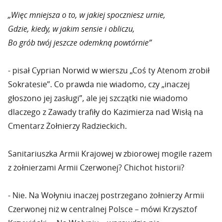
„Więc mniejsza o to, w jakiej spoczniesz urnie,
Gdzie, kiedy, w jakim sensie i obliczu,
Bo grób twój jeszcze odemkną powtórnie”
- pisał Cyprian Norwid w wierszu „Coś ty Atenom zrobił
Sokratesie”. Co prawda nie wiadomo, czy „inaczej
głoszono jej zasługi”, ale jej szczątki nie wiadomo
dlaczego z Zawady trafiły do Kazimierza nad Wisłą na
Cmentarz Żołnierzy Radzieckich.
Sanitariuszka Armii Krajowej w zbiorowej mogile razem
z żołnierzami Armii Czerwonej? Chichot historii?
- Nie. Na Wołyniu inaczej postrzegano żołnierzy Armii
Czerwonej niż w centralnej Polsce – mówi Krzysztof