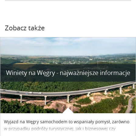
Zobacz także
Winiety na Węgry - najważniejsze informacje
Wyjazd na Węgry samochodem to wspaniały pomysł, zarówno
w przypadku podróży turystycznej, jak i biznesowej czy
służbowej. Pamiętać tylko trzeba o wykupieniu winiety, co