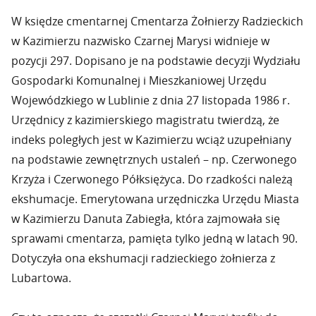
W księdze cmentarnej Cmentarza Żołnierzy Radzieckich
w Kazimierzu nazwisko Czarnej Marysi widnieje w
pozycji 297. Dopisano je na podstawie decyzji Wydziału
Gospodarki Komunalnej i Mieszkaniowej Urzędu
Wojewódzkiego w Lublinie z dnia 27 listopada 1986 r.
Urzędnicy z kazimierskiego magistratu twierdzą, że
indeks poległych jest w Kazimierzu wciąż uzupełniany
na podstawie zewnętrznych ustaleń – np. Czerwonego
Krzyża i Czerwonego Półksiężyca. Do rzadkości należą
ekshumacje. Emerytowana urzędniczka Urzędu Miasta
w Kazimierzu Danuta Zabiegła, która zajmowała się
sprawami cmentarza, pamięta tylko jedną w latach 90.
Dotyczyła ona ekshumacji radzieckiego żołnierza z
Lubartowa.