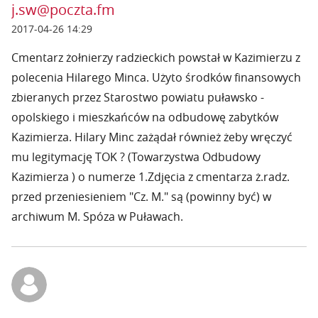
j.sw@poczta.fm
2017-04-26 14:29
Cmentarz żołnierzy radzieckich powstał w Kazimierzu z
polecenia Hilarego Minca. Użyto środków finansowych
zbieranych przez Starostwo powiatu puławsko -
opolskiego i mieszkańców na odbudowę zabytków
Kazimierza. Hilary Minc zażądał również żeby wręczyć
mu legitymację TOK ? (Towarzystwa Odbudowy
Kazimierza ) o numerze 1.Zdjęcia z cmentarza ż.radz.
przed przeniesieniem "Cz. M." są (powinny być) w
archiwum M. Spóza w Puławach.