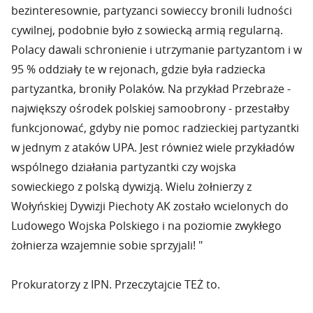
bezinteresownie, partyzanci sowieccy bronili ludności
cywilnej, podobnie było z sowiecką armią regularną.
Polacy dawali schronienie i utrzymanie partyzantom i w
95 % oddziały te w rejonach, gdzie była radziecka
partyzantka, broniły Polaków. Na przykład Przebraże -
największy ośrodek polskiej samoobrony - przestałby
funkcjonować, gdyby nie pomoc radzieckiej partyzantki
w jednym z ataków UPA. Jest również wiele przykładów
wspólnego działania partyzantki czy wojska
sowieckiego z polską dywizją. Wielu żołnierzy z
Wołyńskiej Dywizji Piechoty AK zostało wcielonych do
Ludowego Wojska Polskiego i na poziomie zwykłego
żołnierza wzajemnie sobie sprzyjali! "
Prokuratorzy z IPN. Przeczytajcie TEŻ to.