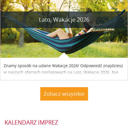
Lato, Wakacje 2026
Znamy sposób na udane Wakacje 2026! Odpowiedź znajdziesz
w naszych ofertach noclegowych na Lato, Wakacje 2026. Nie
zwlekaj atrakcyjne noclegi czekają...
Zobacz wszystkie
KALENDARZ IMPREZ