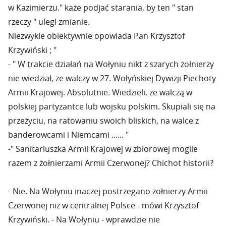
w Kazimierzu." każe podjać starania, by ten " stan
rzeczy " ulegl zmianie.
Niezwykle obiektywnie opowiada Pan Krzysztof
Krzywiński ; "
- " W trakcie działań na Wołyniu nikt z szarych żołnierzy
nie wiedział, że walczy w 27. Wołyńskiej Dywizji Piechoty
Armii Krajowej. Absolutnie. Wiedzieli, że walczą w
polskiej partyzantce lub wojsku polskim. Skupiali się na
przeżyciu, na ratowaniu swoich bliskich, na walce z
banderowcami i Niemcami ...... "
-" Sanitariuszka Armii Krajowej w zbiorowej mogile
razem z żołnierzami Armii Czerwonej? Chichot historii?
- Nie. Na Wołyniu inaczej postrzegano żołnierzy Armii
Czerwonej niż w centralnej Polsce - mówi Krzysztof
Krzywiński. - Na Wołyniu - wprawdzie nie