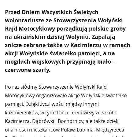
Przed Dniem Wszystkich Świętych
wolontariusze ze Stowarzyszenia Wołyński
Rajd Motocyklowy porządkują polskie groby
na ukraińskim dzisiaj Wołyniu. Zapalają
znicze zebrane także w Kazimierzu w ramach
akcji Wołyńskie światełko pamięci, a na
mogiłach wojskowych przypinają biało –
czerwone szarfy.
Po raz siódmy Stowarzyszenie Wołyński Rajd
Motocyklowy organizowało akcję Wołyńskie światełko
pamięci. Dzięki życzliwości między innymi
kazimierzaków, w tym dzieci i młodzieży ze szkół z
Kazimierza, Dąbrówki i Bochotnicy, ale także dzięki
ofiarności mieszkańców Puław, Lublina, Międzyrzeca