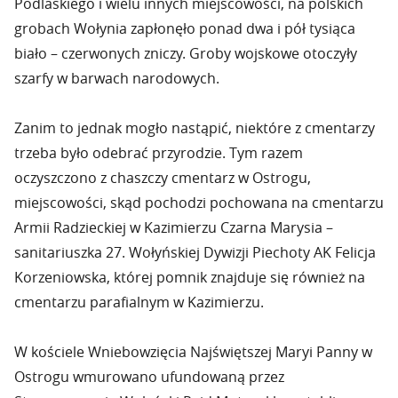
Podlaskiego i wielu innych miejscowości, na polskich
grobach Wołynia zapłonęło ponad dwa i pół tysiąca
biało – czerwonych zniczy. Groby wojskowe otoczyły
szarfy w barwach narodowych.
Zanim to jednak mogło nastąpić, niektóre z cmentarzy
trzeba było odebrać przyrodzie. Tym razem
oczyszczono z chaszczy cmentarz w Ostrogu,
miejscowości, skąd pochodzi pochowana na cmentarzu
Armii Radzieckiej w Kazimierzu Czarna Marysia –
sanitariuszka 27. Wołyńskiej Dywizji Piechoty AK Felicja
Korzeniowska, której pomnik znajduje się również na
cmentarzu parafialnym w Kazimierzu.
W kościele Wniebowzięcia Najświętszej Maryi Panny w
Ostrogu wmurowano ufundowaną przez