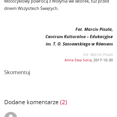
Motocyklowy powrócą z Wołynia we wtorek, tuż przed
dniem Wszystkich Świętych.
Fot. Marcin Pisula,
Centrum Kulturalno – Edukacyjne
im. T. O. Sosnowskiego w Równem
Fot. Marcin Pisula
Anna Ewa Soria
,
2017-10-30
Skomentuj
Dodane komentarze
(2)