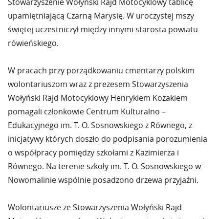
Stowarzyszenie Wołyński Rajd Motocyklowy tablicę
upamiętniającą Czarną Marysię. W uroczystej mszy
świętej uczestniczył między innymi starosta powiatu
rówieńskiego.
W pracach przy porządkowaniu cmentarzy polskim
wolontariuszom wraz z prezesem Stowarzyszenia
Wołyński Rajd Motocyklowy Henrykiem Kozakiem
pomagali członkowie Centrum Kulturalno –
Edukacyjnego im. T. O. Sosnowskiego z Równego, z
inicjatywy których doszło do podpisania porozumienia
o współpracy pomiędzy szkołami z Kazimierza i
Równego. Na terenie szkoły im. T. O. Sosnowskiego w
Nowomalinie wspólnie posadzono drzewa przyjaźni.
Wolontariusze ze Stowarzyszenia Wołyński Rajd