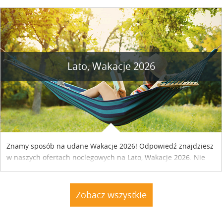
szczegóły....
Lato, Wakacje 2026
Znamy sposób na udane Wakacje 2026! Odpowiedź znajdziesz
w naszych ofertach noclegowych na Lato, Wakacje 2026. Nie
zwlekaj atrakcyjne noclegi czekają...
Zobacz wszystkie