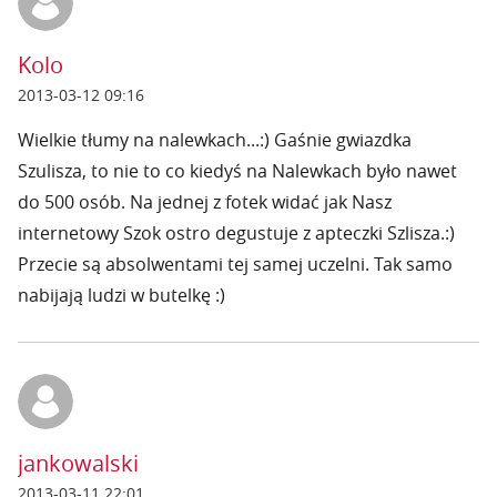
Kolo
2013-03-12 09:16
Wielkie tłumy na nalewkach...:) Gaśnie gwiazdka
Szulisza, to nie to co kiedyś na Nalewkach było nawet
do 500 osób. Na jednej z fotek widać jak Nasz
internetowy Szok ostro degustuje z apteczki Szlisza.:)
Przecie są absolwentami tej samej uczelni. Tak samo
nabijają ludzi w butelkę :)
jankowalski
2013-03-11 22:01