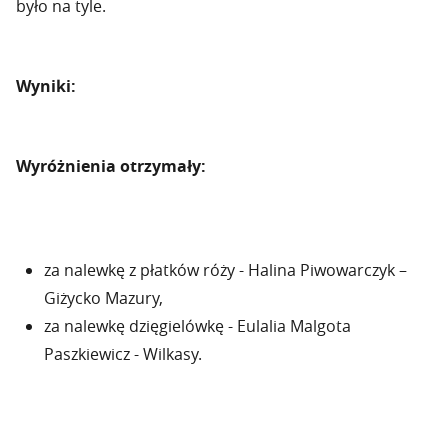
było na tyle.
Wyniki:
Wyróżnienia otrzymały:
za nalewkę z płatków róży - Halina Piwowarczyk –
Giżycko Mazury,
za nalewkę dzięgielówkę - Eulalia Malgota
Paszkiewicz - Wilkasy.