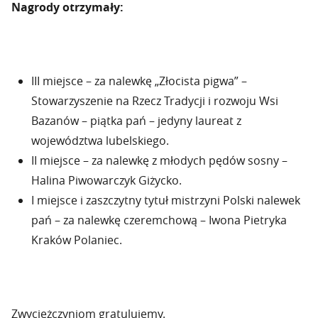
Nagrody otrzymały:
III miejsce – za nalewkę „Złocista pigwa” –
Stowarzyszenie na Rzecz Tradycji i rozwoju Wsi
Bazanów – piątka pań – jedyny laureat z
województwa lubelskiego.
II miejsce – za nalewkę z młodych pędów sosny –
Halina Piwowarczyk Giżycko.
I miejsce i zaszczytny tytuł mistrzyni Polski nalewek
pań – za nalewkę czeremchową – Iwona Pietryka
Kraków Polaniec.
Zwyciężczyniom gratulujemy.