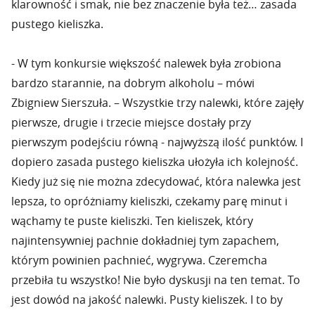
klarowność i smak, nie bez znaczenie była też… zasada
pustego kieliszka.
- W tym konkursie większość nalewek była zrobiona
bardzo starannie, na dobrym alkoholu – mówi
Zbigniew Sierszuła. – Wszystkie trzy nalewki, które zajęły
pierwsze, drugie i trzecie miejsce dostały przy
pierwszym podejściu równą - najwyższą ilość punktów. I
dopiero zasada pustego kieliszka ułożyła ich kolejność.
Kiedy już się nie można zdecydować, która nalewka jest
lepsza, to opróżniamy kieliszki, czekamy parę minut i
wąchamy te puste kieliszki. Ten kieliszek, który
najintensywniej pachnie dokładniej tym zapachem,
którym powinien pachnieć, wygrywa. Czeremcha
przebiła tu wszystko! Nie było dyskusji na ten temat. To
jest dowód na jakość nalewki. Pusty kieliszek. I to by