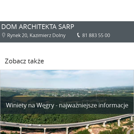
DOM ARCHITEKTA SARP
Rynek 20, Kazimierz Dolny
81 883 55 00
Zobacz także
Winiety na Węgry - najważniejsze informacje