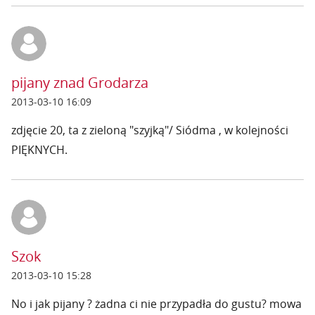
pijany znad Grodarza
2013-03-10 16:09
zdjęcie 20, ta z zieloną "szyjką"/ Siódma , w kolejności
PIĘKNYCH.
Szok
2013-03-10 15:28
No i jak pijany ? żadna ci nie przypadła do gustu? mowa