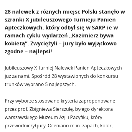
28 nalewek z różnych miejsc Polski stanęło w
szranki X jubileuszowego Turnieju Panien
Apteczkowych, który odbył się w SARP-ie w
ramach cyklu wydarzeń „Kazimierz bywa
kobietą”. Zwyciężyli – jury było wyjątkowo
zgodne – najlepsi!
Jubileuszowy X Turniej Nalewek Panien Apteczkowych
już za nami. Spośród 28 wystawionych do konkursu
trunków wybrano 5 najlepszych.
Przy wyborze stosowano kryteria zaproponowane
przez prof. Zbigniewa Sierszułę, byłego dyrektora
warszawskiego Muzeum Azji i Pacyfiku, który
przewodniczył jury. Oceniano m.in. zapach, kolor,