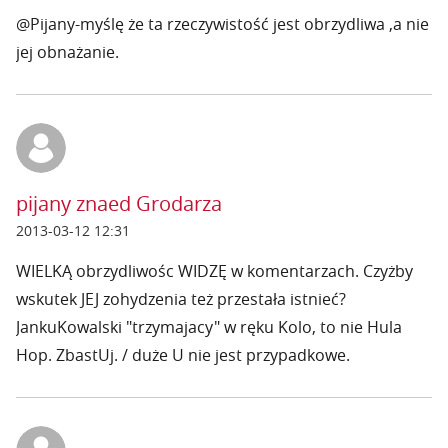
@Pijany-myślę że ta rzeczywistość jest obrzydliwa ,a nie
jej obnażanie.
pijany znaed Grodarza
2013-03-12 12:31
WIELKĄ obrzydliwośc WIDZĘ w komentarzach. Czyżby
wskutek JEJ zohydzenia też przestała istnieć?
JankuKowalski "trzymajacy" w ręku Kolo, to nie Hula
Hop. ZbastUj. / duże U nie jest przypadkowe.