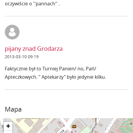
oczywiście o ''pannach'' .
pijany znad Grodarza
2013-03-10 09:19
Faktycznie był to Turniej Panien/ no, Pań/
Apteczkowych. " Aptekarzy" było jedynie kilku.
Mapa
+