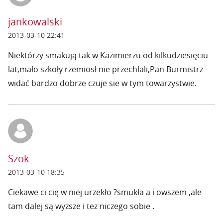
jankowalski
2013-03-10 22:41
Niektórzy smakują tak w Kazimierzu od kilkudziesięciu
lat,mało szkoły rzemiosł nie przechlali,Pan Burmistrz
widać bardzo dobrze czuje sie w tym towarzystwie.
Szok
2013-03-10 18:35
Ciekawe ci cię w niej urzekło ?smukła a i owszem ,ale
tam dalej są wyższe i tez niczego sobie .