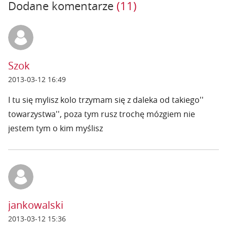
Dodane komentarze
(11)
Szok
2013-03-12 16:49
I tu się mylisz kolo trzymam się z daleka od takiego''
towarzystwa'', poza tym rusz trochę mózgiem nie
jestem tym o kim myślisz
jankowalski
2013-03-12 15:36