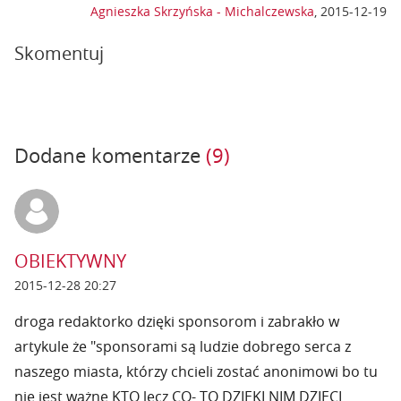
Agnieszka Skrzyńska - Michalczewska
,
2015-12-19
Skomentuj
Dodane komentarze
(9)
OBIEKTYWNY
2015-12-28 20:27
droga redaktorko dzięki sponsorom i zabrakło w
artykule że "sponsorami są ludzie dobrego serca z
naszego miasta, którzy chcieli zostać anonimowi bo tu
nie jest ważne KTO lecz CO- TO DZIĘKI NIM DZIECI