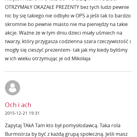
OTRZYMAŁY OKAZAŁE PREZENTY bez tych ludzi pewnie
nic by się takiego nie odbyło w OPS a jeśli tak to bardzo
skromnie bo pewnie miasto nie ma pieniędzy na takie
akcje. Ważne że w tym dniu dzieci miały uśmiech na
twarzy, który przygasza codzienna szara rzeczywistość i
mogły się cieszyć prezentem- tak jak my kiedy byliśmy
w ich wieku otrzymując je od Mikołaja
Och i ach
2015-12-21 19:31
Zapytaj TAkA Tam kto był pomysłodawcą. Taka rola
Burmistrza by być z każdą grupą społeczną. Jeśli masz