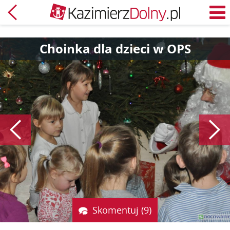
Powrót
M
Choinka dla dzieci w OPS
Poprzedni
Skomentuj (9)