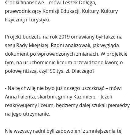
środki finansowe – mówi Leszek Dołęga,
przewodniczący Komisji Edukacji, Kultury, Kultury
Fizycznej i Turystyki.
Projekt budżetu na rok 2019 omawiany był także na
sesji Rady Miejskiej. Radni analizowali, jak wygląda
dokument po wprowadzonych zmianach. W projekcie
tym, na uruchomienie liceum przewidziano kwotę o
połowę niższą, czyli 50 tys. zł. Dlaczego?
- Na tę chwilę nie było już z czego uszczknąć – mówi
Anna Falenta, skarbnik gminy Kazimierz. - Jeżeli
reaktywujemy liceum, będziemy dalej szukali pieniędzy
na jego utrzymanie.
Nie wszyscy radni byli zadowoleni z zmniejszenia tej