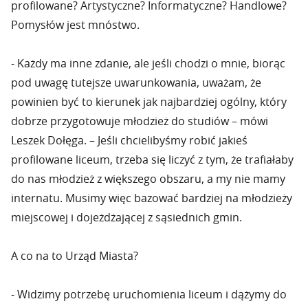
profilowane? Artystyczne? Informatyczne? Handlowe?
Pomysłów jest mnóstwo.
- Każdy ma inne zdanie, ale jeśli chodzi o mnie, biorąc
pod uwagę tutejsze uwarunkowania, uważam, że
powinien być to kierunek jak najbardziej ogólny, który
dobrze przygotowuje młodzież do studiów – mówi
Leszek Dołęga. – Jeśli chcielibyśmy robić jakieś
profilowane liceum, trzeba się liczyć z tym, że trafiałaby
do nas młodzież z większego obszaru, a my nie mamy
internatu. Musimy więc bazować bardziej na młodzieży
miejscowej i dojeżdżającej z sąsiednich gmin.
A co na to Urząd Miasta?
- Widzimy potrzebę uruchomienia liceum i dążymy do