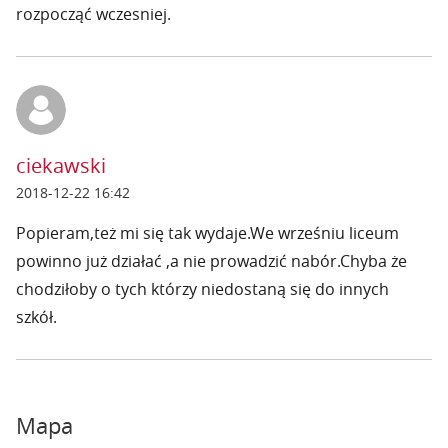
rozpocząć wczesniej.
ciekawski
2018-12-22 16:42
Popieram,też mi się tak wydaje.We wrześniu liceum
powinno już działać ,a nie prowadzić nabór.Chyba że
chodziłoby o tych którzy niedostaną się do innych
szkół.
Mapa