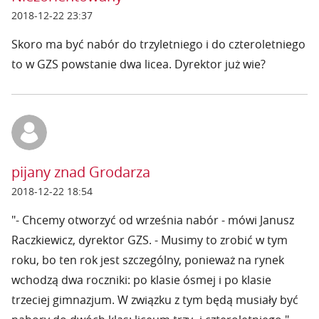
2018-12-22 23:37
Skoro ma być nabór do trzyletniego i do czteroletniego
to w GZS powstanie dwa licea. Dyrektor już wie?
pijany znad Grodarza
2018-12-22 18:54
"- Chcemy otworzyć od września nabór - mówi Janusz
Raczkiewicz, dyrektor GZS. - Musimy to zrobić w tym
roku, bo ten rok jest szczególny, ponieważ na rynek
wchodzą dwa roczniki: po klasie ósmej i po klasie
trzeciej gimnazjum. W związku z tym będą musiały być