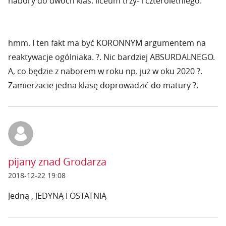
nabory do dwóch klas: liceum trzy- i czteroletniego."
hmm. I ten fakt ma być KORONNYM argumentem na
reaktywacje ogólniaka. ?. Nic bardziej ABSURDALNEGO.
A, co będzie z naborem w roku np. już w oku 2020 ?.
Zamierzacie jedna klasę doprowadzić do matury ?.
pijany znad Grodarza
2018-12-22 19:08
Jedną , JEDYNĄ I OSTATNIĄ