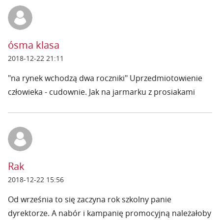
ósma klasa
2018-12-22 21:11
"na rynek wchodzą dwa roczniki" Uprzedmiotowienie
człowieka - cudownie. Jak na jarmarku z prosiakami
Rak
2018-12-22 15:56
Od września to się zaczyna rok szkolny panie
dyrektorze. A nabór i kampanię promocyjną należałoby