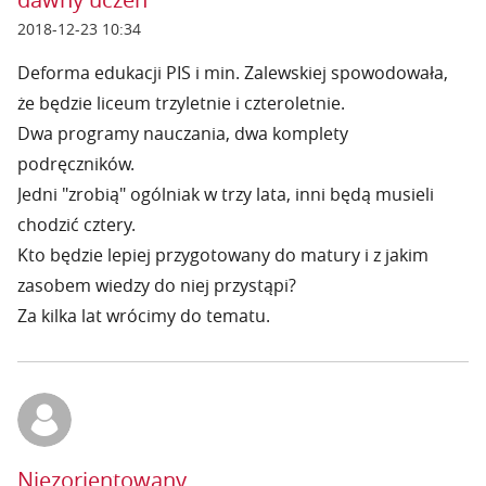
2018-12-23 10:34
Deforma edukacji PIS i min. Zalewskiej spowodowała,
że będzie liceum trzyletnie i czteroletnie.
Dwa programy nauczania, dwa komplety
podręczników.
Jedni "zrobią" ogólniak w trzy lata, inni będą musieli
chodzić cztery.
Kto będzie lepiej przygotowany do matury i z jakim
zasobem wiedzy do niej przystąpi?
Za kilka lat wrócimy do tematu.
Niezorientowany