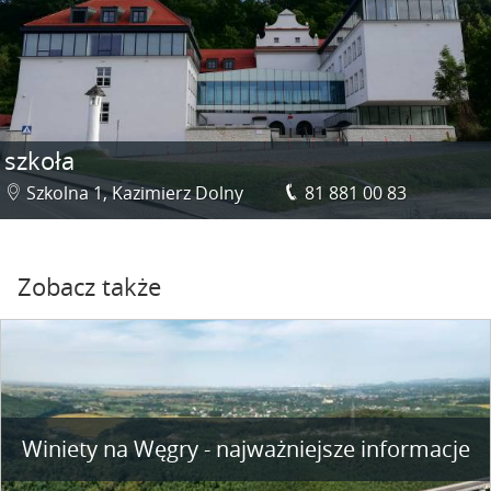
szkoła
Szkolna 1, Kazimierz Dolny
81 881 00 83
Zobacz także
Winiety na Węgry - najważniejsze informacje