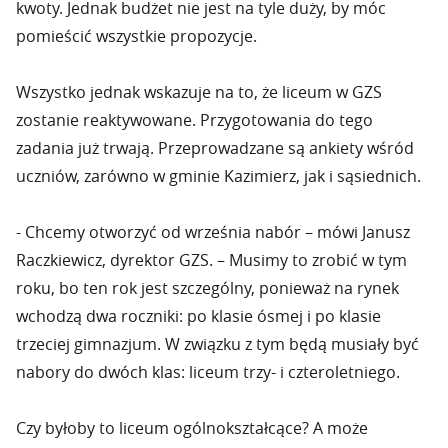
kwoty. Jednak budżet nie jest na tyle duży, by móc
pomieścić wszystkie propozycje.
Wszystko jednak wskazuje na to, że liceum w GZS
zostanie reaktywowane. Przygotowania do tego
zadania już trwają. Przeprowadzane są ankiety wśród
uczniów, zarówno w gminie Kazimierz, jak i sąsiednich.
- Chcemy otworzyć od września nabór – mówi Janusz
Raczkiewicz, dyrektor GZS. – Musimy to zrobić w tym
roku, bo ten rok jest szczególny, ponieważ na rynek
wchodzą dwa roczniki: po klasie ósmej i po klasie
trzeciej gimnazjum. W związku z tym będą musiały być
nabory do dwóch klas: liceum trzy- i czteroletniego.
Czy byłoby to liceum ogólnokształcące? A może