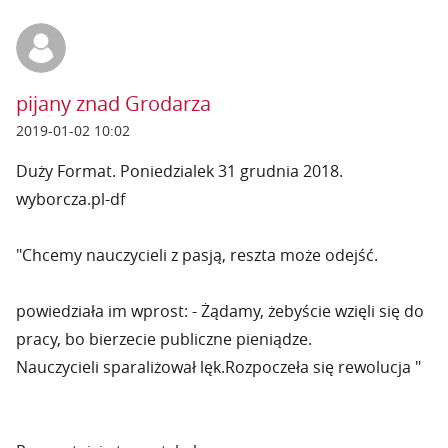
pijany znad Grodarza
2019-01-02 10:02
Duży Format. Poniedzialek 31 grudnia 2018.
wyborcza.pl-df
"Chcemy nauczycieli z pasją, reszta może odejść.
powiedziała im wprost: - Żądamy, żebyście wzięli się do
pracy, bo bierzecie publiczne pieniądze.
Nauczycieli sparaliżował lęk.Rozpoczeła się rewolucja "