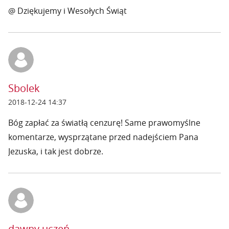
@ Dziękujemy i Wesołych Świąt
Sbolek
2018-12-24 14:37
Bóg zapłać za światłą cenzurę! Same prawomyślne
komentarze, wysprzątane przed nadejściem Pana
Jezuska, i tak jest dobrze.
dawny uczeń