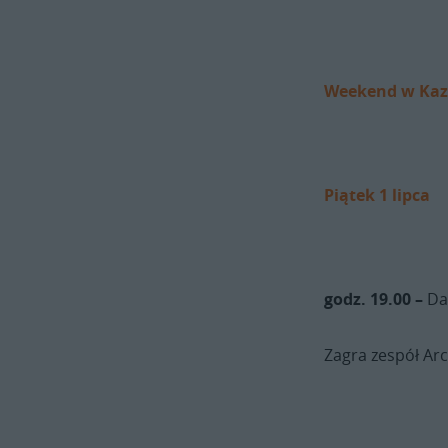
Weekend w Kaz
Piątek 1 lipca
godz. 19.00 –
Da
Zagra zespół Ar