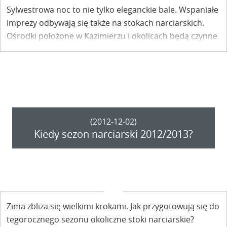
Sylwestrowa noc to nie tylko eleganckie bale. Wspaniałe
imprezy odbywają się także na stokach narciarskich.
Ośrodki położone w Kazimierzu i okolicach będą czynne
w sylwestra do późnych godzin nocnych. Jakie planują
atrakcje?
(2012-12-02)
Kiedy sezon narciarski 2012/2013?
Zima zbliża się wielkimi krokami. Jak przygotowują się do
tegorocznego sezonu okoliczne stoki narciarskie?