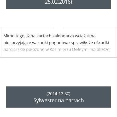
25.02.2016)
Mimo tego, iż na kartach kalendarza wciąż zima,
niesprzyjające warunki pogodowe sprawiły, że ośrodki
narciarskie położone w Kazimierzu Dolnym i najbliższej
okolicy zostały zamknięte.
(2014-12-30)
Sylwester na nartach