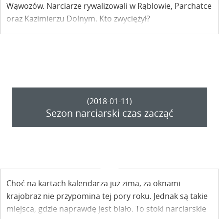
Wąwozów. Narciarze rywalizowali w Rąblowie, Parchatce
oraz Kazimierzu Dolnym. Kto zwyciężył?
(2018-01-11)
Sezon narciarski czas zacząć
Choć na kartach kalendarza już zima, za oknami
krajobraz nie przypomina tej pory roku. Jednak są takie
miejsca, gdzie naprawdę jest biało. To stoki narciarskie