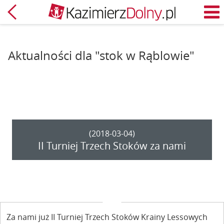
Powrót
M
Aktualności dla "stok w Rąblowie"
(2018-03-04)
II Turniej Trzech Stoków za nami
Za nami już II Turniej Trzech Stoków Krainy Lessowych