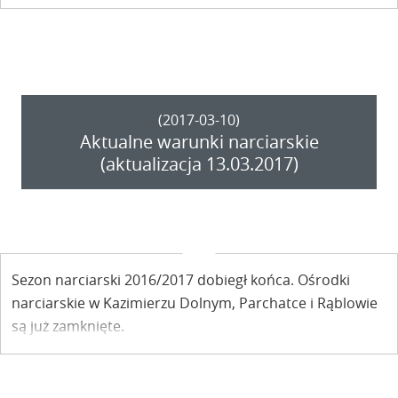
położone w Kazimierzu Dolnym i okolicy. Czas rozpocząć
kolejny sezon narciarski!
(2017-03-10)
Aktualne warunki narciarskie
(aktualizacja 13.03.2017)
Sezon narciarski 2016/2017 dobiegł końca. Ośrodki
narciarskie w Kazimierzu Dolnym, Parchatce i Rąblowie
są już zamknięte.