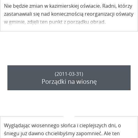
Nie będzie zmian w kazimierskiej oświacie. Radni, którzy
zastanawiali się nad koniecznością reorganizacji oświaty
w gminie, zdjęli ten punkt z porządku obrad.
(2011-03-31)
Porządki na wiosnę
Wyglądając wiosennego słońca i cieplejszych dni, o
śniegu już dawno chcielibyśmy zapomnieć. Ale ten