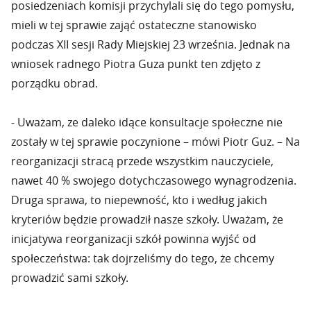
posiedzeniach komisji przychylali się do tego pomysłu,
mieli w tej sprawie zająć ostateczne stanowisko
podczas XII sesji Rady Miejskiej 23 września. Jednak na
wniosek radnego Piotra Guza punkt ten zdjęto z
porządku obrad.
- Uważam, ze daleko idące konsultacje społeczne nie
zostały w tej sprawie poczynione – mówi Piotr Guz. – Na
reorganizacji stracą przede wszystkim nauczyciele,
nawet 40 % swojego dotychczasowego wynagrodzenia.
Druga sprawa, to niepewność, kto i według jakich
kryteriów będzie prowadził nasze szkoły. Uważam, że
inicjatywa reorganizacji szkół powinna wyjść od
społeczeństwa: tak dojrzeliśmy do tego, że chcemy
prowadzić sami szkoły.