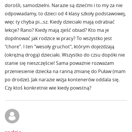
dorośli, samodzielni. Narazie są dziećmi i to my za nie
odpowiadamy, to dzieci od 4 klasy szkoły podstawowej,
więc ty chyba pi...sz. Kiedy dzieciaki mają odrabiać
lekcje? Rano? Kiedy mają zjeść obiad? Kto ma je
dopilnować jak rodzice w pracy? To wszystko jest
"chore". I ten "wesoły gruchot", którym dojeżdzają
(okrężną drogą) dzieciaki. Wszystko do czsu dopóki nie
stanie się nieszczęście! Sama poważnie rozważam
przeniesienie dziecka na ranną zmianę do Puław (mam
po drodze). Jak narazie wizja kontenerów oddala się.
Czy ktoś konkretnie wie kiedy powstną?