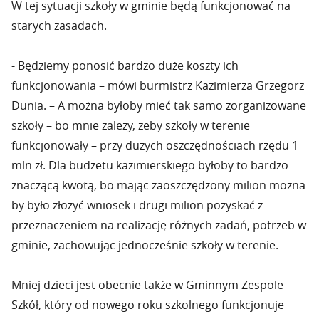
W tej sytuacji szkoły w gminie będą funkcjonować na
starych zasadach.
- Będziemy ponosić bardzo duże koszty ich
funkcjonowania – mówi burmistrz Kazimierza Grzegorz
Dunia. – A można byłoby mieć tak samo zorganizowane
szkoły – bo mnie zależy, żeby szkoły w terenie
funkcjonowały – przy dużych oszczędnościach rzędu 1
mln zł. Dla budżetu kazimierskiego byłoby to bardzo
znaczącą kwotą, bo mając zaoszczędzony milion można
by było złożyć wniosek i drugi milion pozyskać z
przeznaczeniem na realizację różnych zadań, potrzeb w
gminie, zachowując jednocześnie szkoły w terenie.
Mniej dzieci jest obecnie także w Gminnym Zespole
Szkół, który od nowego roku szkolnego funkcjonuje