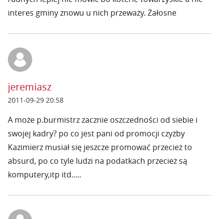
interes gminy znowu u nich przeważy. Żałosne
jeremiasz
2011-09-29 20:58
A może p.burmistrz zacznie oszczedności od siebie i
swojej kadry? po co jest pani od promocji czyżby
Kazimierz musiał się jeszcze promować przecież to
absurd, po co tyle ludzi na podatkach przecież są
komputery,itp itd.....