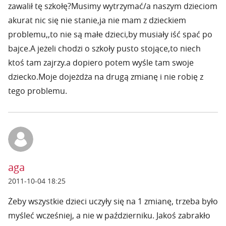
zawalił tę szkołę?Musimy wytrzymać/a naszym dzieciom
akurat nic się nie stanie,ja nie mam z dzieckiem
problemu,,to nie są małe dzieci,by musiały iść spać po
bajce.A jeżeli chodzi o szkoły pusto stojące,to niech
ktoś tam zajrzy.a dopiero potem wyśle tam swoje
dziecko.Moje dojeżdża na drugą zmianę i nie robię z
tego problemu.
aga
2011-10-04 18:25
Żeby wszystkie dzieci uczyły się na 1 zmianę, trzeba było
myśleć wcześniej, a nie w październiku. Jakoś zabrakło