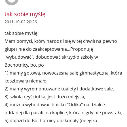
tak sobie myślę
2011-10-02 20:26
tak sobie myślę
Mam pomysł, który narodził się w tej chwili na pewno
głupi i nie do zaakceptowania...Proponuję
"wybudować", dobudować skrzydło szkoły w
Bochotnicy, bo, po
1) mamy gotową, nowoczesną salę gimnastyczną, która
kosztowała niemało,
2) mamy wyremontowane toalety i dodatkowe sale,
3) szkoła czyściutka, jest dużo miejsca,
4) można wybudowac boisko "Orlika" na działce
oddanej dla parafii na kaplicę, która nigdy nie powstała,
5) dojazd do Bochotnicy doskonały (miejska