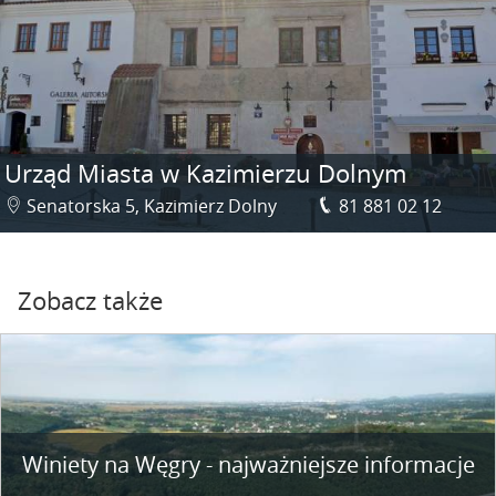
Urząd Miasta w Kazimierzu Dolnym
Senatorska 5, Kazimierz Dolny
81 881 02 12
Zobacz także
Winiety na Węgry - najważniejsze informacje