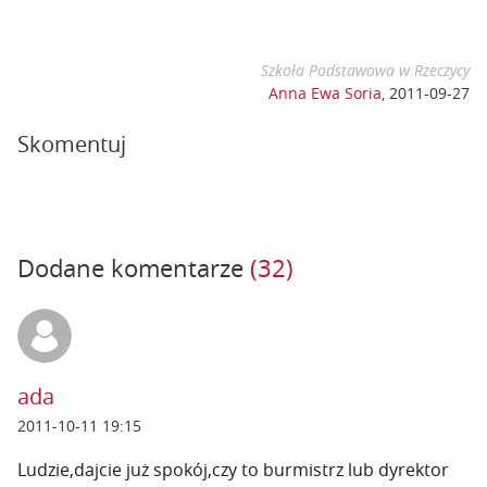
Szkoła Podstawowa w Rzeczycy
Anna Ewa Soria
,
2011-09-27
Skomentuj
Dodane komentarze
(32)
ada
2011-10-11 19:15
Ludzie,dajcie już spokój,czy to burmistrz lub dyrektor