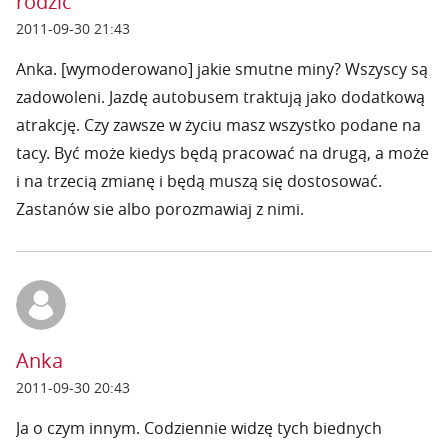
rodzic
2011-09-30 21:43
Anka. [wymoderowano] jakie smutne miny? Wszyscy są
zadowoleni. Jazdę autobusem traktują jako dodatkową
atrakcję. Czy zawsze w życiu masz wszystko podane na
tacy. Być może kiedys będą pracować na drugą, a może
i na trzecią zmianę i będą muszą się dostosować.
Zastanów sie albo porozmawiaj z nimi.
Anka
2011-09-30 20:43
Ja o czym innym. Codziennie widzę tych biednych