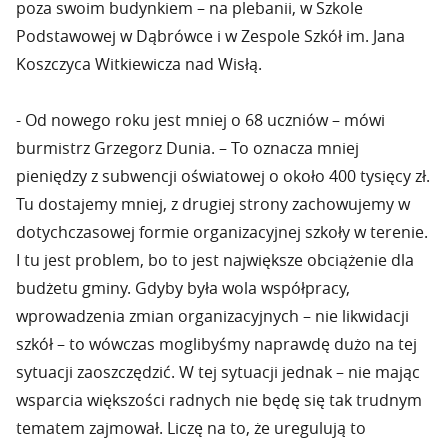
poza swoim budynkiem – na plebanii, w Szkole
Podstawowej w Dąbrówce i w Zespole Szkół im. Jana
Koszczyca Witkiewicza nad Wisłą.
- Od nowego roku jest mniej o 68 uczniów – mówi
burmistrz Grzegorz Dunia. – To oznacza mniej
pieniędzy z subwencji oświatowej o około 400 tysięcy zł.
Tu dostajemy mniej, z drugiej strony zachowujemy w
dotychczasowej formie organizacyjnej szkoły w terenie.
I tu jest problem, bo to jest największe obciążenie dla
budżetu gminy. Gdyby była wola współpracy,
wprowadzenia zmian organizacyjnych – nie likwidacji
szkół – to wówczas moglibyśmy naprawdę dużo na tej
sytuacji zaoszczędzić. W tej sytuacji jednak – nie mając
wsparcia większości radnych nie będę się tak trudnym
tematem zajmował. Liczę na to, że uregulują to