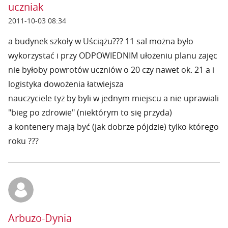
uczniak
2011-10-03 08:34
a budynek szkoły w Uściążu??? 11 sal można było
wykorzystać i przy ODPOWIEDNIM ułożeniu planu zajęc
nie byłoby powrotów uczniów o 20 czy nawet ok. 21 a i
logistyka dowożenia łatwiejsza
nauczyciele tyż by byli w jednym miejscu a nie uprawiali
"bieg po zdrowie" (niektórym to się przyda)
a kontenery mają być (jak dobrze pójdzie) tylko którego
roku ???
Arbuzo-Dynia