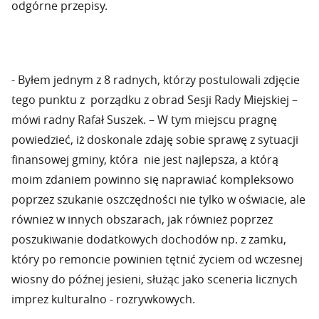
odgórne przepisy.
- Byłem jednym z 8 radnych, którzy postulowali zdjęcie
tego punktu z porządku z obrad Sesji Rady Miejskiej –
mówi radny Rafał Suszek. – W tym miejscu pragnę
powiedzieć, iż doskonale zdaję sobie sprawę z sytuacji
finansowej gminy, która nie jest najlepsza, a którą
moim zdaniem powinno się naprawiać kompleksowo
poprzez szukanie oszczędności nie tylko w oświacie, ale
również w innych obszarach, jak również poprzez
poszukiwanie dodatkowych dochodów np. z zamku,
który po remoncie powinien tętnić życiem od wczesnej
wiosny do późnej jesieni, służąc jako sceneria licznych
imprez kulturalno - rozrywkowych.