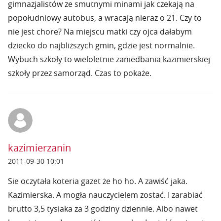
gimnazjalistów ze smutnymi minami jak czekają na
popołudniowy autobus, a wracają nieraz o 21. Czy to
nie jest chore? Na miejscu matki czy ojca dałabym
dziecko do najbliższych gmin, gdzie jest normalnie.
Wybuch szkoły to wieloletnie zaniedbania kazimierskiej
szkoły przez samorząd. Czas to pokaże.
kazimierzanin
2011-09-30 10:01
Sie oczytała koteria gazet że ho ho. A zawiść jaka.
Kazimierska. A mogła nauczycielem zostać. I zarabiać
brutto 3,5 tysiaka za 3 godziny dziennie. Albo nawet