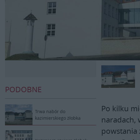
PODOBNE
Po kilku m
Trwa nabór do
naradach, 
kazimierskiego żłobka
powstania 