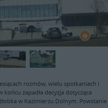
3 zdjęc
iesiącach rozmów, wielu spotkaniach i
w końcu zapadła decyzja dotycząca
żłobka w Kazimierzu Dolnym. Powstanie