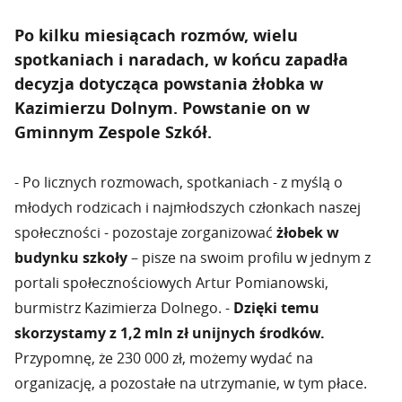
Po kilku miesiącach rozmów, wielu
spotkaniach i naradach, w końcu zapadła
decyzja dotycząca powstania żłobka w
Kazimierzu Dolnym. Powstanie on w
Gminnym Zespole Szkół.
- Po licznych rozmowach, spotkaniach - z myślą o
młodych rodzicach i najmłodszych członkach naszej
społeczności - pozostaje zorganizować
żłobek w
budynku szkoły
– pisze na swoim profilu w jednym z
portali społecznościowych Artur Pomianowski,
burmistrz Kazimierza Dolnego. -
Dzięki temu
skorzystamy z 1,2 mln zł unijnych środków.
Przypomnę, że 230 000 zł, możemy wydać na
organizację, a pozostałe na utrzymanie, w tym płace.