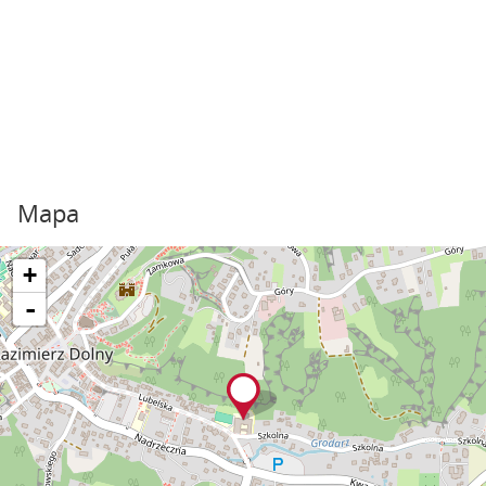
Mapa
+
-