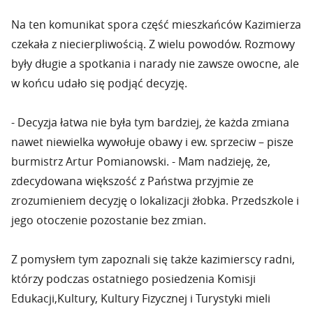
Na ten komunikat spora część mieszkańców Kazimierza
czekała z niecierpliwością. Z wielu powodów. Rozmowy
były długie a spotkania i narady nie zawsze owocne, ale
w końcu udało się podjąć decyzję.
- Decyzja łatwa nie była tym bardziej, że każda zmiana
nawet niewielka wywołuje obawy i ew. sprzeciw – pisze
burmistrz Artur Pomianowski. - Mam nadzieję, że,
zdecydowana większość z Państwa przyjmie ze
zrozumieniem decyzję o lokalizacji żłobka. Przedszkole i
jego otoczenie pozostanie bez zmian.
Z pomysłem tym zapoznali się także kazimierscy radni,
którzy podczas ostatniego posiedzenia Komisji
Edukacji,Kultury, Kultury Fizycznej i Turystyki mieli