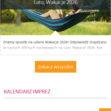
Lato, Wakacje 2026
Znamy sposób na udane Wakacje 2026! Odpowiedź znajdziesz
w naszych ofertach noclegowych na Lato, Wakacje 2026. Nie
zwlekaj atrakcyjne noclegi czekają...
Zobacz wszystkie
KALENDARZ IMPREZ