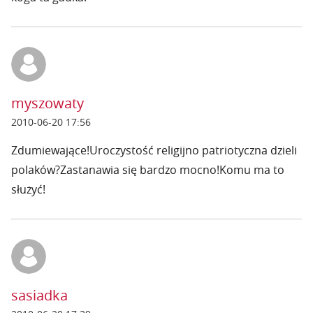
myszowaty
2010-06-20 17:56
Zdumiewające!Uroczystość religijno patriotyczna dzieli
polaków?Zastanawia się bardzo mocno!Komu ma to
służyć!
sasiadka