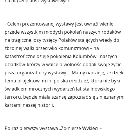
na nią 49 plansz wystawowych.
- Celem prezentowanej wystawy jest uwrażliwienie,
przede wszystkim młodych pokoleń naszych rodaków,
na tragiczne losy tysięcy Polaków stających wtedy do
zbrojnej walki przeciwko komunizmowi – na
katastroficzne dzieje pokolenia Kolumbów i naszych
dziadków, którzy w walce o wolność oddali swoje życie –
piszą organizatorzy wystawy. – Mamy nadzieję, że dzięki
temu projektowi m.in. polska młodzież, która nie była
świadkiem mrocznych wydarzeń lat stalinowskiego
terroru, będzie miała szansę zapoznać się z nieznanymi
kartami naszej historii.
Po raz pierwszy wystawa „Żołnierze Wyklęci –