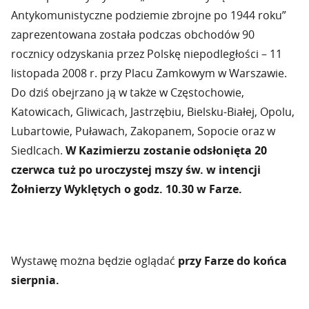
Antykomunistyczne podziemie zbrojne po 1944 roku”
zaprezentowana została podczas obchodów 90
rocznicy odzyskania przez Polskę niepodległości – 11
listopada 2008 r. przy Placu Zamkowym w Warszawie.
Do dziś obejrzano ją w także w Częstochowie,
Katowicach, Gliwicach, Jastrzębiu, Bielsku-Białej, Opolu,
Lubartowie, Puławach, Zakopanem, Sopocie oraz w
Siedlcach.
W Kazimierzu zostanie odsłonięta 20
czerwca tuż po uroczystej mszy św. w intencji
Żołnierzy Wyklętych o godz. 10.30 w Farze.
Wystawę można będzie oglądać
przy Farze do końca
sierpnia.