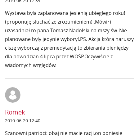
2010-06-20 17:39
Wystawa była zaplanowana jesienią ubiegłego roku!
(proponuję słuchać ze zrozumieniem) .Mówił i
uzasadniał to pana Tomasz Nadolski na mszy św. Nie
planowane były jedynie wybory!.PS. Akcja która naruszy
ciszę wyborczą z premedytacją to zbierania pieniędzy
dla powodzian 4 lipca przez WOŚP.Oczywiście z
wiadomych względów.
Romek
2010-06-20 12:40
Szanowni patrioci: obaj nie macie racji,on poniesie