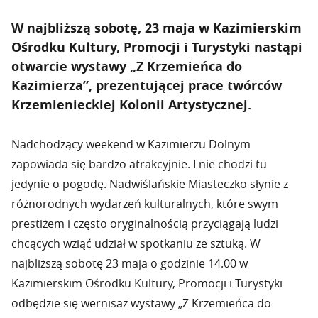
W najbliższą sobotę, 23 maja w Kazimierskim
Ośrodku Kultury, Promocji i Turystyki nastąpi
otwarcie wystawy „Z Krzemieńca do
Kazimierza”, prezentującej prace twórców
Krzemienieckiej Kolonii Artystycznej.
Nadchodzący weekend w Kazimierzu Dolnym
zapowiada się bardzo atrakcyjnie. I nie chodzi tu
jedynie o pogodę. Nadwiślańskie Miasteczko słynie z
różnorodnych wydarzeń kulturalnych, które swym
prestiżem i często oryginalnością przyciągają ludzi
chcących wziąć udział w spotkaniu ze sztuką. W
najbliższą sobotę 23 maja o godzinie 14.00 w
Kazimierskim Ośrodku Kultury, Promocji i Turystyki
odbędzie się wernisaż wystawy „Z Krzemieńca do