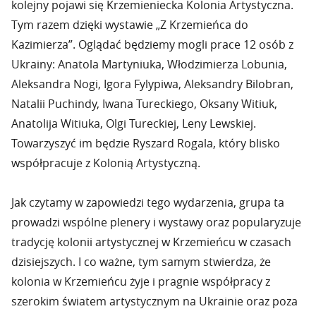
kolejny pojawi się Krzemieniecka Kolonia Artystyczna.
Tym razem dzięki wystawie „Z Krzemieńca do
Kazimierza”. Oglądać będziemy mogli prace 12 osób z
Ukrainy: Anatola Martyniuka, Włodzimierza Lobunia,
Aleksandra Nogi, Igora Fylypiwa, Aleksandry Bilobran,
Natalii Puchindy, Iwana Tureckiego, Oksany Witiuk,
Anatolija Witiuka, Olgi Tureckiej, Leny Lewskiej.
Towarzyszyć im będzie Ryszard Rogala, który blisko
współpracuje z Kolonią Artystyczną.
Jak czytamy w zapowiedzi tego wydarzenia, grupa ta
prowadzi wspólne plenery i wystawy oraz popularyzuje
tradycję kolonii artystycznej w Krzemieńcu w czasach
dzisiejszych. I co ważne, tym samym stwierdza, że
kolonia w Krzemieńcu żyje i pragnie współpracy z
szerokim światem artystycznym na Ukrainie oraz poza