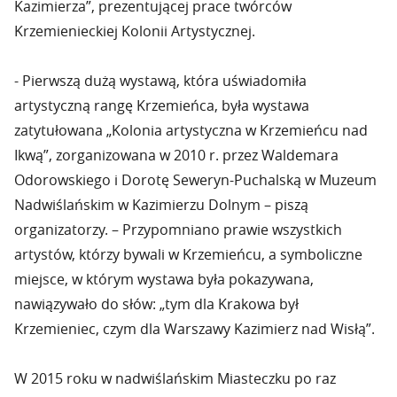
Kazimierza”, prezentującej prace twórców
Krzemienieckiej Kolonii Artystycznej.
- Pierwszą dużą wystawą, która uświadomiła
artystyczną rangę Krzemieńca, była wystawa
zatytułowana „Kolonia artystyczna w Krzemieńcu nad
Ikwą”, zorganizowana w 2010 r. przez Waldemara
Odorowskiego i Dorotę Seweryn-Puchalską w Muzeum
Nadwiślańskim w Kazimierzu Dolnym – piszą
organizatorzy. – Przypomniano prawie wszystkich
artystów, którzy bywali w Krzemieńcu, a symboliczne
miejsce, w którym wystawa była pokazywana,
nawiązywało do słów: „tym dla Krakowa był
Krzemieniec, czym dla Warszawy Kazimierz nad Wisłą”.
W 2015 roku w nadwiślańskim Miasteczku po raz