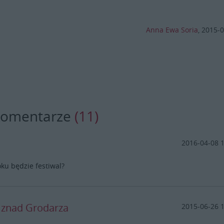
Anna Ewa Soria
,
2015-0
komentarze
(11)
2016-04-08 
ku będzie festiwal?
y znad Grodarza
2015-06-26 