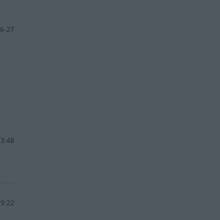
6-27
13:48
19:22