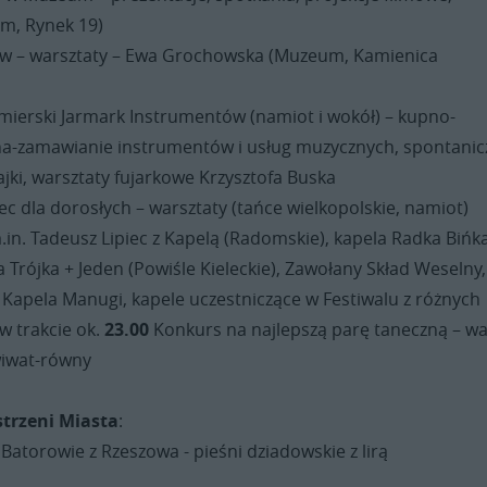
m, Rynek 19)
w – warsztaty – Ewa Grochowska (Muzeum, Kamienica
mierski Jarmark Instrumentów (namiot i wokół) – kupno-
a-zamawianie instrumentów i usług muzycznych, spontanic
ajki, warsztaty fujarkowe Krzysztofa Buska
ec dla dorosłych – warsztaty (tańce wielkopolskie, namiot)
in. Tadeusz Lipiec z Kapelą (Radomskie), kapela Radka Bińka
Trójka + Jeden (Powiśle Kieleckie), Zawołany Skład Weselny,
 Kapela Manugi, kapele uczestniczące w Festiwalu z różnych
w trakcie ok.
23.00
Konkurs na najlepszą parę taneczną – wa
wiwat-równy
trzeni Miasta
:
 Batorowie z Rzeszowa - pieśni dziadowskie z lirą