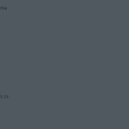
gnia
3-29