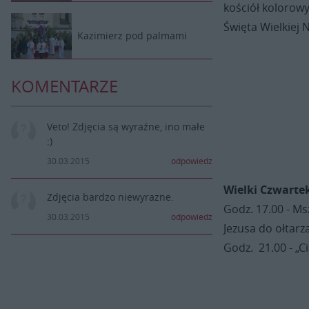
kościół kolorowy
Święta Wielkiej 
Kazimierz pod palmami
KOMENTARZE
Veto! Zdjęcia są wyraźne, ino małe
:)
30.03.2015
odpowiedz
Wielki Czwartek
Zdjęcia bardzo niewyrazne.
Godz. 17.00 - Ms
30.03.2015
odpowiedz
Jezusa do ołtarz
Godz. 21.00 - „C