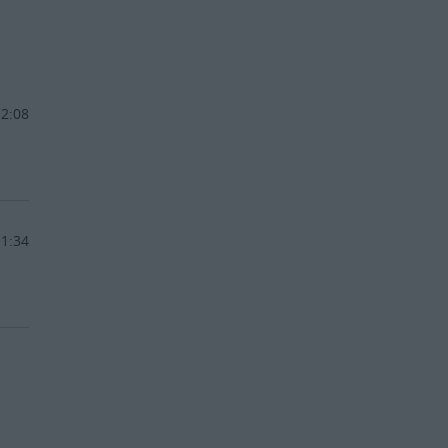
12:08
11:34