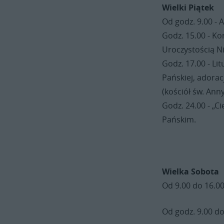
Wielki Piątek
Od godz. 9.00 - 
Godz. 15.00 - K
Uroczystością Ni
Godz. 17.00 - Lit
Pańskiej, adorac
(kościół św. Ann
Godz. 24.00 - „C
Pańskim.
Wielka Sobota
Od 9.00 do 16.0
Od godz. 9.00 do