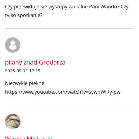
Czy przewiduje sie wystepy wokalne Pani Wando? Czy
tylko spotkanie?
pijany znad Grodarza
2015-09-11 17:19
Niezwykle piękne.
https://www.youtube.com/watch?v=sywhWiRy-pw
Wanda Michalak