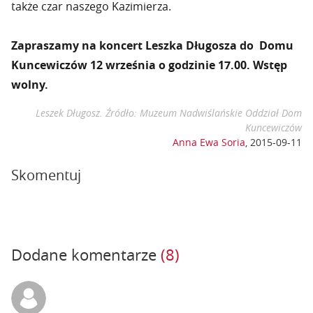
także czar naszego Kazimierza.
Zapraszamy na koncert Leszka Długosza do Domu
Kuncewiczów 12 września o godzinie 17.00. Wstęp
wolny.
Leszek Długosz. Źródło: Muzeum Nadwiślańskie Oddział Dom
Kuncewiczów
Anna Ewa Soria
,
2015-09-11
Skomentuj
Dodane komentarze
(8)