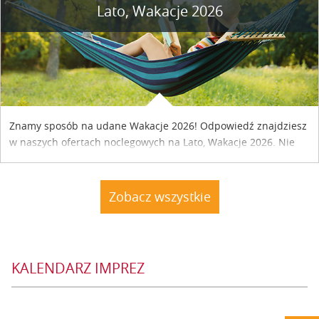
Lato, Wakacje 2026
Znamy sposób na udane Wakacje 2026! Odpowiedź znajdziesz
w naszych ofertach noclegowych na Lato, Wakacje 2026. Nie
zwlekaj atrakcyjne noclegi czekają...
Zobacz wszystkie
KALENDARZ IMPREZ