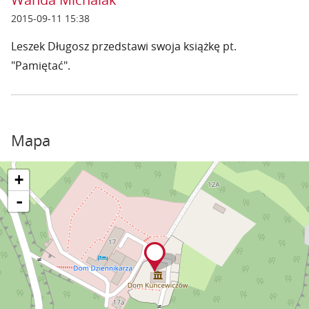
2015-09-11 15:38
Leszek Długosz przedstawi swoja książkę pt.
"Pamiętać".
Mapa
+
-