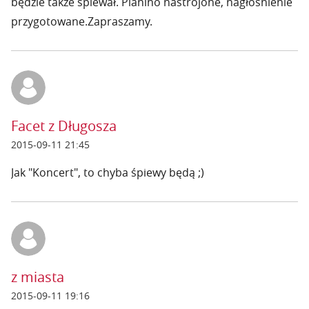
będzie także śpiewał. Pianino nastrojone, nagłośnienie
przygotowane.Zapraszamy.
Facet z Długosza
2015-09-11 21:45
Jak "Koncert", to chyba śpiewy będą ;)
z miasta
2015-09-11 19:16