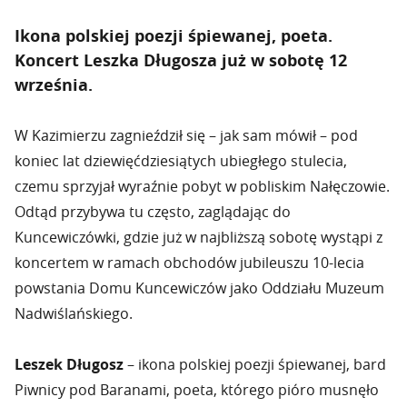
Ikona polskiej poezji śpiewanej, poeta.
Koncert Leszka Długosza już w sobotę 12
września.
W Kazimierzu zagnieździł się – jak sam mówił – pod
koniec lat dziewięćdziesiątych ubiegłego stulecia,
czemu sprzyjał wyraźnie pobyt w pobliskim Nałęczowie.
Odtąd przybywa tu często, zaglądając do
Kuncewiczówki, gdzie już w najbliższą sobotę wystąpi z
koncertem w ramach obchodów jubileuszu 10-lecia
powstania Domu Kuncewiczów jako Oddziału Muzeum
Nadwiślańskiego.
Leszek Długosz
– ikona polskiej poezji śpiewanej, bard
Piwnicy pod Baranami, poeta, którego pióro musnęło