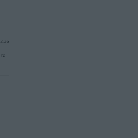
12:36
 to