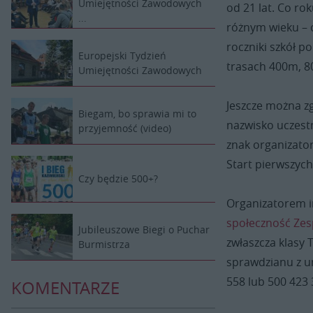
Umiejętności Zawodowych
od 21 lat. Co ro
...
różnym wieku – 
roczniki szkół 
Europejski Tydzień
trasach 400m, 8
Umiejętności Zawodowych
Jeszcze można zg
Biegam, bo sprawia mi to
nazwisko uczestn
przyjemność (video)
znak organizato
Start pierwszych
Czy będzie 500+?
Organizatorem im
społeczność Zes
Jubileuszowe Biegi o Puchar
zwłaszcza klasy 
Burmistrza
sprawdzianu z um
558 lub 500 423
KOMENTARZE