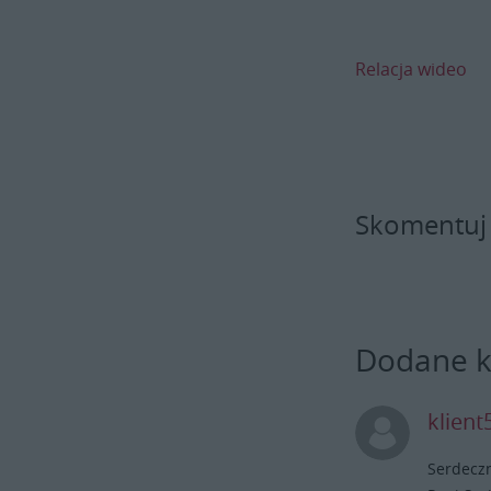
Relacja wideo
Skomentuj
Dodane 
klien
Serdeczn