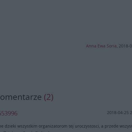
Anna Ewa Soria
,
2018-0
komentarze
(2)
t553996
2018-04-25 
e dzieki wszystkim organizatorom tej uroczystosci, a przede wszys