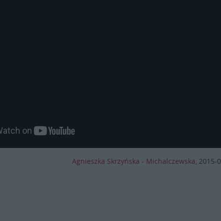
Agnieszka Skrzyńska - Michalczewska
,
2015-0