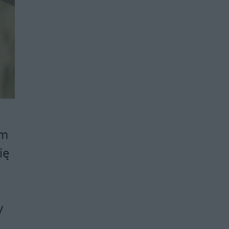
om
ię
y