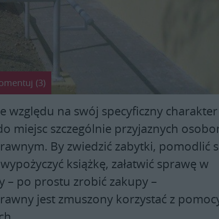
omentuj (3)
ze względu na swój specyficzny charakter
 do miejsc szczególnie przyjaznych osob
rawnym. By zwiedzić zabytki, pomodlić s
 wypożyczyć książkę, załatwić sprawę w
y – po prostu zrobić zakupy –
rawny jest zmuszony korzystać z pomoc
ch.