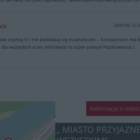
iek
2009-06-10 
tak trzymaj !!! i nie poddawaj się trudnościom -- bo Kazimierz ma 
dla wszystkich a ten informator to super pomysł Pozdrowienia z
Informacje o mieśc
„ MIASTO PRZYJAZN