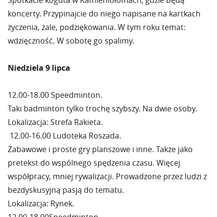
Spotkacie koguta w Kamieniołomach, gdzie będą
koncerty. Przypinajcie do niego napisane na kartkach
życzenia, żale, podziękowania. W tym roku temat:
wdzięczność. W sobotę go spalimy.
Niedziela 9 lipca
12.00-18.00 Speedminton.
Taki badminton tylko trochę szybszy. Na dwie osoby.
Lokalizacja: Strefa Rakieta.
12.00-16.00 Ludoteka Roszada.
Zabawowe i proste gry planszowe i inne. Także jako
pretekst do wspólnego spędzenia czasu. Więcej
współpracy, mniej rywalizacji. Prowadzone przez ludzi z
bezdyskusyjną pasją do tematu.
Lokalizacja: Rynek.