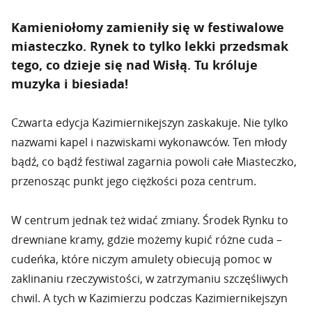
Kamieniołomy zamieniły się w festiwalowe
miasteczko. Rynek to tylko lekki przedsmak
tego, co dzieje się nad Wisłą. Tu króluje
muzyka i biesiada!
Czwarta edycja Kazimiernikejszyn zaskakuje. Nie tylko
nazwami kapel i nazwiskami wykonawców. Ten młody
bądź, co bądź festiwal zagarnia powoli całe Miasteczko,
przenosząc punkt jego ciężkości poza centrum.
W centrum jednak też widać zmiany. Środek Rynku to
drewniane kramy, gdzie możemy kupić różne cuda –
cudeńka, które niczym amulety obiecują pomoc w
zaklinaniu rzeczywistości, w zatrzymaniu szczęśliwych
chwil. A tych w Kazimierzu podczas Kazimiernikejszyn