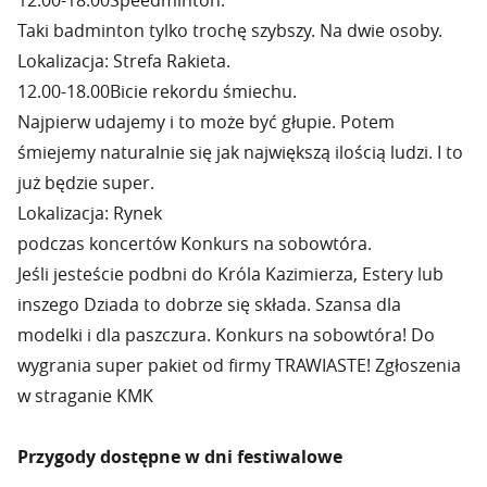
12.00-18.00Speedminton.
Taki badminton tylko trochę szybszy. Na dwie osoby.
Lokalizacja: Strefa Rakieta.
12.00-18.00Bicie rekordu śmiechu.
Najpierw udajemy i to może być głupie. Potem
śmiejemy naturalnie się jak największą ilością ludzi. I to
już będzie super.
Lokalizacja: Rynek
podczas koncertów Konkurs na sobowtóra.
Jeśli jesteście podbni do Króla Kazimierza, Estery lub
inszego Dziada to dobrze się składa. Szansa dla
modelki i dla paszczura. Konkurs na sobowtóra! Do
wygrania super pakiet od firmy TRAWIASTE! Zgłoszenia
w straganie KMK
Przygody dostępne w dni festiwalowe