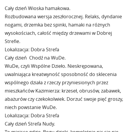
Cały dzień Wioska hamakowa.
Rozbudowana wersja zeszłorocznej. Relaks, dyndanie
nogami, drzemka bez spinki, hamaki na różnych
wysokościach, całość między drzewami w Dobrej
Strefie.
Lokalizacja: Dobra Strefa
Cały dzień Chodź na WuDe.
WuDe, czyli Wspólne Dzieło. Nieskrępowana,
uwalniająca kreatwyność sposobność do sklecenia
wspólnego działa z rzeczy przyniesionych przez
mieszkańców Kazimierza: krzeseł, obrusów, zabawek,
abażurów czy czekokolwiek. Dorzuć swoje pięć groszy,
niech powstanie WuDe.
Lokalizacja: Dobra Strefa
Cały dzień Strefa Nudy.