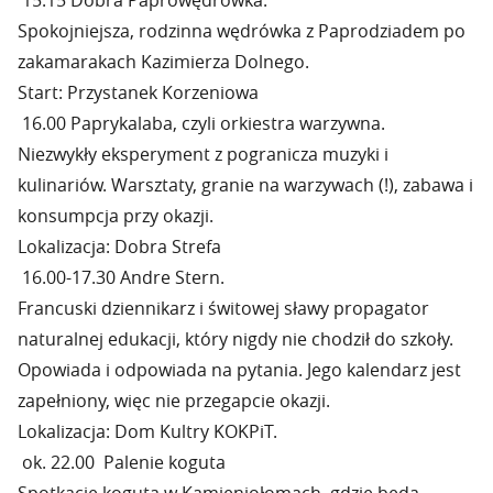
15.15 Dobra Paprowędrówka.
Spokojniejsza, rodzinna wędrówka z Paprodziadem po
zakamarakach Kazimierza Dolnego.
Start: Przystanek Korzeniowa
16.00 Paprykalaba, czyli orkiestra warzywna.
Niezwykły eksperyment z pogranicza muzyki i
kulinariów. Warsztaty, granie na warzywach (!), zabawa i
konsumpcja przy okazji.
Lokalizacja: Dobra Strefa
16.00-17.30 Andre Stern.
Francuski dziennikarz i świtowej sławy propagator
naturalnej edukacji, który nigdy nie chodził do szkoły.
Opowiada i odpowiada na pytania. Jego kalendarz jest
zapełniony, więc nie przegapcie okazji.
Lokalizacja: Dom Kultry KOKPiT.
ok. 22.00 Palenie koguta