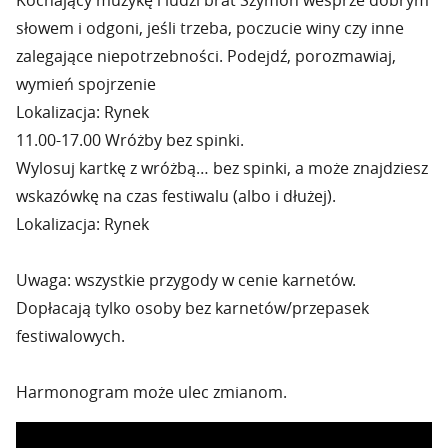
Kochający muzykę i ludzi brat Szymon wesprze dobrym
słowem i odgoni, jeśli trzeba, poczucie winy czy inne
zalegające niepotrzebności. Podejdź, porozmawiaj,
wymień spojrzenie
Lokalizacja: Rynek
11.00-17.00 Wróżby bez spinki.
Wylosuj kartkę z wróżbą… bez spinki, a może znajdziesz
wskazówkę na czas festiwalu (albo i dłużej).
Lokalizacja: Rynek
Uwaga: wszystkie przygody w cenie karnetów.
Dopłacają tylko osoby bez karnetów/przepasek
festiwalowych.
Harmonogram może ulec zmianom.