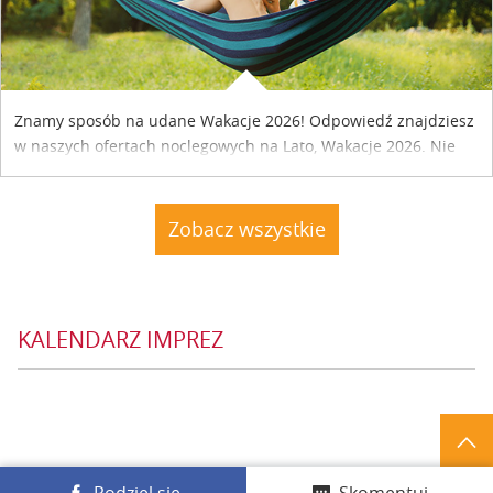
Znamy sposób na udane Wakacje 2026! Odpowiedź znajdziesz
w naszych ofertach noclegowych na Lato, Wakacje 2026. Nie
zwlekaj atrakcyjne noclegi czekają...
Zobacz wszystkie
KALENDARZ IMPREZ