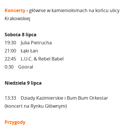
Koncerty
-
głównie w kamieniołomach na końcu ulicy
Krakowskiej
Sobota 8 lipca
19:30 Julia Pietrucha
21:00 Łąki Łan
22:45 L.U.C. & Rebel Babel
0:30 Gooral
Niedziela 9 lipca
13:33 Dziady Kazimierskie i Bum Bum Orkestar
(koncert na Rynku Głównym)
Przygody