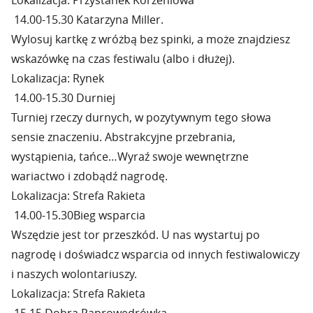
Lokalizacja: Przystanek Korzeniowa
14.00-15.30 Katarzyna Miller.
Wylosuj kartkę z wróżbą bez spinki, a może znajdziesz
wskazówkę na czas festiwalu (albo i dłużej).
Lokalizacja: Rynek
14.00-15.30 Durniej
Turniej rzeczy durnych, w pozytywnym tego słowa
sensie znaczeniu. Abstrakcyjne przebrania,
wystąpienia, tańce…Wyraź swoje wewnętrzne
wariactwo i zdobądź nagrodę.
Lokalizacja: Strefa Rakieta
14.00-15.30Bieg wsparcia
Wszędzie jest tor przeszkód. U nas wystartuj po
nagrodę i doświadcz wsparcia od innych festiwalowiczy
i naszych wolontariuszy.
Lokalizacja: Strefa Rakieta