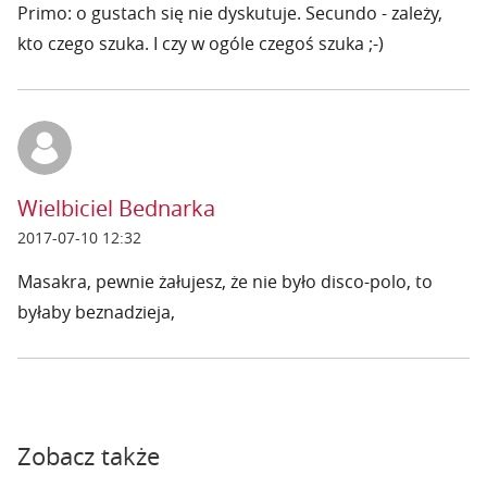
Primo: o gustach się nie dyskutuje. Secundo - zależy,
kto czego szuka. I czy w ogóle czegoś szuka ;-)
Wielbiciel Bednarka
2017-07-10 12:32
Masakra, pewnie żałujesz, że nie było disco-polo, to
byłaby beznadzieja,
Zobacz także