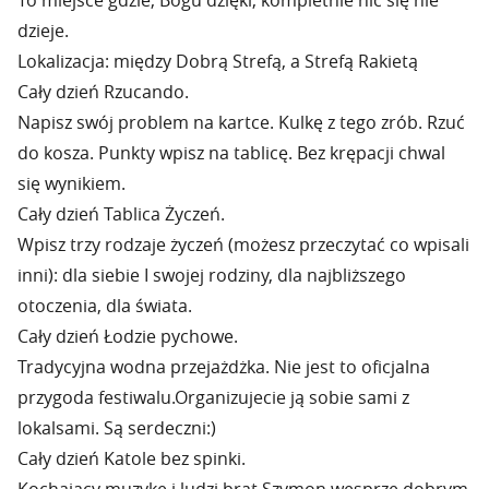
To miejsce gdzie, Bogu dzięki, kompletnie nic się nie
dzieje.
Lokalizacja: między Dobrą Strefą, a Strefą Rakietą
Cały dzień Rzucando.
Napisz swój problem na kartce. Kulkę z tego zrób. Rzuć
do kosza. Punkty wpisz na tablicę. Bez krępacji chwal
się wynikiem.
Cały dzień Tablica Życzeń.
Wpisz trzy rodzaje życzeń (możesz przeczytać co wpisali
inni): dla siebie I swojej rodziny, dla najbliższego
otoczenia, dla świata.
Cały dzień Łodzie pychowe.
Tradycyjna wodna przejażdżka. Nie jest to oficjalna
przygoda festiwalu.Organizujecie ją sobie sami z
lokalsami. Są serdeczni:)
Cały dzień Katole bez spinki.