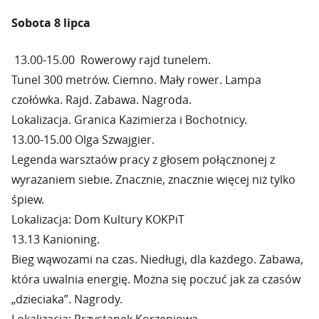
Sobota 8 lipca
13.00-15.00 Rowerowy rajd tunelem.
Tunel 300 metrów. Ciemno. Mały rower. Lampa
czołówka. Rajd. Zabawa. Nagroda.
Lokalizacja. Granica Kazimierza i Bochotnicy.
13.00-15.00 Olga Szwajgier.
Legenda warsztaów pracy z głosem połącznonej z
wyrażaniem siebie. Znacznie, znacznie więcej niż tylko
śpiew.
Lokalizacja: Dom Kultury KOKPiT
13.13 Kanioning.
Bieg wąwozami na czas. Niedługi, dla każdego. Zabawa,
która uwalnia energię. Można się poczuć jak za czasów
„dzieciaka”. Nagrody.