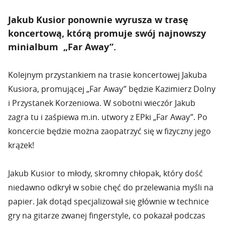
Jakub Kusior ponownie wyrusza w trasę
koncertową, którą promuje swój najnowszy
minialbum „Far Away”.
Kolejnym przystankiem na trasie koncertowej Jakuba
Kusiora, promującej „Far Away” będzie Kazimierz Dolny
i Przystanek Korzeniowa. W sobotni wieczór Jakub
zagra tu i zaśpiewa m.in. utwory z EPki „Far Away”. Po
koncercie będzie można zaopatrzyć się w fizyczny jego
krążek!
Jakub Kusior to młody, skromny chłopak, który dość
niedawno odkrył w sobie chęć do przelewania myśli na
papier. Jak dotąd specjalizował się głównie w technice
gry na gitarze zwanej fingerstyle, co pokazał podczas