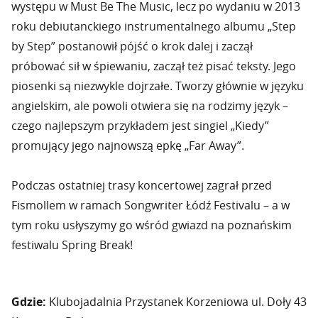
występu w Must Be The Music, lecz po wydaniu w 2013
roku debiutanckiego instrumentalnego albumu „Step
by Step” postanowił pójść o krok dalej i zaczął
próbować sił w śpiewaniu, zaczął też pisać teksty. Jego
piosenki są niezwykle dojrzałe. Tworzy głównie w języku
angielskim, ale powoli otwiera się na rodzimy język –
czego najlepszym przykładem jest singiel „Kiedy”
promujący jego najnowszą epkę „Far Away”.
Podczas ostatniej trasy koncertowej zagrał przed
Fismollem w ramach Songwriter Łódź Festivalu – a w
tym roku usłyszymy go wśród gwiazd na poznańskim
festiwalu Spring Break!
Gdzie:
Klubojadalnia Przystanek Korzeniowa ul. Doły 43