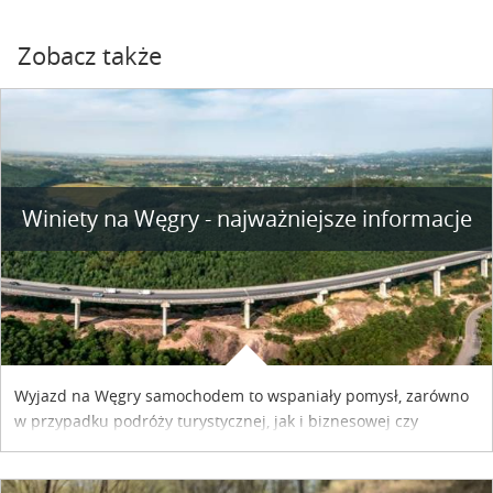
Zobacz także
Winiety na Węgry - najważniejsze informacje
Wyjazd na Węgry samochodem to wspaniały pomysł, zarówno
w przypadku podróży turystycznej, jak i biznesowej czy
służbowej. Pamiętać tylko trzeba o wykupieniu winiety, co
można szybko i sprawnie zrobić online. Materiał powstał dzięki