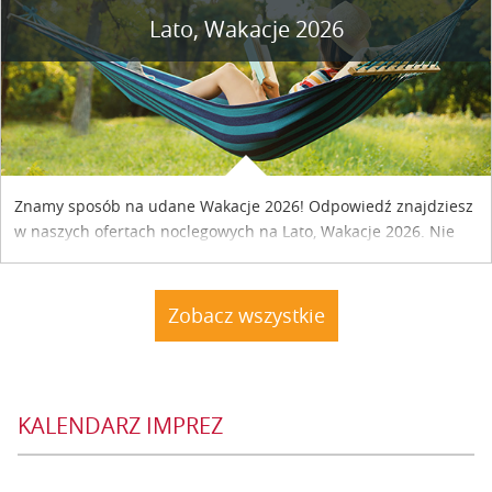
Lato, Wakacje 2026
Znamy sposób na udane Wakacje 2026! Odpowiedź znajdziesz
w naszych ofertach noclegowych na Lato, Wakacje 2026. Nie
zwlekaj atrakcyjne noclegi czekają...
Zobacz wszystkie
KALENDARZ IMPREZ