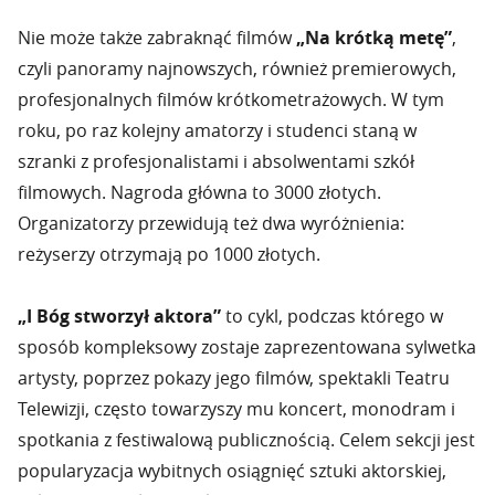
Nie może także zabraknąć filmów
„Na krótką metę”
,
czyli panoramy najnowszych, również premierowych,
profesjonalnych filmów krótkometrażowych. W tym
roku, po raz kolejny amatorzy i studenci staną w
szranki z profesjonalistami i absolwentami szkół
filmowych. Nagroda główna to 3000 złotych.
Organizatorzy przewidują też dwa wyróżnienia:
reżyserzy otrzymają po 1000 złotych.
„I Bóg stworzył aktora”
to cykl, podczas którego w
sposób kompleksowy zostaje zaprezentowana sylwetka
artysty, poprzez pokazy jego filmów, spektakli Teatru
Telewizji, często towarzyszy mu koncert, monodram i
spotkania z festiwalową publicznością. Celem sekcji jest
popularyzacja wybitnych osiągnięć sztuki aktorskiej,