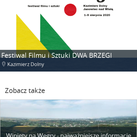
Festiwal Filmu i Sztuki DWA BRZEGI
Kazimierz Dolny
Zobacz także
Winiety na Węgry - najważniejsze informacje