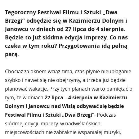
Tegoroczny Festiwal Filmu i Sztuki „Dwa
Brzegi” odbędzie się w Kazimierzu Dolnym i
Janowcu w dniach od 27 lipca do 4 sierpnia.
Będzie to już siódma edycja imprezy. Co nas
czeka w tym roku? Przygotowania idą pełną
parą.
Chociaż za oknem wciąż zima, czas płynie nieubłaganie
szybko i nawet się nie obejrzymy, a trzeba już będzie
planować wakacje. Przy tych planach warto pamiętać o
tym, że w dniach
27 lipca – 4 sierpnia w Kazimierzu
Dolnym i Janowcu nad Wisłą odbywać się będzie
Festiwal Filmu i Sztuki „Dwa Brzegi”
. Podczas
siódmej edycji imprezy, w nadwiślańskich
miejscowościach nie zabraknie wspaniałej muzyki,