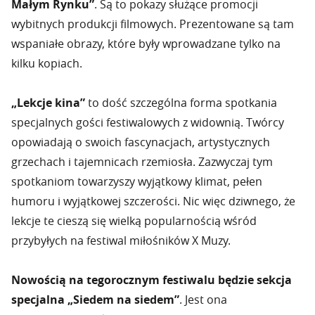
Małym Rynku”
. Są to pokazy służące promocji
wybitnych produkcji filmowych. Prezentowane są tam
wspaniałe obrazy, które były wprowadzane tylko na
kilku kopiach.
„Lekcje kina”
to dość szczególna forma spotkania
specjalnych gości festiwalowych z widownią. Twórcy
opowiadają o swoich fascynacjach, artystycznych
grzechach i tajemnicach rzemiosła. Zazwyczaj tym
spotkaniom towarzyszy wyjątkowy klimat, pełen
humoru i wyjątkowej szczerości. Nic więc dziwnego, że
lekcje te cieszą się wielką popularnością wśród
przybyłych na festiwal miłośników X Muzy.
Nowością na tegorocznym festiwalu będzie sekcja
specjalna „Siedem na siedem”
. Jest ona