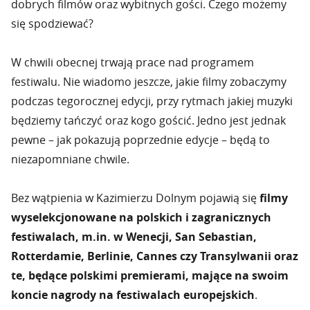
dobrych filmów oraz wybitnych gości. Czego możemy
się spodziewać?
W chwili obecnej trwają prace nad programem
festiwalu. Nie wiadomo jeszcze, jakie filmy zobaczymy
podczas tegorocznej edycji, przy rytmach jakiej muzyki
będziemy tańczyć oraz kogo gościć. Jedno jest jednak
pewne – jak pokazują poprzednie edycje – będą to
niezapomniane chwile.
Bez wątpienia w Kazimierzu Dolnym pojawią się
filmy
wyselekcjonowane na polskich i zagranicznych
festiwalach, m.in. w Wenecji, San Sebastian,
Rotterdamie, Berlinie, Cannes czy Transylwanii oraz
te, będące polskimi premierami, mające na swoim
koncie nagrody na festiwalach europejskich
.