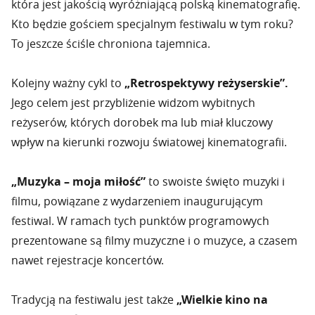
która jest jakością wyróżniającą polską kinematografię.
Kto będzie gościem specjalnym festiwalu w tym roku?
To jeszcze ściśle chroniona tajemnica.
Kolejny ważny cykl to
„Retrospektywy reżyserskie”.
Jego celem jest przybliżenie widzom wybitnych
reżyserów, których dorobek ma lub miał kluczowy
wpływ na kierunki rozwoju światowej kinematografii.
„Muzyka – moja miłość”
to swoiste święto muzyki i
filmu, powiązane z wydarzeniem inaugurującym
festiwal. W ramach tych punktów programowych
prezentowane są filmy muzyczne i o muzyce, a czasem
nawet rejestracje koncertów.
Tradycją na festiwalu jest także
„Wielkie kino na