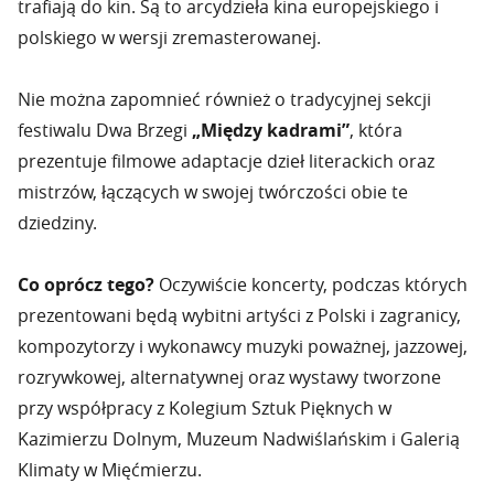
trafiają do kin. Są to arcydzieła kina europejskiego i
polskiego w wersji zremasterowanej.
Nie można zapomnieć również o tradycyjnej sekcji
festiwalu Dwa Brzegi
„Między kadrami”
, która
prezentuje filmowe adaptacje dzieł literackich oraz
mistrzów, łączących w swojej twórczości obie te
dziedziny.
Co oprócz tego?
Oczywiście koncerty, podczas których
prezentowani będą wybitni artyści z Polski i zagranicy,
kompozytorzy i wykonawcy muzyki poważnej, jazzowej,
rozrywkowej, alternatywnej oraz wystawy tworzone
przy współpracy z Kolegium Sztuk Pięknych w
Kazimierzu Dolnym, Muzeum Nadwiślańskim i Galerią
Klimaty w Mięćmierzu.