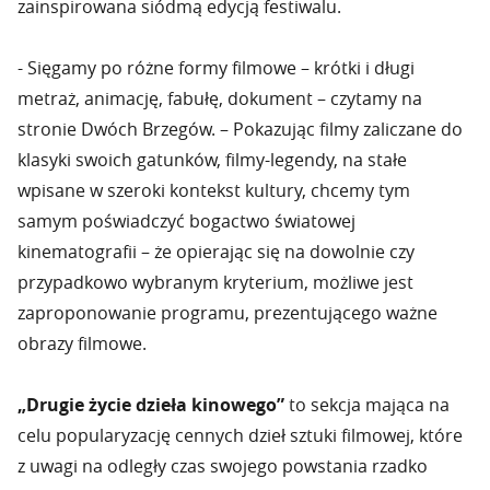
zainspirowana siódmą edycją festiwalu.
- Sięgamy po różne formy filmowe – krótki i długi
metraż, animację, fabułę, dokument – czytamy na
stronie Dwóch Brzegów. – Pokazując filmy zaliczane do
klasyki swoich gatunków, filmy-legendy, na stałe
wpisane w szeroki kontekst kultury, chcemy tym
samym poświadczyć bogactwo światowej
kinematografii – że opierając się na dowolnie czy
przypadkowo wybranym kryterium, możliwe jest
zaproponowanie programu, prezentującego ważne
obrazy filmowe.
„Drugie życie dzieła kinowego”
to sekcja mająca na
celu popularyzację cennych dzieł sztuki filmowej, które
z uwagi na odległy czas swojego powstania rzadko