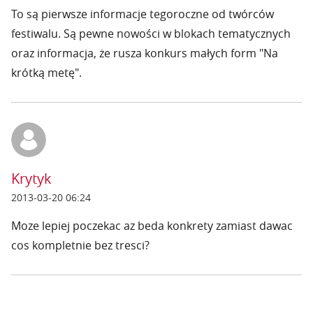
To są pierwsze informacje tegoroczne od twórców
festiwalu. Są pewne nowości w blokach tematycznych
oraz informacja, że rusza konkurs małych form "Na
krótką metę".
Krytyk
2013-03-20 06:24
Moze lepiej poczekac az beda konkrety zamiast dawac
cos kompletnie bez tresci?