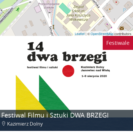
Leaflet
| ©
OpenStreetMap
contributors
Festiwale
Festiwal Filmu i Sztuki DWA BRZEGI
Kazimierz Dolny