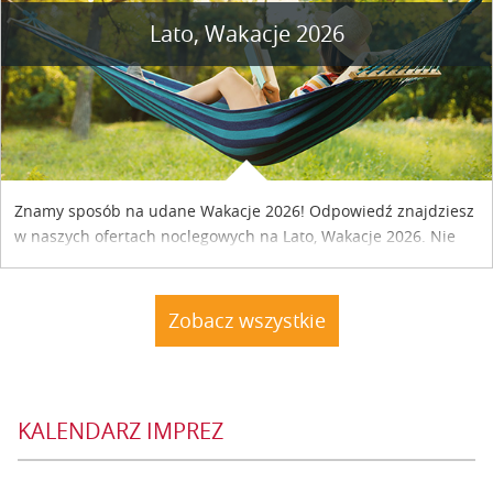
Lato, Wakacje 2026
Znamy sposób na udane Wakacje 2026! Odpowiedź znajdziesz
w naszych ofertach noclegowych na Lato, Wakacje 2026. Nie
zwlekaj atrakcyjne noclegi czekają...
Zobacz wszystkie
KALENDARZ IMPREZ