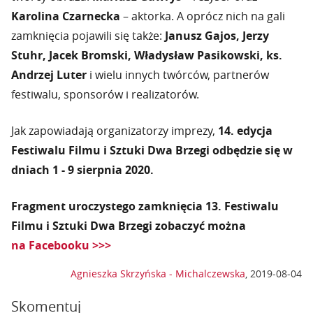
Karolina Czarnecka
– aktorka. A oprócz nich na gali
zamknięcia pojawili się także:
Janusz Gajos, Jerzy
Stuhr, Jacek Bromski, Władysław Pasikowski, ks.
Andrzej Luter
i wielu innych twórców, partnerów
festiwalu, sponsorów i realizatorów.
Jak zapowiadają organizatorzy imprezy,
14. edycja
Festiwalu Filmu i Sztuki Dwa Brzegi odbędzie się w
dniach 1 - 9 sierpnia 2020.
Fragment uroczystego zamknięcia 13. Festiwalu
Filmu i Sztuki Dwa Brzegi zobaczyć można
na Facebooku >>>
Agnieszka Skrzyńska - Michalczewska
,
2019-08-04
Skomentuj