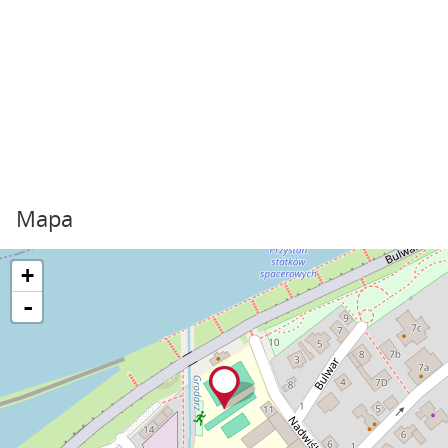
Mapa
+
-